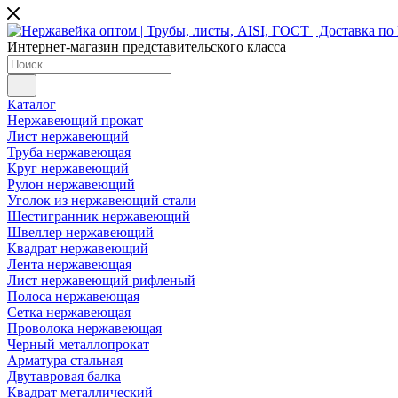
Интернет-магазин представительского класса
Каталог
Нержавеющий прокат
Лист нержавеющий
Труба нержавеющая
Круг нержавеющий
Рулон нержавеющий
Уголок из нержавеющий стали
Шестигранник нержавеющий
Швеллер нержавеющий
Квадрат нержавеющий
Лента нержавеющая
Лист нержавеющий рифленый
Полоса нержавеющая
Сетка нержавеющая
Проволока нержавеющая
Черный металлопрокат
Арматура стальная
Двутавровая балка
Квадрат металлический