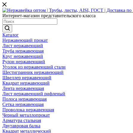
Интернет-магазин представительского класса
Каталог
Нержавеющий прокат
Лист нержавеющий
Труба нержавеющая
Круг нержавеющий
Рулон нержавеющий
Уголок из нержавеющий стали
Шестигранник нержавеющий
Швеллер нержавеющий
Квадрат нержавеющий
Лента нержавеющая
Лист нержавеющий рифленый
Полоса нержавеющая
Сетка нержавеющая
Проволока нержавеющая
Черный металлопрокат
Арматура стальная
Двутавровая балка
Квадрат металлический