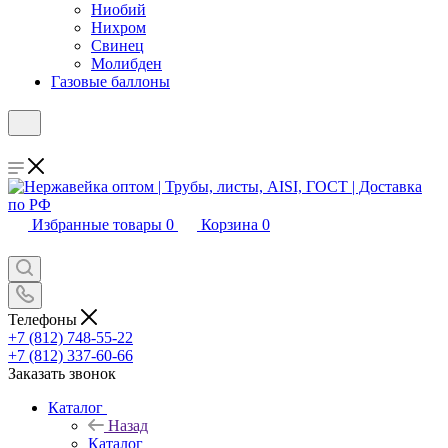
Ниобий
Нихром
Свинец
Молибден
Газовые баллоны
Избранные товары
0
Корзина
0
Телефоны
+7 (812) 748-55-22
+7 (812) 337-60-66
Заказать звонок
Каталог
Назад
Каталог