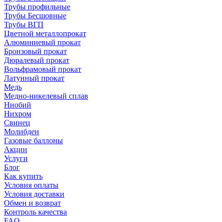
Трубы профильные
Трубы Бесшовные
Трубы ВГП
Цветной металлопрокат
Алюминиевый прокат
Бронзовый прокат
Дюралевый прокат
Вольфрамовый прокат
Латунный прокат
Медь
Медно-никелевый сплав
Ниобий
Нихром
Свинец
Молибден
Газовые баллоны
Акции
Услуги
Блог
Как купить
Условия оплаты
Условия доставки
Обмен и возврат
Контроль качества
FAQ