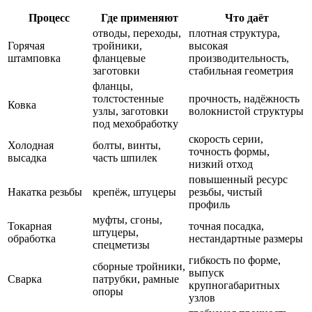
Процесс
Где применяют
Что даёт
отводы, переходы,
плотная структура,
Горячая
тройники,
высокая
штамповка
фланцевые
производительность,
заготовки
стабильная геометрия
фланцы,
толстостенные
прочность, надёжность
Ковка
узлы, заготовки
волокнистой структуры
под мехобработку
скорость серии,
Холодная
болты, винты,
точность формы,
высадка
часть шпилек
низкий отход
повышенный ресурс
Накатка резьбы
крепёж, штуцеры
резьбы, чистый
профиль
муфты, сгоны,
Токарная
точная посадка,
штуцеры,
обработка
нестандартные размеры
спецметизы
гибкость по форме,
сборные тройники,
выпуск
Сварка
патрубки, рамные
крупногабаритных
опоры
узлов