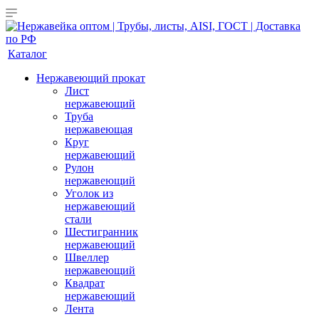
Каталог
Нержавеющий прокат
Лист
нержавеющий
Труба
нержавеющая
Круг
нержавеющий
Рулон
нержавеющий
Уголок из
нержавеющий
стали
Шестигранник
нержавеющий
Швеллер
нержавеющий
Квадрат
нержавеющий
Лента