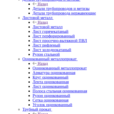
Назад
Детали трубопроводов и метизы
Детали трубопровода нержавеющие
Листовой металл
Назад
Листовой металл
Лист горячекатаный
Лист перфорированный
Лист просечно-вытяжной ПВЛ
Лист рифленый
Лист холоднокатаный
Рулон стальной
Оцинкованный металлопрокат
Назад
Оцинкованный металлопрокат
Арматура оцинкованная
Круг оцинкованный
Лента оцинкованная
Лист оцинкованный
Полоса стальная оцинкованная
Рулон оцинкованный
Сетка оцинкованная
Уголок оцинкованный
Трубный прокат
Назад