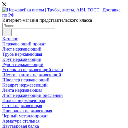
Интернет-магазин представительского класса
Каталог
Нержавеющий прокат
Лист нержавеющий
Труба нержавеющая
Круг нержавеющий
Рулон нержавеющий
Уголок из нержавеющий стали
Шестигранник нержавеющий
Швеллер нержавеющий
Квадрат нержавеющий
Лента нержавеющая
Лист нержавеющий рифленый
Полоса нержавеющая
Сетка нержавеющая
Проволока нержавеющая
Черный металлопрокат
Арматура стальная
Двутавровая балка