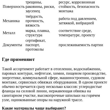
трещины,
ресурс, коррозионная
Поверхность
раковины, риски,
стойкость, безопасность
заусенец
монтажа
твёрдость,
работа под давлением,
Механика
прочность,
затяжкой, вибрацией
вязкость
марка, плавка,
соответствие среде,
Металл
структура
температуре, проекту
сертификат,
Документы
паспорт,
прослеживаемость партии
протоколы
Где применяют
Такой ассортимент работает в отоплении, водоснабжении,
паровых контурах, нефтегазе, химии, пищевом производстве,
энергетике, коммунальной сфере, машиностроении, судовом
монтаже, сервисных обвязках оборудования. В одном проекте
обычно встречается сразу несколько классов: углеродистые
фланцы на силовой линии, нержавеющая обвязка на
санитарном участке, высокопрочные шпильки на горячем
узле, оцинкованные опоры на наружной трассе.
Какие материалы чаще выбирают?