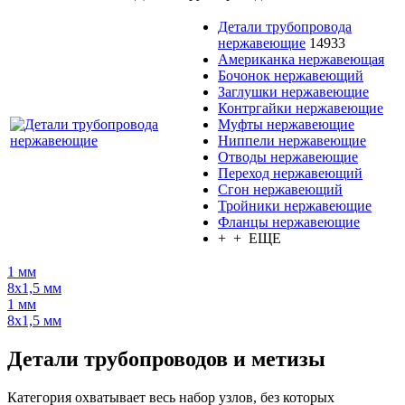
Детали трубопровода
нержавеющие
14933
Американка нержавеющая
Бочонок нержавеющий
Заглушки нержавеющие
Контргайки нержавеющие
Муфты нержавеющие
Ниппели нержавеющие
Отводы нержавеющие
Переход нержавеющий
Сгон нержавеющий
Тройники нержавеющие
Фланцы нержавеющие
+ + ЕЩЕ
1 мм
8х1,5 мм
1 мм
8х1,5 мм
Детали трубопроводов и метизы
Категория охватывает весь набор узлов, без которых