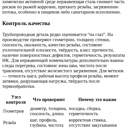
химически активной среде нержавеющая сталь снимает часть
рисков по рыжей коррозии, прихвату резьбы, загрязнению
потока, особенно в пищевом либо санитарном исполнении.
Контроль качества
Трубопроводная деталь редко оценивается “на глаз”. На
производстве проверяют геометрию, толщину стенки,
соосность, овальность, качество резьбы, состояние
уплотнительной плоскости, твёрдость, класс прочности,
наличие поверхностных дефектов, герметичность, результаты
НК. Для нержавеющей номенклатуры дополнительно важны
следы перегрева, состояние зоны шва, чистота после
травления, отсутствие железистого загрязнения. Для метизов
— точность шага, рабочая высота профиля резьбы, момент
затяжки, разрушающая нагрузка, твёрдость после
термообработки.
Узел
Что проверяют
Почему это важно
контроля
диаметр, толщина,
посадка, сборка,
Геометрия
соосность, длина
герметичность
шаг, профиль,
корректная стяжка,
Резьба
глубина, чистота
отсутствие закусывания