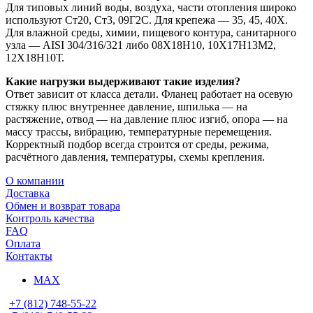
Для типовых линий воды, воздуха, части отопления широко
используют Ст20, Ст3, 09Г2С. Для крепежа — 35, 45, 40Х.
Для влажной среды, химии, пищевого контура, санитарного
узла — AISI 304/316/321 либо 08Х18Н10, 10Х17Н13М2,
12Х18Н10Т.
Какие нагрузки выдерживают такие изделия?
Ответ зависит от класса детали. Фланец работает на осевую
стяжку плюс внутреннее давление, шпилька — на
растяжение, отвод — на давление плюс изгиб, опора — на
массу трассы, вибрацию, температурные перемещения.
Корректный подбор всегда строится от среды, режима,
расчётного давления, температуры, схемы крепления.
О компании
Доставка
Обмен и возврат товара
Контроль качества
FAQ
Оплата
Контакты
MAX
+7 (812) 748-55-22