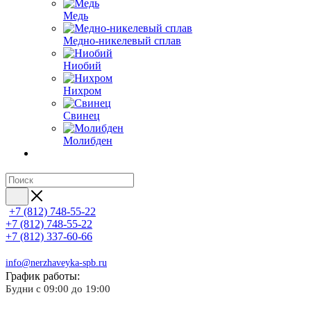
Медь
Медно-никелевый сплав
Ниобий
Нихром
Свинец
Молибден
+7 (812) 748-55-22
+7 (812) 748-55-22
+7 (812) 337-60-66
info@nerzhaveyka-spb.ru
График работы:
Будни с 09:00 до 19:00