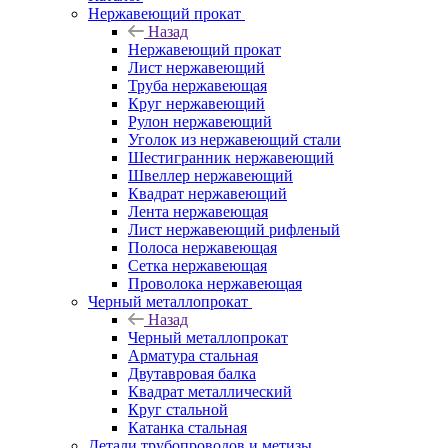
Нержавеющий прокат
Назад
Нержавеющий прокат
Лист нержавеющий
Труба нержавеющая
Круг нержавеющий
Рулон нержавеющий
Уголок из нержавеющий стали
Шестигранник нержавеющий
Швеллер нержавеющий
Квадрат нержавеющий
Лента нержавеющая
Лист нержавеющий рифленый
Полоса нержавеющая
Сетка нержавеющая
Проволока нержавеющая
Черный металлопрокат
Назад
Черный металлопрокат
Арматура стальная
Двутавровая балка
Квадрат металлический
Круг стальной
Катанка стальная
Детали трубопроводов и метизы