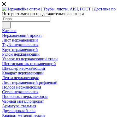
Интернет-магазин представительского класса
Каталог
Нержавеющий прокат
Лист нержавеющий
Труба нержавеющая
Круг нержавеющий
Рулон нержавеющий
Уголок из нержавеющий стали
Шестигранник нержавеющий
Швеллер нержавеющий
Квадрат нержавеющий
Лента нержавеющая
Лист нержавеющий рифленый
Полоса нержавеющая
Сетка нержавеющая
Проволока нержавеющая
Черный металлопрокат
Арматура стальная
Двутавровая балка
Квадрат металлический