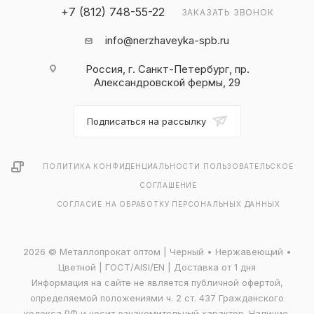
+7 (812) 748-55-22
ЗАКАЗАТЬ ЗВОНОК
info@nerzhaveyka-spb.ru
Россия, г. Санкт-Петербург, пр.
Александровской фермы, 29
Подписаться на рассылку
ПОЛИТИКА КОНФИДЕНЦИАЛЬНОСТИ
ПОЛЬЗОВАТЕЛЬСКОЕ
СОГЛАШЕНИЕ
СОГЛАСИЕ НА ОБРАБОТКУ ПЕРСОНАЛЬНЫХ ДАННЫХ
2026 © Металлопрокат оптом | Черный • Нержавеющий •
Цветной | ГОСТ/AISI/EN | Доставка от 1 дня
Информация на сайте не является публичной офертой,
определяемой положениями ч. 2 ст. 437 Гражданского
кодекса РФ и носит ознакомительный характер. Наличие,