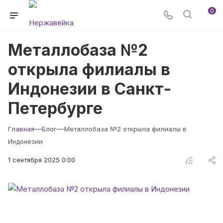
0
Металлобаза №2
открыла филиалы в
Индонезии в Санкт-
Петербурге
—
—
Главная
Блог
Металлобаза №2 открыла филиалы в
Индонезии
1 сентября 2025 0:00
Недавно филиал Metallobaza №2 появился в столице и