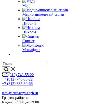
Медь
Медно-никелевый сплав
Ниобий
Нихром
Свинец
Молибден
+7 (812) 748-55-22
+7 (812) 748-55-22
+7 (812) 337-60-66
info@nerzhaveyka-spb.ru
График работы:
Будни с 09:00 до 19:00