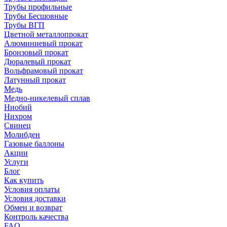
Трубы профильные
Трубы Бесшовные
Трубы ВГП
Цветной металлопрокат
Алюминиевый прокат
Бронзовый прокат
Дюралевый прокат
Вольфрамовый прокат
Латунный прокат
Медь
Медно-никелевый сплав
Ниобий
Нихром
Свинец
Молибден
Газовые баллоны
Акции
Услуги
Блог
Как купить
Условия оплаты
Условия доставки
Обмен и возврат
Контроль качества
FAQ