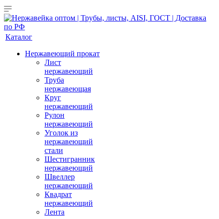
Каталог
Нержавеющий прокат
Лист
нержавеющий
Труба
нержавеющая
Круг
нержавеющий
Рулон
нержавеющий
Уголок из
нержавеющий
стали
Шестигранник
нержавеющий
Швеллер
нержавеющий
Квадрат
нержавеющий
Лента