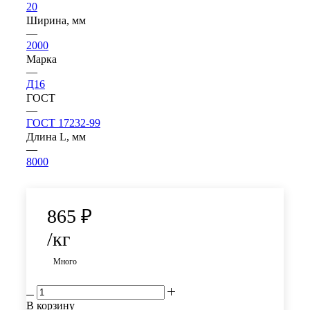
20
Ширина, мм
—
2000
Марка
—
Д16
ГОСТ
—
ГОСТ 17232-99
Длина L, мм
—
8000
865
₽
/кг
Много
В корзину