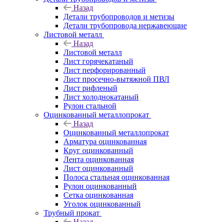
Назад
Детали трубопроводов и метизы
Детали трубопровода нержавеющие
Листовой металл
Назад
Листовой металл
Лист горячекатаный
Лист перфорированный
Лист просечно-вытяжной ПВЛ
Лист рифленый
Лист холоднокатаный
Рулон стальной
Оцинкованный металлопрокат
Назад
Оцинкованный металлопрокат
Арматура оцинкованная
Круг оцинкованный
Лента оцинкованная
Лист оцинкованный
Полоса стальная оцинкованная
Рулон оцинкованный
Сетка оцинкованная
Уголок оцинкованный
Трубный прокат
Назад