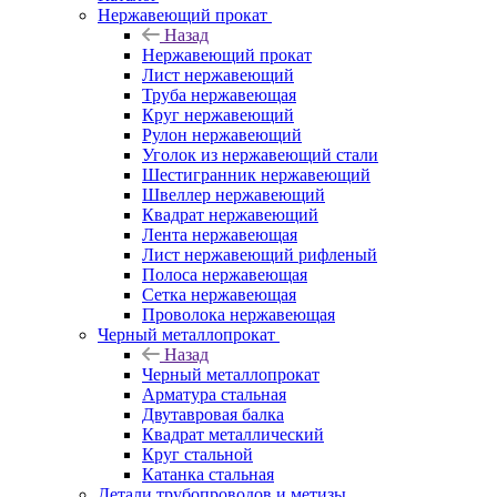
Нержавеющий прокат
Назад
Нержавеющий прокат
Лист нержавеющий
Труба нержавеющая
Круг нержавеющий
Рулон нержавеющий
Уголок из нержавеющий стали
Шестигранник нержавеющий
Швеллер нержавеющий
Квадрат нержавеющий
Лента нержавеющая
Лист нержавеющий рифленый
Полоса нержавеющая
Сетка нержавеющая
Проволока нержавеющая
Черный металлопрокат
Назад
Черный металлопрокат
Арматура стальная
Двутавровая балка
Квадрат металлический
Круг стальной
Катанка стальная
Детали трубопроводов и метизы