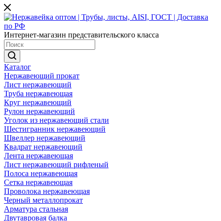
Интернет-магазин представительского класса
Каталог
Нержавеющий прокат
Лист нержавеющий
Труба нержавеющая
Круг нержавеющий
Рулон нержавеющий
Уголок из нержавеющий стали
Шестигранник нержавеющий
Швеллер нержавеющий
Квадрат нержавеющий
Лента нержавеющая
Лист нержавеющий рифленый
Полоса нержавеющая
Сетка нержавеющая
Проволока нержавеющая
Черный металлопрокат
Арматура стальная
Двутавровая балка