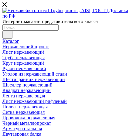
Интернет-магазин представительского класса
Каталог
Нержавеющий прокат
Лист нержавеющий
Труба нержавеющая
Круг нержавеющий
Рулон нержавеющий
Уголок из нержавеющий стали
Шестигранник нержавеющий
Швеллер нержавеющий
Квадрат нержавеющий
Лента нержавеющая
Лист нержавеющий рифленый
Полоса нержавеющая
Сетка нержавеющая
Проволока нержавеющая
Черный металлопрокат
Арматура стальная
Двутавровая балка