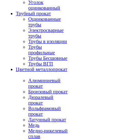
Уголок
оцинкованный
Трубный прокат
Оцинкованные
трубы
Электросварные
трубы
Трубы в изоляции
Трубы
профильные
Трубы Бесшовные
Трубы ВГП
Цветной металлопрокат
Алюминиевый
прокат
Бронзовый прокат
Дюралевый
прокат
Вольфрамовый
прокат
Латунный прокат
Медь
Медно-никелевый
сплав