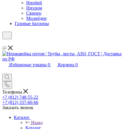
Ниобий
Нихром
Свинец
Молибден
Газовые баллоны
Избранные товары
0
Корзина
0
Телефоны
+7 (812) 748-55-22
+7 (812) 337-60-66
Заказать звонок
Каталог
Назад
Каталог