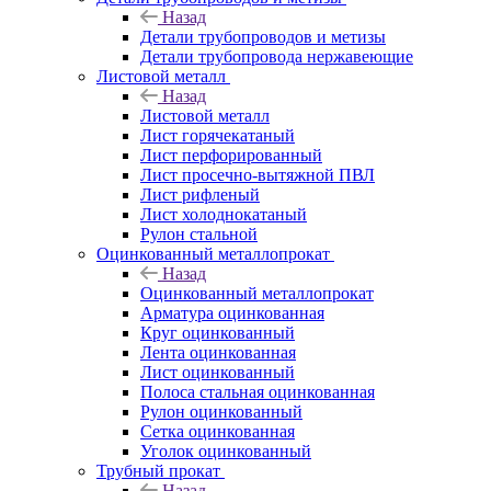
Назад
Детали трубопроводов и метизы
Детали трубопровода нержавеющие
Листовой металл
Назад
Листовой металл
Лист горячекатаный
Лист перфорированный
Лист просечно-вытяжной ПВЛ
Лист рифленый
Лист холоднокатаный
Рулон стальной
Оцинкованный металлопрокат
Назад
Оцинкованный металлопрокат
Арматура оцинкованная
Круг оцинкованный
Лента оцинкованная
Лист оцинкованный
Полоса стальная оцинкованная
Рулон оцинкованный
Сетка оцинкованная
Уголок оцинкованный
Трубный прокат
Назад