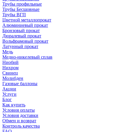
Трубы профильные
Трубы Бесшовные
Трубы ВГП
Цветной металлопрокат
Алюминиевый прокат
Бронзовый прокат
Дюралевый прокат
Вольфрамовый прокат
Латунный прокат
Медь
Медно-никелевый сплав
Ниобий
Нихром
Свинец
Молибден
Газовые баллоны
Акции
Услуги
Блог
Как купить
Условия оплаты
Условия доставки
Обмен и возврат
Контроль качества
FAQ