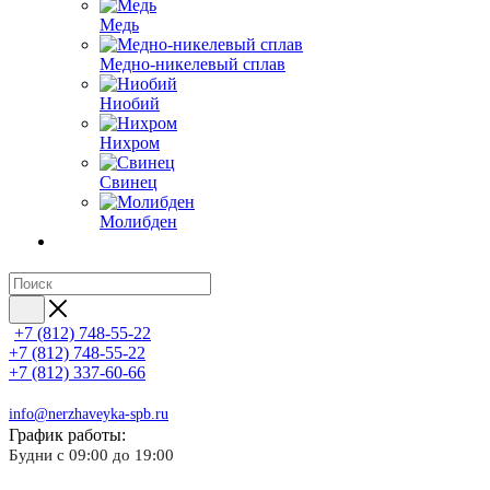
Медь
Медно-никелевый сплав
Ниобий
Нихром
Свинец
Молибден
+7 (812) 748-55-22
+7 (812) 748-55-22
+7 (812) 337-60-66
info@nerzhaveyka-spb.ru
График работы:
Будни с 09:00 до 19:00