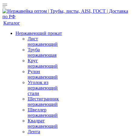
Каталог
Нержавеющий прокат
Лист
нержавеющий
Труба
нержавеющая
Круг
нержавеющий
Рулон
нержавеющий
Уголок из
нержавеющий
стали
Шестигранник
нержавеющий
Швеллер
нержавеющий
Квадрат
нержавеющий
Лента