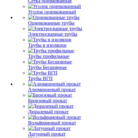
Сетка оцинкованная
Уголок оцинкованный
Оцинкованные трубы
Электросварные трубы
Трубы в изоляции
Трубы профильные
Трубы Бесшовные
Трубы ВГП
Алюминиевый прокат
Бронзовый прокат
Дюралевый прокат
Вольфрамовый прокат
Латунный прокат