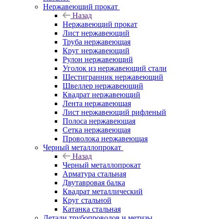
Нержавеющий прокат
Назад
Нержавеющий прокат
Лист нержавеющий
Труба нержавеющая
Круг нержавеющий
Рулон нержавеющий
Уголок из нержавеющий стали
Шестигранник нержавеющий
Швеллер нержавеющий
Квадрат нержавеющий
Лента нержавеющая
Лист нержавеющий рифленый
Полоса нержавеющая
Сетка нержавеющая
Проволока нержавеющая
Черный металлопрокат
Назад
Черный металлопрокат
Арматура стальная
Двутавровая балка
Квадрат металлический
Круг стальной
Катанка стальная
Детали трубопроводов и метизы