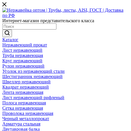
Интернет-магазин представительского класса
Каталог
Нержавеющий прокат
Лист нержавеющий
Труба нержавеющая
Круг нержавеющий
Рулон нержавеющий
Уголок из нержавеющий стали
Шестигранник нержавеющий
Швеллер нержавеющий
Квадрат нержавеющий
Лента нержавеющая
Лист нержавеющий рифленый
Полоса нержавеющая
Сетка нержавеющая
Проволока нержавеющая
Черный металлопрокат
Арматура стальная
Двутавровая балка