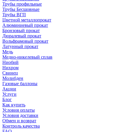
Трубы профильные
Трубы Бесшовные
Трубы ВГП
Цветной металлопрокат
Алюминиевый прокат
Бронзовый прокат
Дюралевый прокат
Вольфрамовый прокат
Латунный прокат
Медь
Медно-никелевый сплав
Ниобий
Нихром
Свинец
Молибден
Газовые баллоны
Акции
Услуги
Блог
Как купить
Условия оплаты
Условия доставки
Обмен и возврат
Контроль качества
FAQ