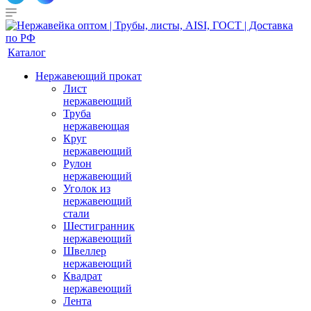
Каталог
Нержавеющий прокат
Лист
нержавеющий
Труба
нержавеющая
Круг
нержавеющий
Рулон
нержавеющий
Уголок из
нержавеющий
стали
Шестигранник
нержавеющий
Швеллер
нержавеющий
Квадрат
нержавеющий
Лента