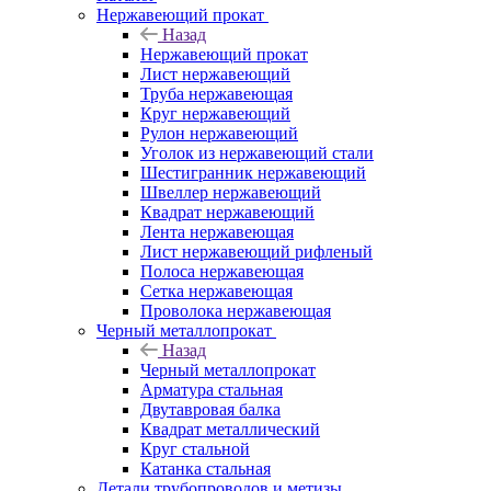
Нержавеющий прокат
Назад
Нержавеющий прокат
Лист нержавеющий
Труба нержавеющая
Круг нержавеющий
Рулон нержавеющий
Уголок из нержавеющий стали
Шестигранник нержавеющий
Швеллер нержавеющий
Квадрат нержавеющий
Лента нержавеющая
Лист нержавеющий рифленый
Полоса нержавеющая
Сетка нержавеющая
Проволока нержавеющая
Черный металлопрокат
Назад
Черный металлопрокат
Арматура стальная
Двутавровая балка
Квадрат металлический
Круг стальной
Катанка стальная
Детали трубопроводов и метизы