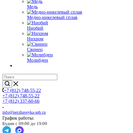
Медь
Медно-никелевый сплав
Ниобий
Нихром
Свинец
Молибден
+7 (812) 748-55-22
+7 (812) 748-55-22
+7 (812) 337-60-66
info@nerzhaveyka-spb.ru
График работы:
Будни с 09:00 до 19:00