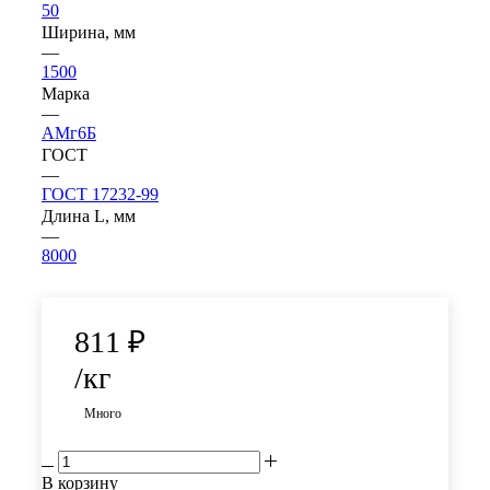
50
Ширина, мм
—
1500
Марка
—
АМг6Б
ГОСТ
—
ГОСТ 17232-99
Длина L, мм
—
8000
811
₽
/кг
Много
В корзину