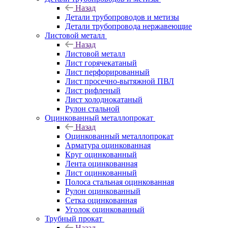
Назад
Детали трубопроводов и метизы
Детали трубопровода нержавеющие
Листовой металл
Назад
Листовой металл
Лист горячекатаный
Лист перфорированный
Лист просечно-вытяжной ПВЛ
Лист рифленый
Лист холоднокатаный
Рулон стальной
Оцинкованный металлопрокат
Назад
Оцинкованный металлопрокат
Арматура оцинкованная
Круг оцинкованный
Лента оцинкованная
Лист оцинкованный
Полоса стальная оцинкованная
Рулон оцинкованный
Сетка оцинкованная
Уголок оцинкованный
Трубный прокат
Назад