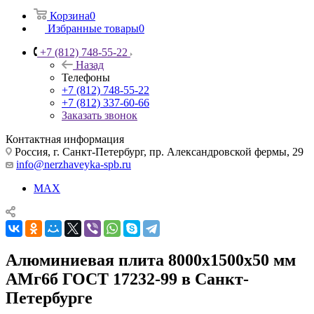
Корзина
0
Избранные товары
0
+7 (812) 748-55-22
Назад
Телефоны
+7 (812) 748-55-22
+7 (812) 337-60-66
Заказать звонок
Контактная информация
Россия, г. Санкт-Петербург, пр. Александровской фермы, 29
info@nerzhaveyka-spb.ru
MAX
Алюминиевая плита 8000х1500х50 мм
АМг6б ГОСТ 17232-99 в Санкт-
Петербурге