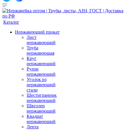
Каталог
Нержавеющий прокат
Лист
нержавеющий
Труба
нержавеющая
Круг
нержавеющий
Рулон
нержавеющий
Уголок из
нержавеющий
стали
Шестигранник
нержавеющий
Швеллер
нержавеющий
Квадрат
нержавеющий
Лента