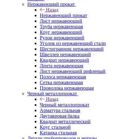
Нержавеющий прокат
Назад
Нержавеющий прокат
Лист нержавеющий
Труба нержавеющая
Круг нержавеющий
Рулон нержавеющий
Уголок из нержавеющий стали
Шестигранник нержавеющий
Швеллер нержавеющий
Квадрат нержавеющий
Лента нержавеющая
Лист нержавеющий рифленый
Полоса нержавеющая
Сетка нержавеющая
Проволока нержавеющая
Черный металлопрокат
Назад
Черный металлопрокат
Арматура стальная
Двутавровая балка
Квадрат металлический
Круг стальной
Катанка стальная
Детали трубопроводов и метизы