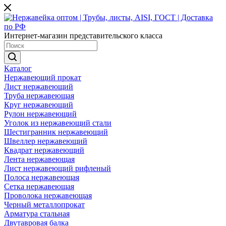
Интернет-магазин представительского класса
Каталог
Нержавеющий прокат
Лист нержавеющий
Труба нержавеющая
Круг нержавеющий
Рулон нержавеющий
Уголок из нержавеющий стали
Шестигранник нержавеющий
Швеллер нержавеющий
Квадрат нержавеющий
Лента нержавеющая
Лист нержавеющий рифленый
Полоса нержавеющая
Сетка нержавеющая
Проволока нержавеющая
Черный металлопрокат
Арматура стальная
Двутавровая балка