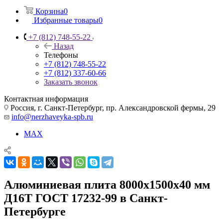
Корзина
0
Избранные товары
0
+7 (812) 748-55-22
Назад
Телефоны
+7 (812) 748-55-22
+7 (812) 337-60-66
Заказать звонок
Контактная информация
Россия, г. Санкт-Петербург, пр. Александровской фермы, 29
info@nerzhaveyka-spb.ru
MAX
Алюминиевая плита 8000х1500х40 мм
Д16Т ГОСТ 17232-99 в Санкт-
Петербурге