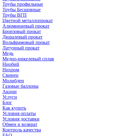
Трубы профильные
Трубы Бесшовные
Трубы ВГП
Цветной металлопрокат
Алюминиевый прокат
Бронзовый прокат
Дюралевый прокат
Вольфрамовый прокат
Латунный прокат
Медь
Медно-никелевый сплав
Ниобий
Нихром
Свинец
Молибден
Газовые баллоны
Акции
Услуги
Блог
Как купить
Условия оплаты
Условия доставки
Обмен и возврат
Контроль качества
FAQ