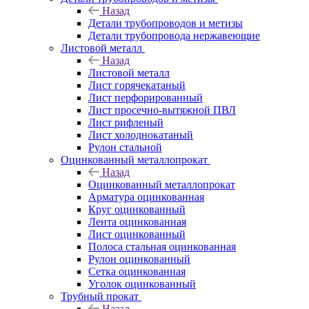
Назад
Детали трубопроводов и метизы
Детали трубопровода нержавеющие
Листовой металл
Назад
Листовой металл
Лист горячекатаный
Лист перфорированный
Лист просечно-вытяжной ПВЛ
Лист рифленый
Лист холоднокатаный
Рулон стальной
Оцинкованный металлопрокат
Назад
Оцинкованный металлопрокат
Арматура оцинкованная
Круг оцинкованный
Лента оцинкованная
Лист оцинкованный
Полоса стальная оцинкованная
Рулон оцинкованный
Сетка оцинкованная
Уголок оцинкованный
Трубный прокат
Назад