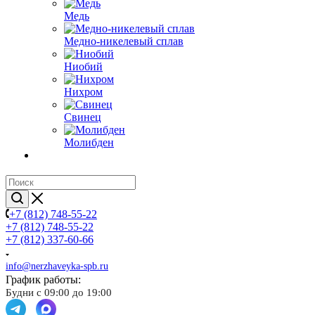
Медь
Медно-никелевый сплав
Ниобий
Нихром
Свинец
Молибден
+7 (812) 748-55-22
+7 (812) 748-55-22
+7 (812) 337-60-66
info@nerzhaveyka-spb.ru
График работы:
Будни с 09:00 до 19:00