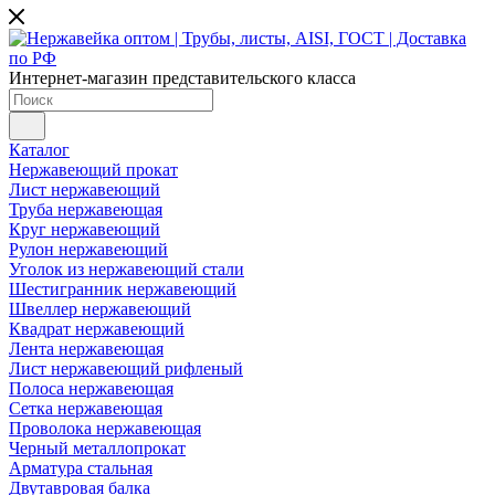
Интернет-магазин представительского класса
Каталог
Нержавеющий прокат
Лист нержавеющий
Труба нержавеющая
Круг нержавеющий
Рулон нержавеющий
Уголок из нержавеющий стали
Шестигранник нержавеющий
Швеллер нержавеющий
Квадрат нержавеющий
Лента нержавеющая
Лист нержавеющий рифленый
Полоса нержавеющая
Сетка нержавеющая
Проволока нержавеющая
Черный металлопрокат
Арматура стальная
Двутавровая балка