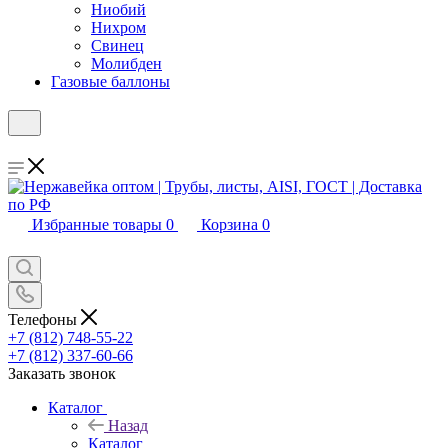
Ниобий
Нихром
Свинец
Молибден
Газовые баллоны
Избранные товары
0
Корзина
0
Телефоны
+7 (812) 748-55-22
+7 (812) 337-60-66
Заказать звонок
Каталог
Назад
Каталог