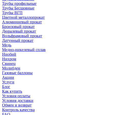
Трубы профильные
Трубы Бесшовные
Трубы ВГП
Цветной металлопрокат
Алюминиевый прокат
Бронзовый прокат
Дюралевый прокат
Вольфрамовый прокат
Латунный прокат
Медь
Медно-никелевый сплав
Ниобий
Нихром
Свинец
Молибден
Газовые баллоны
Акции
Услуги
Блог
Как купить
Условия оплаты
Условия доставки
Обмен и возврат
Контроль качества
FAQ