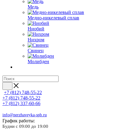
Медь
Медно-никелевый сплав
Ниобий
Нихром
Свинец
Молибден
+7 (812) 748-55-22
+7 (812) 748-55-22
+7 (812) 337-60-66
info@nerzhaveyka-spb.ru
График работы:
Будни с 09:00 до 19:00