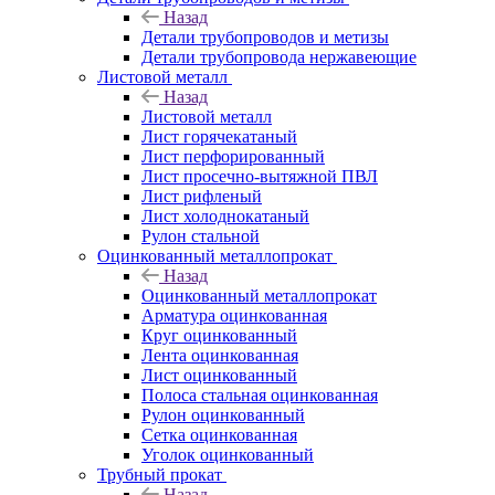
Назад
Детали трубопроводов и метизы
Детали трубопровода нержавеющие
Листовой металл
Назад
Листовой металл
Лист горячекатаный
Лист перфорированный
Лист просечно-вытяжной ПВЛ
Лист рифленый
Лист холоднокатаный
Рулон стальной
Оцинкованный металлопрокат
Назад
Оцинкованный металлопрокат
Арматура оцинкованная
Круг оцинкованный
Лента оцинкованная
Лист оцинкованный
Полоса стальная оцинкованная
Рулон оцинкованный
Сетка оцинкованная
Уголок оцинкованный
Трубный прокат
Назад