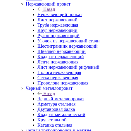
Нержавеющий прокат
Назад
Нержавеющий прокат
Лист нержавеющий
Труба нержавеющая
Круг нержавеющий
Рулон нержавеющий
Уголок из нержавеющий стали
Шестигранник нержавеющий
Швеллер нержавеющий
Квадрат нержавеющий
Лента нержавеющая
Лист нержавеющий рифленый
Полоса нержавеющая
Сетка нержавеющая
Проволока нержавеющая
Черный металлопрокат
Назад
Черный металлопрокат
Арматура стальная
Двутавровая балка
Квадрат металлический
Круг стальной
Катанка стальная
Детали трубопроводов и метизы