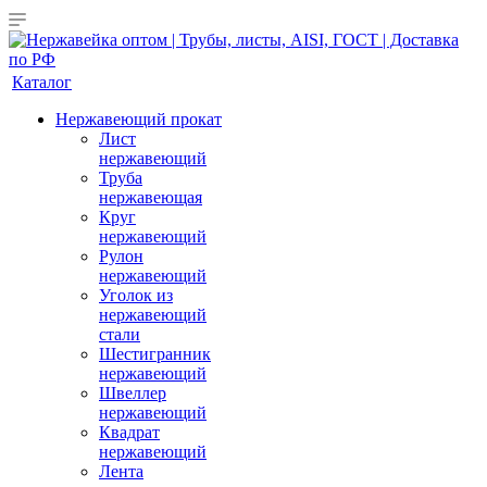
Каталог
Нержавеющий прокат
Лист
нержавеющий
Труба
нержавеющая
Круг
нержавеющий
Рулон
нержавеющий
Уголок из
нержавеющий
стали
Шестигранник
нержавеющий
Швеллер
нержавеющий
Квадрат
нержавеющий
Лента