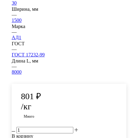
30
Ширина, мм
—
1500
Марка
—
АД1
ГОСТ
—
ГОСТ 17232-99
Длина L, мм
—
8000
801
₽
/кг
Много
В корзину