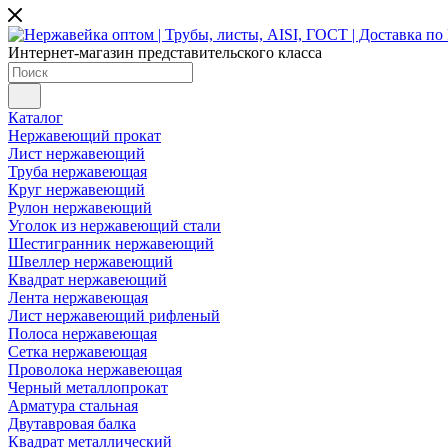
Интернет-магазин представительского класса
Каталог
Нержавеющий прокат
Лист нержавеющий
Труба нержавеющая
Круг нержавеющий
Рулон нержавеющий
Уголок из нержавеющий стали
Шестигранник нержавеющий
Швеллер нержавеющий
Квадрат нержавеющий
Лента нержавеющая
Лист нержавеющий рифленый
Полоса нержавеющая
Сетка нержавеющая
Проволока нержавеющая
Черный металлопрокат
Арматура стальная
Двутавровая балка
Квадрат металлический