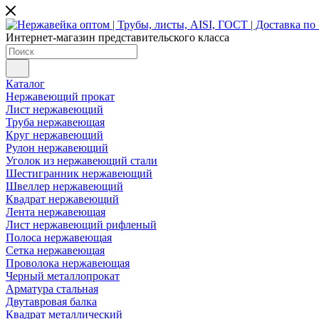
Интернет-магазин представительского класса
Каталог
Нержавеющий прокат
Лист нержавеющий
Труба нержавеющая
Круг нержавеющий
Рулон нержавеющий
Уголок из нержавеющий стали
Шестигранник нержавеющий
Швеллер нержавеющий
Квадрат нержавеющий
Лента нержавеющая
Лист нержавеющий рифленый
Полоса нержавеющая
Сетка нержавеющая
Проволока нержавеющая
Черный металлопрокат
Арматура стальная
Двутавровая балка
Квадрат металлический