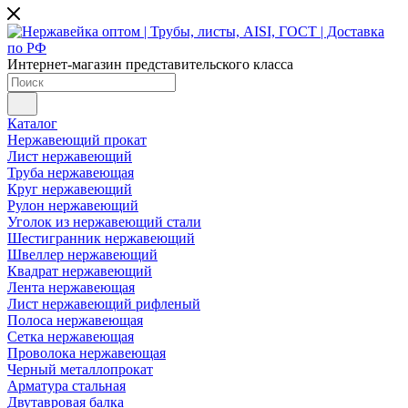
Интернет-магазин представительского класса
Каталог
Нержавеющий прокат
Лист нержавеющий
Труба нержавеющая
Круг нержавеющий
Рулон нержавеющий
Уголок из нержавеющий стали
Шестигранник нержавеющий
Швеллер нержавеющий
Квадрат нержавеющий
Лента нержавеющая
Лист нержавеющий рифленый
Полоса нержавеющая
Сетка нержавеющая
Проволока нержавеющая
Черный металлопрокат
Арматура стальная
Двутавровая балка