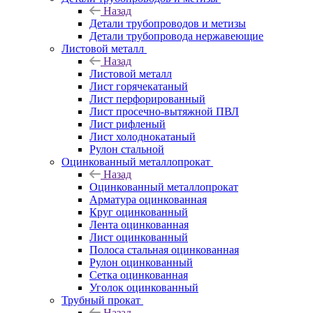
Назад
Детали трубопроводов и метизы
Детали трубопровода нержавеющие
Листовой металл
Назад
Листовой металл
Лист горячекатаный
Лист перфорированный
Лист просечно-вытяжной ПВЛ
Лист рифленый
Лист холоднокатаный
Рулон стальной
Оцинкованный металлопрокат
Назад
Оцинкованный металлопрокат
Арматура оцинкованная
Круг оцинкованный
Лента оцинкованная
Лист оцинкованный
Полоса стальная оцинкованная
Рулон оцинкованный
Сетка оцинкованная
Уголок оцинкованный
Трубный прокат
Назад