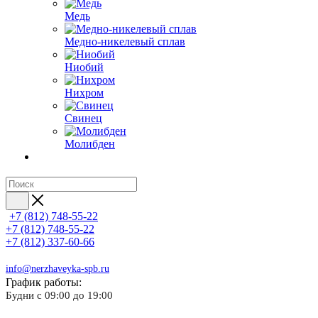
Медь
Медно-никелевый сплав
Ниобий
Нихром
Свинец
Молибден
+7 (812) 748-55-22
+7 (812) 748-55-22
+7 (812) 337-60-66
info@nerzhaveyka-spb.ru
График работы:
Будни с 09:00 до 19:00