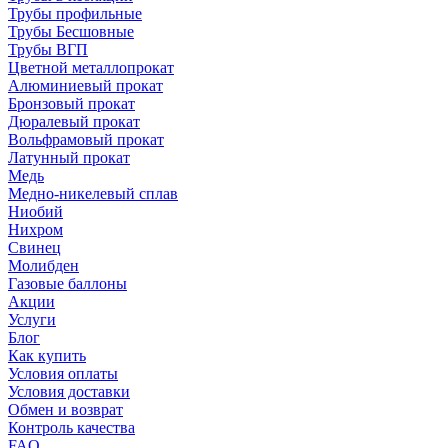
Трубы профильные
Трубы Бесшовные
Трубы ВГП
Цветной металлопрокат
Алюминиевый прокат
Бронзовый прокат
Дюралевый прокат
Вольфрамовый прокат
Латунный прокат
Медь
Медно-никелевый сплав
Ниобий
Нихром
Свинец
Молибден
Газовые баллоны
Акции
Услуги
Блог
Как купить
Условия оплаты
Условия доставки
Обмен и возврат
Контроль качества
FAQ