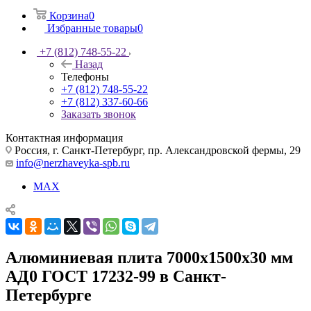
Корзина
0
Избранные товары
0
+7 (812) 748-55-22
Назад
Телефоны
+7 (812) 748-55-22
+7 (812) 337-60-66
Заказать звонок
Контактная информация
Россия, г. Санкт-Петербург, пр. Александровской фермы, 29
info@nerzhaveyka-spb.ru
MAX
Алюминиевая плита 7000х1500х30 мм
АД0 ГОСТ 17232-99 в Санкт-
Петербурге