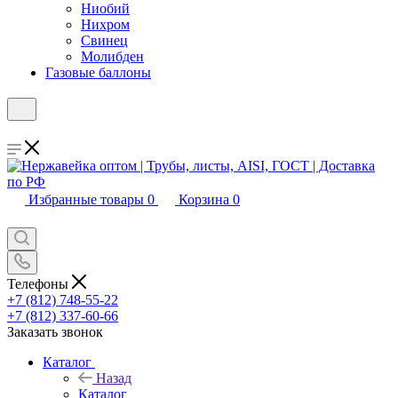
Ниобий
Нихром
Свинец
Молибден
Газовые баллоны
Избранные товары
0
Корзина
0
Телефоны
+7 (812) 748-55-22
+7 (812) 337-60-66
Заказать звонок
Каталог
Назад
Каталог