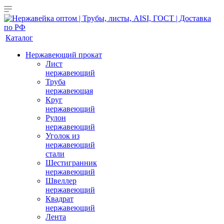
Каталог
Нержавеющий прокат
Лист
нержавеющий
Труба
нержавеющая
Круг
нержавеющий
Рулон
нержавеющий
Уголок из
нержавеющий
стали
Шестигранник
нержавеющий
Швеллер
нержавеющий
Квадрат
нержавеющий
Лента