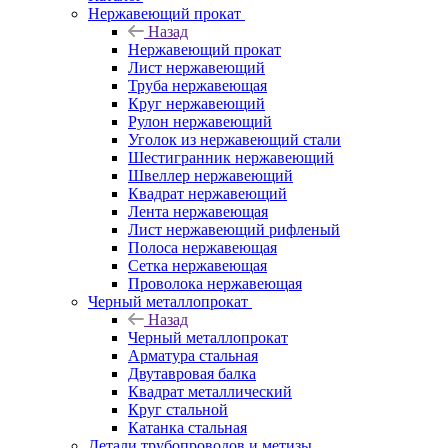
Нержавеющий прокат
Назад
Нержавеющий прокат
Лист нержавеющий
Труба нержавеющая
Круг нержавеющий
Рулон нержавеющий
Уголок из нержавеющий стали
Шестигранник нержавеющий
Швеллер нержавеющий
Квадрат нержавеющий
Лента нержавеющая
Лист нержавеющий рифленый
Полоса нержавеющая
Сетка нержавеющая
Проволока нержавеющая
Черный металлопрокат
Назад
Черный металлопрокат
Арматура стальная
Двутавровая балка
Квадрат металлический
Круг стальной
Катанка стальная
Детали трубопроводов и метизы