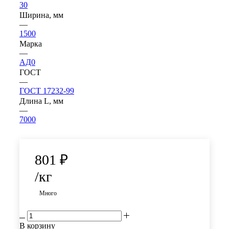
30
Ширина, мм
—
1500
Марка
—
АД0
ГОСТ
—
ГОСТ 17232-99
Длина L, мм
—
7000
801
₽
/кг
Много
В корзину