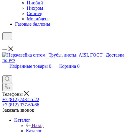
Ниобий
Нихром
Свинец
Молибден
Газовые баллоны
Избранные товары
0
Корзина
0
Телефоны
+7 (812) 748-55-22
+7 (812) 337-60-66
Заказать звонок
Каталог
Назад
Каталог