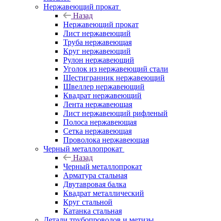
Нержавеющий прокат
Назад
Нержавеющий прокат
Лист нержавеющий
Труба нержавеющая
Круг нержавеющий
Рулон нержавеющий
Уголок из нержавеющий стали
Шестигранник нержавеющий
Швеллер нержавеющий
Квадрат нержавеющий
Лента нержавеющая
Лист нержавеющий рифленый
Полоса нержавеющая
Сетка нержавеющая
Проволока нержавеющая
Черный металлопрокат
Назад
Черный металлопрокат
Арматура стальная
Двутавровая балка
Квадрат металлический
Круг стальной
Катанка стальная
Детали трубопроводов и метизы