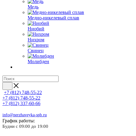
Медь
Медно-никелевый сплав
Ниобий
Нихром
Свинец
Молибден
+7 (812) 748-55-22
+7 (812) 748-55-22
+7 (812) 337-60-66
info@nerzhaveyka-spb.ru
График работы:
Будни с 09:00 до 19:00