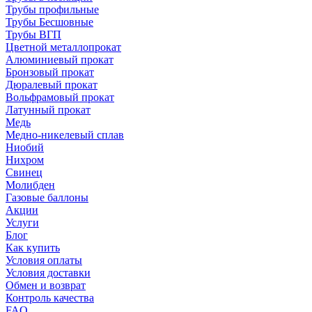
Трубы профильные
Трубы Бесшовные
Трубы ВГП
Цветной металлопрокат
Алюминиевый прокат
Бронзовый прокат
Дюралевый прокат
Вольфрамовый прокат
Латунный прокат
Медь
Медно-никелевый сплав
Ниобий
Нихром
Свинец
Молибден
Газовые баллоны
Акции
Услуги
Блог
Как купить
Условия оплаты
Условия доставки
Обмен и возврат
Контроль качества
FAQ