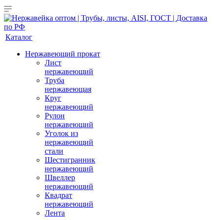
Каталог
Нержавеющий прокат
Лист
нержавеющий
Труба
нержавеющая
Круг
нержавеющий
Рулон
нержавеющий
Уголок из
нержавеющий
стали
Шестигранник
нержавеющий
Швеллер
нержавеющий
Квадрат
нержавеющий
Лента