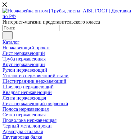
Интернет-магазин представительского класса
Каталог
Нержавеющий прокат
Лист нержавеющий
Труба нержавеющая
Круг нержавеющий
Рулон нержавеющий
Уголок из нержавеющий стали
Шестигранник нержавеющий
Швеллер нержавеющий
Квадрат нержавеющий
Лента нержавеющая
Лист нержавеющий рифленый
Полоса нержавеющая
Сетка нержавеющая
Проволока нержавеющая
Черный металлопрокат
Арматура стальная
Двутавровая балка