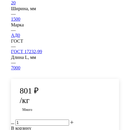
20
Ширина, мм
—
1500
Марка
—
АД0
ГОСТ
—
ГОСТ 17232-99
Длина L, мм
—
7000
801
₽
/кг
Много
В корзину