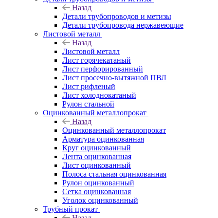
Назад
Детали трубопроводов и метизы
Детали трубопровода нержавеющие
Листовой металл
Назад
Листовой металл
Лист горячекатаный
Лист перфорированный
Лист просечно-вытяжной ПВЛ
Лист рифленый
Лист холоднокатаный
Рулон стальной
Оцинкованный металлопрокат
Назад
Оцинкованный металлопрокат
Арматура оцинкованная
Круг оцинкованный
Лента оцинкованная
Лист оцинкованный
Полоса стальная оцинкованная
Рулон оцинкованный
Сетка оцинкованная
Уголок оцинкованный
Трубный прокат
Назад