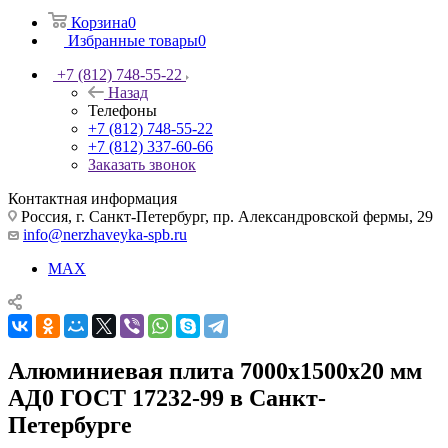
Корзина
0
Избранные товары
0
+7 (812) 748-55-22
Назад
Телефоны
+7 (812) 748-55-22
+7 (812) 337-60-66
Заказать звонок
Контактная информация
Россия, г. Санкт-Петербург, пр. Александровской фермы, 29
info@nerzhaveyka-spb.ru
MAX
Алюминиевая плита 7000х1500х20 мм
АД0 ГОСТ 17232-99 в Санкт-
Петербурге