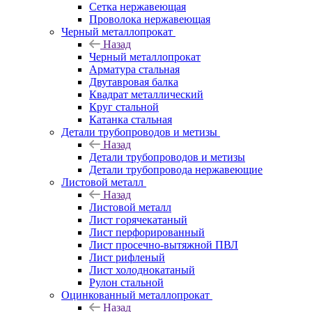
Сетка нержавеющая
Проволока нержавеющая
Черный металлопрокат
Назад
Черный металлопрокат
Арматура стальная
Двутавровая балка
Квадрат металлический
Круг стальной
Катанка стальная
Детали трубопроводов и метизы
Назад
Детали трубопроводов и метизы
Детали трубопровода нержавеющие
Листовой металл
Назад
Листовой металл
Лист горячекатаный
Лист перфорированный
Лист просечно-вытяжной ПВЛ
Лист рифленый
Лист холоднокатаный
Рулон стальной
Оцинкованный металлопрокат
Назад