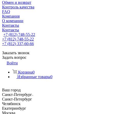
Обмен и возврат
Контроль качества
FAQ
Компания
О компании
Контакты
Контакты
+7 (812) 748-55-22
+7 (812) 748-55-22
+7 (812) 337-60-66
Заказать звонок
Задать вопрос
Войти
Корзина
0
Избранные товары
0
Ваш город
Санкт-Петербург
Санкт-Петербург
Челябинск
Екатеринбург
Москва