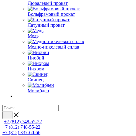
Дюралевый прокат
Вольфрамовый прокат
Латунный прокат
Медь
Медно-никелевый сплав
Ниобий
Нихром
Свинец
Молибден
+7 (812) 748-55-22
+7 (812) 748-55-22
+7 (812) 337-60-66