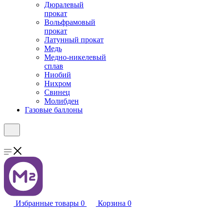
Дюралевый
прокат
Вольфрамовый
прокат
Латунный прокат
Медь
Медно-никелевый
сплав
Ниобий
Нихром
Свинец
Молибден
Газовые баллоны
Избранные товары
0
Корзина
0