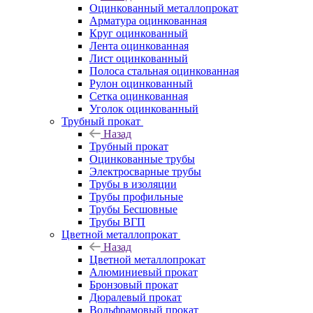
Оцинкованный металлопрокат
Арматура оцинкованная
Круг оцинкованный
Лента оцинкованная
Лист оцинкованный
Полоса стальная оцинкованная
Рулон оцинкованный
Сетка оцинкованная
Уголок оцинкованный
Трубный прокат
Назад
Трубный прокат
Оцинкованные трубы
Электросварные трубы
Трубы в изоляции
Трубы профильные
Трубы Бесшовные
Трубы ВГП
Цветной металлопрокат
Назад
Цветной металлопрокат
Алюминиевый прокат
Бронзовый прокат
Дюралевый прокат
Вольфрамовый прокат