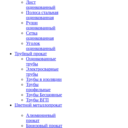
Лист
оцинкованный
Полоса стальная
оцинкованная
Рулон
оцинкованный
Сетка
оцинкованная
Уголок
оцинкованный
Трубный прокат
Оцинкованные
трубы
Электросварные
трубы
Трубы в изоляции
Трубы
профильные
Трубы Бесшовные
Трубы ВГП
Цветной металлопрокат
Алюминиевый
прокат
Бронзовый прокат