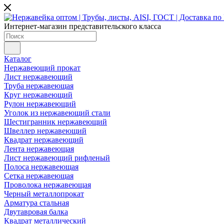
Интернет-магазин представительского класса
Каталог
Нержавеющий прокат
Лист нержавеющий
Труба нержавеющая
Круг нержавеющий
Рулон нержавеющий
Уголок из нержавеющий стали
Шестигранник нержавеющий
Швеллер нержавеющий
Квадрат нержавеющий
Лента нержавеющая
Лист нержавеющий рифленый
Полоса нержавеющая
Сетка нержавеющая
Проволока нержавеющая
Черный металлопрокат
Арматура стальная
Двутавровая балка
Квадрат металлический