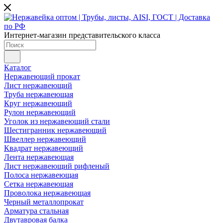
Интернет-магазин представительского класса
Каталог
Нержавеющий прокат
Лист нержавеющий
Труба нержавеющая
Круг нержавеющий
Рулон нержавеющий
Уголок из нержавеющий стали
Шестигранник нержавеющий
Швеллер нержавеющий
Квадрат нержавеющий
Лента нержавеющая
Лист нержавеющий рифленый
Полоса нержавеющая
Сетка нержавеющая
Проволока нержавеющая
Черный металлопрокат
Арматура стальная
Двутавровая балка