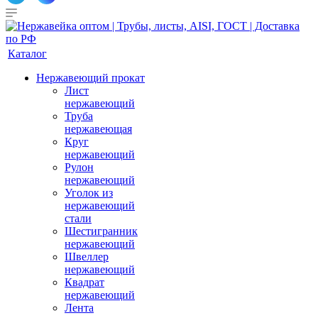
Каталог
Нержавеющий прокат
Лист
нержавеющий
Труба
нержавеющая
Круг
нержавеющий
Рулон
нержавеющий
Уголок из
нержавеющий
стали
Шестигранник
нержавеющий
Швеллер
нержавеющий
Квадрат
нержавеющий
Лента