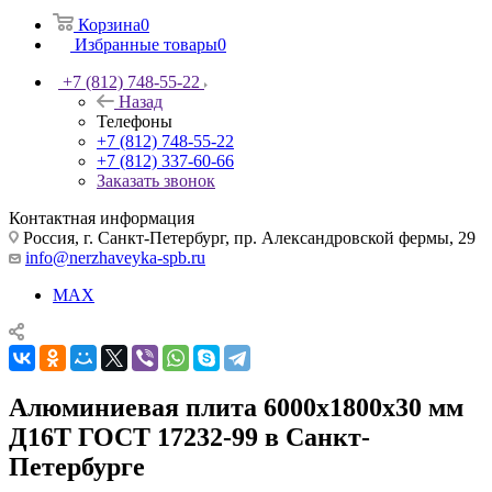
Корзина
0
Избранные товары
0
+7 (812) 748-55-22
Назад
Телефоны
+7 (812) 748-55-22
+7 (812) 337-60-66
Заказать звонок
Контактная информация
Россия, г. Санкт-Петербург, пр. Александровской фермы, 29
info@nerzhaveyka-spb.ru
MAX
Алюминиевая плита 6000х1800х30 мм
Д16Т ГОСТ 17232-99 в Санкт-
Петербурге