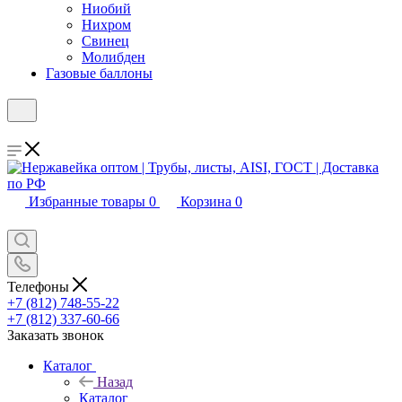
Ниобий
Нихром
Свинец
Молибден
Газовые баллоны
Избранные товары
0
Корзина
0
Телефоны
+7 (812) 748-55-22
+7 (812) 337-60-66
Заказать звонок
Каталог
Назад
Каталог