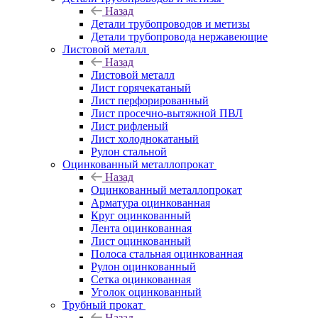
Назад
Детали трубопроводов и метизы
Детали трубопровода нержавеющие
Листовой металл
Назад
Листовой металл
Лист горячекатаный
Лист перфорированный
Лист просечно-вытяжной ПВЛ
Лист рифленый
Лист холоднокатаный
Рулон стальной
Оцинкованный металлопрокат
Назад
Оцинкованный металлопрокат
Арматура оцинкованная
Круг оцинкованный
Лента оцинкованная
Лист оцинкованный
Полоса стальная оцинкованная
Рулон оцинкованный
Сетка оцинкованная
Уголок оцинкованный
Трубный прокат
Назад