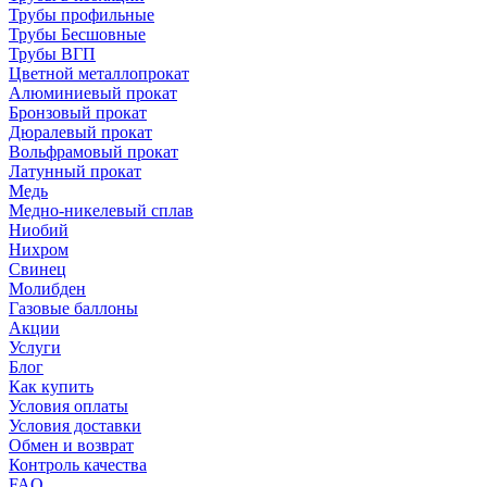
Трубы профильные
Трубы Бесшовные
Трубы ВГП
Цветной металлопрокат
Алюминиевый прокат
Бронзовый прокат
Дюралевый прокат
Вольфрамовый прокат
Латунный прокат
Медь
Медно-никелевый сплав
Ниобий
Нихром
Свинец
Молибден
Газовые баллоны
Акции
Услуги
Блог
Как купить
Условия оплаты
Условия доставки
Обмен и возврат
Контроль качества
FAQ