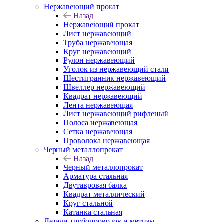
Нержавеющий прокат
Назад
Нержавеющий прокат
Лист нержавеющий
Труба нержавеющая
Круг нержавеющий
Рулон нержавеющий
Уголок из нержавеющий стали
Шестигранник нержавеющий
Швеллер нержавеющий
Квадрат нержавеющий
Лента нержавеющая
Лист нержавеющий рифленый
Полоса нержавеющая
Сетка нержавеющая
Проволока нержавеющая
Черный металлопрокат
Назад
Черный металлопрокат
Арматура стальная
Двутавровая балка
Квадрат металлический
Круг стальной
Катанка стальная
Детали трубопроводов и метизы