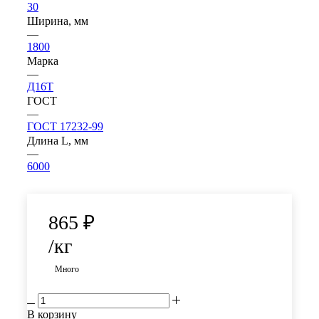
30
Ширина, мм
—
1800
Марка
—
Д16Т
ГОСТ
—
ГОСТ 17232-99
Длина L, мм
—
6000
865
₽
/кг
Много
В корзину