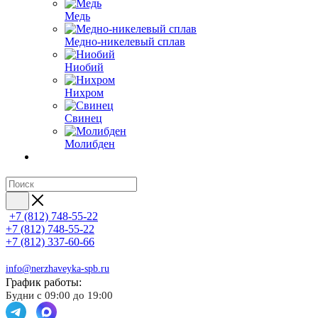
Медь
Медно-никелевый сплав
Ниобий
Нихром
Свинец
Молибден
+7 (812) 748-55-22
+7 (812) 748-55-22
+7 (812) 337-60-66
info@nerzhaveyka-spb.ru
График работы:
Будни с 09:00 до 19:00