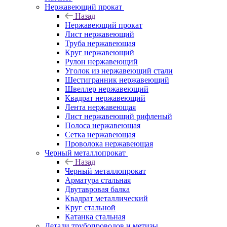
Нержавеющий прокат
Назад
Нержавеющий прокат
Лист нержавеющий
Труба нержавеющая
Круг нержавеющий
Рулон нержавеющий
Уголок из нержавеющий стали
Шестигранник нержавеющий
Швеллер нержавеющий
Квадрат нержавеющий
Лента нержавеющая
Лист нержавеющий рифленый
Полоса нержавеющая
Сетка нержавеющая
Проволока нержавеющая
Черный металлопрокат
Назад
Черный металлопрокат
Арматура стальная
Двутавровая балка
Квадрат металлический
Круг стальной
Катанка стальная
Детали трубопроводов и метизы