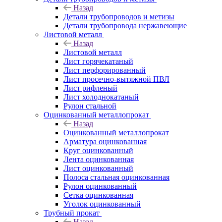
Назад
Детали трубопроводов и метизы
Детали трубопровода нержавеющие
Листовой металл
Назад
Листовой металл
Лист горячекатаный
Лист перфорированный
Лист просечно-вытяжной ПВЛ
Лист рифленый
Лист холоднокатаный
Рулон стальной
Оцинкованный металлопрокат
Назад
Оцинкованный металлопрокат
Арматура оцинкованная
Круг оцинкованный
Лента оцинкованная
Лист оцинкованный
Полоса стальная оцинкованная
Рулон оцинкованный
Сетка оцинкованная
Уголок оцинкованный
Трубный прокат
Назад