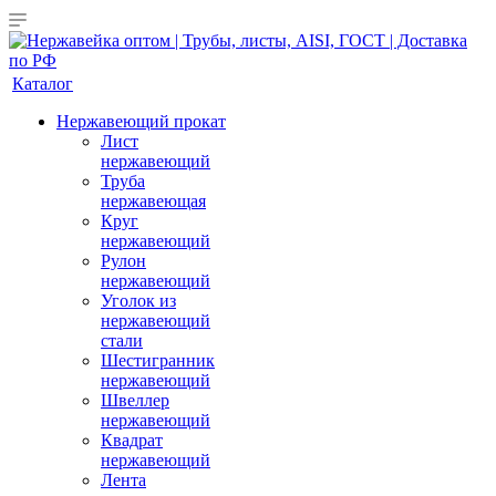
Каталог
Нержавеющий прокат
Лист
нержавеющий
Труба
нержавеющая
Круг
нержавеющий
Рулон
нержавеющий
Уголок из
нержавеющий
стали
Шестигранник
нержавеющий
Швеллер
нержавеющий
Квадрат
нержавеющий
Лента