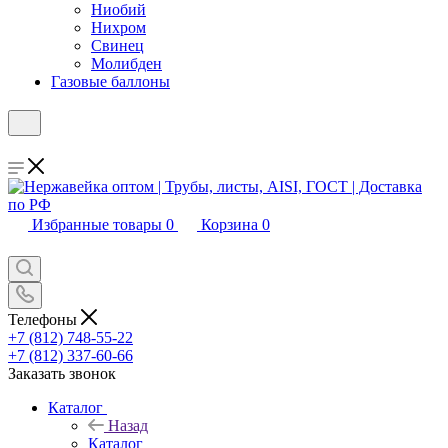
Ниобий
Нихром
Свинец
Молибден
Газовые баллоны
Избранные товары
0
Корзина
0
Телефоны
+7 (812) 748-55-22
+7 (812) 337-60-66
Заказать звонок
Каталог
Назад
Каталог