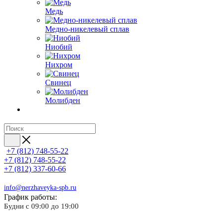
Медь
Медно-никелевый сплав
Ниобий
Нихром
Свинец
Молибден
+7 (812) 748-55-22
+7 (812) 748-55-22
+7 (812) 337-60-66
info@nerzhaveyka-spb.ru
График работы:
Будни с 09:00 до 19:00