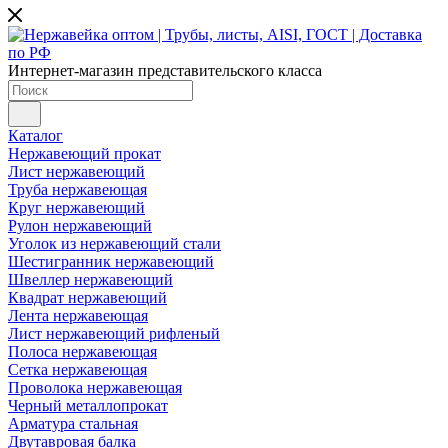
Интернет-магазин представительского класса
Каталог
Нержавеющий прокат
Лист нержавеющий
Труба нержавеющая
Круг нержавеющий
Рулон нержавеющий
Уголок из нержавеющий стали
Шестигранник нержавеющий
Швеллер нержавеющий
Квадрат нержавеющий
Лента нержавеющая
Лист нержавеющий рифленый
Полоса нержавеющая
Сетка нержавеющая
Проволока нержавеющая
Черный металлопрокат
Арматура стальная
Двутавровая балка