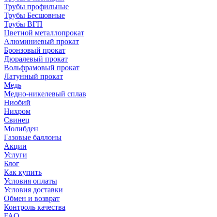
Трубы профильные
Трубы Бесшовные
Трубы ВГП
Цветной металлопрокат
Алюминиевый прокат
Бронзовый прокат
Дюралевый прокат
Вольфрамовый прокат
Латунный прокат
Медь
Медно-никелевый сплав
Ниобий
Нихром
Свинец
Молибден
Газовые баллоны
Акции
Услуги
Блог
Как купить
Условия оплаты
Условия доставки
Обмен и возврат
Контроль качества
FAQ