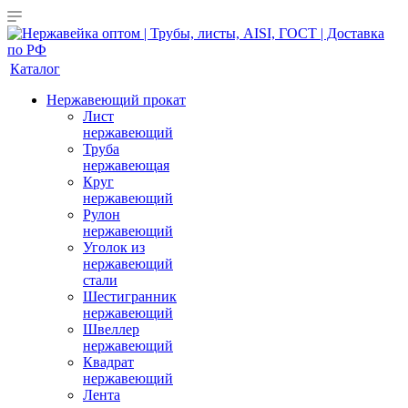
Каталог
Нержавеющий прокат
Лист
нержавеющий
Труба
нержавеющая
Круг
нержавеющий
Рулон
нержавеющий
Уголок из
нержавеющий
стали
Шестигранник
нержавеющий
Швеллер
нержавеющий
Квадрат
нержавеющий
Лента