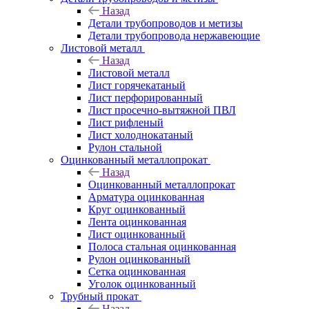
Назад
Детали трубопроводов и метизы
Детали трубопровода нержавеющие
Листовой металл
Назад
Листовой металл
Лист горячекатаный
Лист перфорированный
Лист просечно-вытяжной ПВЛ
Лист рифленый
Лист холоднокатаный
Рулон стальной
Оцинкованный металлопрокат
Назад
Оцинкованный металлопрокат
Арматура оцинкованная
Круг оцинкованный
Лента оцинкованная
Лист оцинкованный
Полоса стальная оцинкованная
Рулон оцинкованный
Сетка оцинкованная
Уголок оцинкованный
Трубный прокат
Назад