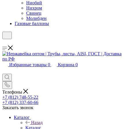
Ниобий
Нихром
Свинец
Молибден
Газовые баллоны
Избранные товары
0
Корзина
0
Телефоны
+7 (812) 748-55-22
+7 (812) 337-60-66
Заказать звонок
Каталог
Назад
Каталог