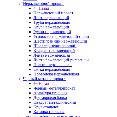
Нержавеющий прокат
Назад
Нержавеющий прокат
Лист нержавеющий
Труба нержавеющая
Круг нержавеющий
Рулон нержавеющий
Уголок из нержавеющий стали
Шестигранник нержавеющий
Швеллер нержавеющий
Квадрат нержавеющий
Лента нержавеющая
Лист нержавеющий рифленый
Полоса нержавеющая
Сетка нержавеющая
Проволока нержавеющая
Черный металлопрокат
Назад
Черный металлопрокат
Арматура стальная
Двутавровая балка
Квадрат металлический
Круг стальной
Катанка стальная
Детали трубопроводов и метизы