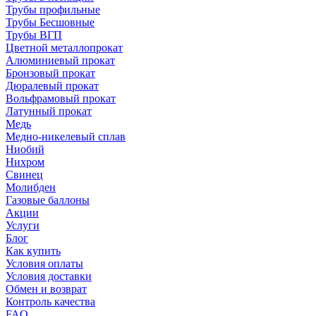
Трубы профильные
Трубы Бесшовные
Трубы ВГП
Цветной металлопрокат
Алюминиевый прокат
Бронзовый прокат
Дюралевый прокат
Вольфрамовый прокат
Латунный прокат
Медь
Медно-никелевый сплав
Ниобий
Нихром
Свинец
Молибден
Газовые баллоны
Акции
Услуги
Блог
Как купить
Условия оплаты
Условия доставки
Обмен и возврат
Контроль качества
FAQ