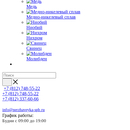
Медь
Медно-никелевый сплав
Ниобий
Нихром
Свинец
Молибден
+7 (812) 748-55-22
+7 (812) 748-55-22
+7 (812) 337-60-66
info@nerzhaveyka-spb.ru
График работы:
Будни с 09:00 до 19:00