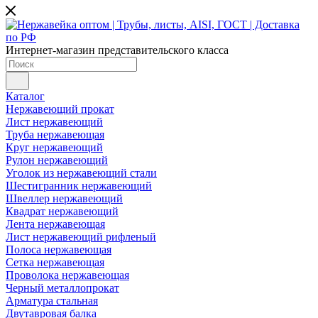
Интернет-магазин представительского класса
Каталог
Нержавеющий прокат
Лист нержавеющий
Труба нержавеющая
Круг нержавеющий
Рулон нержавеющий
Уголок из нержавеющий стали
Шестигранник нержавеющий
Швеллер нержавеющий
Квадрат нержавеющий
Лента нержавеющая
Лист нержавеющий рифленый
Полоса нержавеющая
Сетка нержавеющая
Проволока нержавеющая
Черный металлопрокат
Арматура стальная
Двутавровая балка