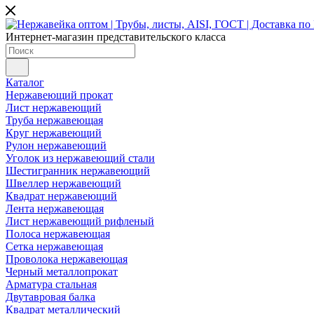
Интернет-магазин представительского класса
Каталог
Нержавеющий прокат
Лист нержавеющий
Труба нержавеющая
Круг нержавеющий
Рулон нержавеющий
Уголок из нержавеющий стали
Шестигранник нержавеющий
Швеллер нержавеющий
Квадрат нержавеющий
Лента нержавеющая
Лист нержавеющий рифленый
Полоса нержавеющая
Сетка нержавеющая
Проволока нержавеющая
Черный металлопрокат
Арматура стальная
Двутавровая балка
Квадрат металлический