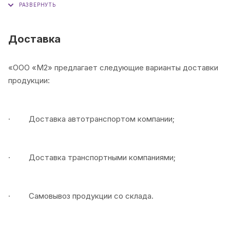
(обсуждается индивидуально с менеджером).
Отсрочка платежа
(условия уточняйте у
Доставка
менеджера).
«ООО «М2» предлагает следующие варианты доставки
продукции:
· Доставка автотранспортом компании;
· Доставка транспортными компаниями;
· Самовывоз продукции со склада.