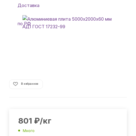
В избранное
801
₽
/кг
Много