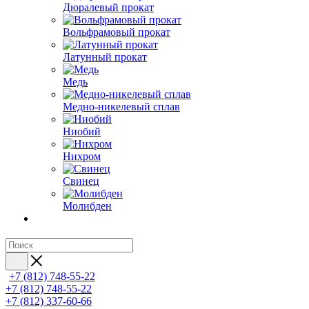
Дюралевый прокат
Вольфрамовый прокат
Латунный прокат
Медь
Медно-никелевый сплав
Ниобий
Нихром
Свинец
Молибден
+7 (812) 748-55-22
+7 (812) 748-55-22
+7 (812) 337-60-66