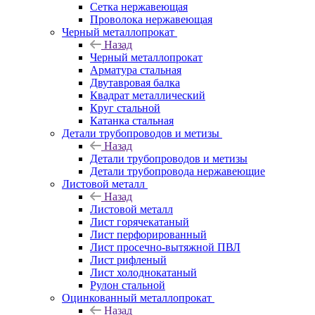
Сетка нержавеющая
Проволока нержавеющая
Черный металлопрокат
Назад
Черный металлопрокат
Арматура стальная
Двутавровая балка
Квадрат металлический
Круг стальной
Катанка стальная
Детали трубопроводов и метизы
Назад
Детали трубопроводов и метизы
Детали трубопровода нержавеющие
Листовой металл
Назад
Листовой металл
Лист горячекатаный
Лист перфорированный
Лист просечно-вытяжной ПВЛ
Лист рифленый
Лист холоднокатаный
Рулон стальной
Оцинкованный металлопрокат
Назад