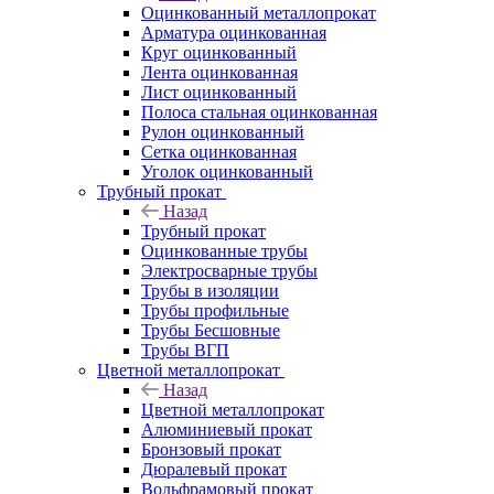
Оцинкованный металлопрокат
Арматура оцинкованная
Круг оцинкованный
Лента оцинкованная
Лист оцинкованный
Полоса стальная оцинкованная
Рулон оцинкованный
Сетка оцинкованная
Уголок оцинкованный
Трубный прокат
Назад
Трубный прокат
Оцинкованные трубы
Электросварные трубы
Трубы в изоляции
Трубы профильные
Трубы Бесшовные
Трубы ВГП
Цветной металлопрокат
Назад
Цветной металлопрокат
Алюминиевый прокат
Бронзовый прокат
Дюралевый прокат
Вольфрамовый прокат