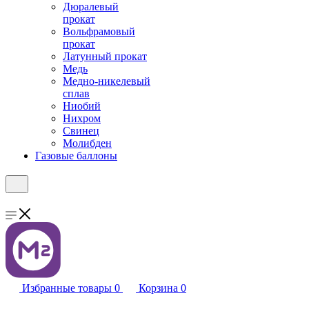
Дюралевый
прокат
Вольфрамовый
прокат
Латунный прокат
Медь
Медно-никелевый
сплав
Ниобий
Нихром
Свинец
Молибден
Газовые баллоны
Избранные товары
0
Корзина
0