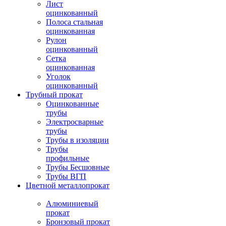
Лист
оцинкованный
Полоса стальная
оцинкованная
Рулон
оцинкованный
Сетка
оцинкованная
Уголок
оцинкованный
Трубный прокат
Оцинкованные
трубы
Электросварные
трубы
Трубы в изоляции
Трубы
профильные
Трубы Бесшовные
Трубы ВГП
Цветной металлопрокат
Алюминиевый
прокат
Бронзовый прокат