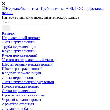
Интернет-магазин представительского класса
Каталог
Нержавеющий прокат
Лист нержавеющий
Труба нержавеющая
Круг нержавеющий
Рулон нержавеющий
Уголок из нержавеющий стали
Шестигранник нержавеющий
Швеллер нержавеющий
Квадрат нержавеющий
Лента нержавеющая
Лист нержавеющий рифленый
Полоса нержавеющая
Сетка нержавеющая
Проволока нержавеющая
Черный металлопрокат
Арматура стальная
Двутавровая балка