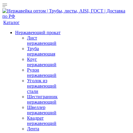
Каталог
Нержавеющий прокат
Лист
нержавеющий
Труба
нержавеющая
Круг
нержавеющий
Рулон
нержавеющий
Уголок из
нержавеющий
стали
Шестигранник
нержавеющий
Швеллер
нержавеющий
Квадрат
нержавеющий
Лента