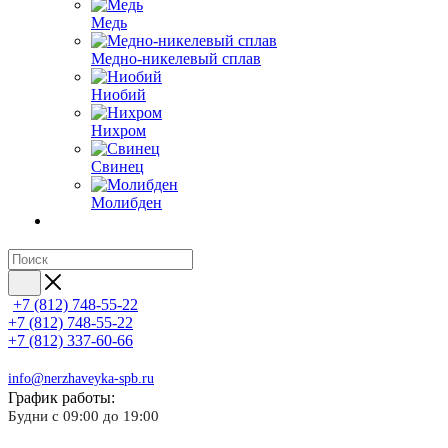
Медь
Медно-никелевый сплав
Ниобий
Нихром
Свинец
Молибден
+7 (812) 748-55-22
+7 (812) 748-55-22
+7 (812) 337-60-66
info@nerzhaveyka-spb.ru
График работы:
Будни с 09:00 до 19:00