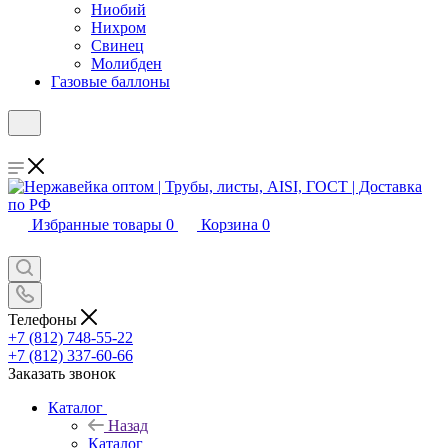
Ниобий
Нихром
Свинец
Молибден
Газовые баллоны
Избранные товары
0
Корзина
0
Телефоны
+7 (812) 748-55-22
+7 (812) 337-60-66
Заказать звонок
Каталог
Назад
Каталог