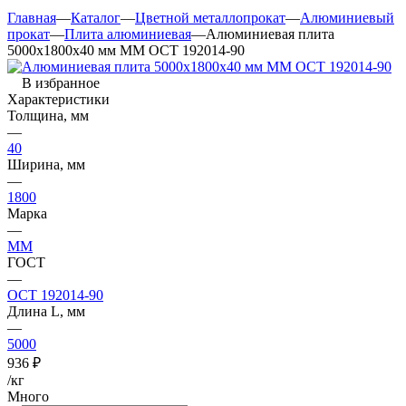
Главная
—
Каталог
—
Цветной металлопрокат
—
Алюминиевый
прокат
—
Плита алюминиевая
—
Алюминиевая плита
5000х1800х40 мм ММ ОСТ 192014-90
В избранное
Характеристики
Толщина, мм
—
40
Ширина, мм
—
1800
Марка
—
ММ
ГОСТ
—
ОСТ 192014-90
Длина L, мм
—
5000
936
₽
/кг
Много