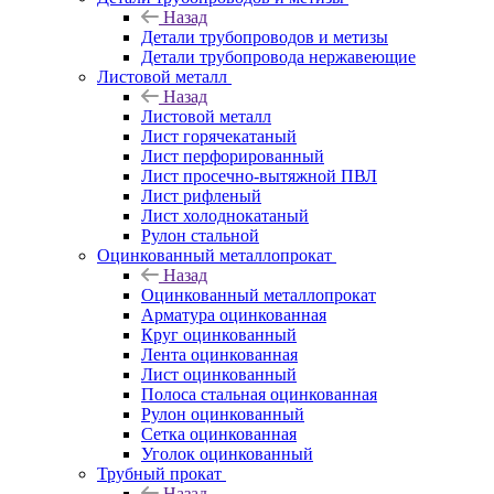
Назад
Детали трубопроводов и метизы
Детали трубопровода нержавеющие
Листовой металл
Назад
Листовой металл
Лист горячекатаный
Лист перфорированный
Лист просечно-вытяжной ПВЛ
Лист рифленый
Лист холоднокатаный
Рулон стальной
Оцинкованный металлопрокат
Назад
Оцинкованный металлопрокат
Арматура оцинкованная
Круг оцинкованный
Лента оцинкованная
Лист оцинкованный
Полоса стальная оцинкованная
Рулон оцинкованный
Сетка оцинкованная
Уголок оцинкованный
Трубный прокат
Назад