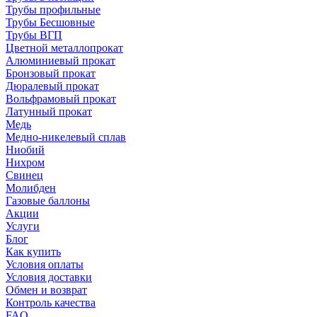
Трубы профильные
Трубы Бесшовные
Трубы ВГП
Цветной металлопрокат
Алюминиевый прокат
Бронзовый прокат
Дюралевый прокат
Вольфрамовый прокат
Латунный прокат
Медь
Медно-никелевый сплав
Ниобий
Нихром
Свинец
Молибден
Газовые баллоны
Акции
Услуги
Блог
Как купить
Условия оплаты
Условия доставки
Обмен и возврат
Контроль качества
FAQ