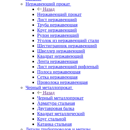
Нержавеющий прокат
Назад
Нержавеющий прокат
Лист нержавеющий
Труба нержавеющая
Круг нержавеющий
Рулон нержавеющий
Уголок из нержавеющий стали
Шестигранник нержавеющий
Швеллер нержавеющий
Квадрат нержавеющий
Лента нержавеющая
Лист нержавеющий рифленый
Полоса нержавеющая
Сетка нержавеющая
Проволока нержавеющая
Черный металлопрокат
Назад
Черный металлопрокат
Арматура стальная
Двутавровая балка
Квадрат металлический
Круг стальной
Катанка стальная
Детали трубопроводов и метизы