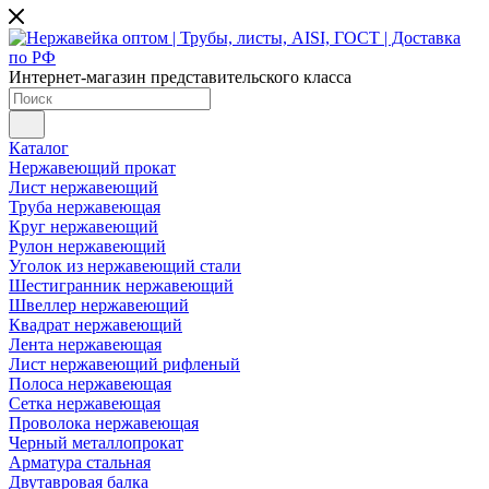
Интернет-магазин представительского класса
Каталог
Нержавеющий прокат
Лист нержавеющий
Труба нержавеющая
Круг нержавеющий
Рулон нержавеющий
Уголок из нержавеющий стали
Шестигранник нержавеющий
Швеллер нержавеющий
Квадрат нержавеющий
Лента нержавеющая
Лист нержавеющий рифленый
Полоса нержавеющая
Сетка нержавеющая
Проволока нержавеющая
Черный металлопрокат
Арматура стальная
Двутавровая балка