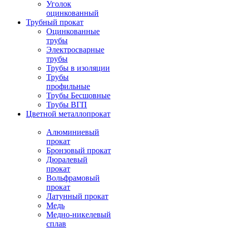
Уголок
оцинкованный
Трубный прокат
Оцинкованные
трубы
Электросварные
трубы
Трубы в изоляции
Трубы
профильные
Трубы Бесшовные
Трубы ВГП
Цветной металлопрокат
Алюминиевый
прокат
Бронзовый прокат
Дюралевый
прокат
Вольфрамовый
прокат
Латунный прокат
Медь
Медно-никелевый
сплав