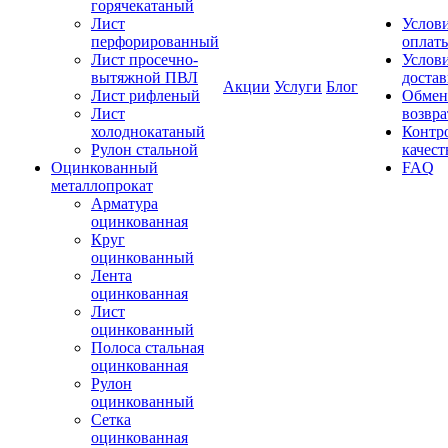
горячекатаный
Лист
Услов
перфорированный
оплат
Лист просечно-
Услов
вытяжной ПВЛ
доста
Акции
Услуги
Блог
Лист рифленый
Обмен
Лист
возвра
холоднокатаный
Контр
Рулон стальной
качест
Оцинкованный
FAQ
металлопрокат
Арматура
оцинкованная
Круг
оцинкованный
Лента
оцинкованная
Лист
оцинкованный
Полоса стальная
оцинкованная
Рулон
оцинкованный
Сетка
оцинкованная