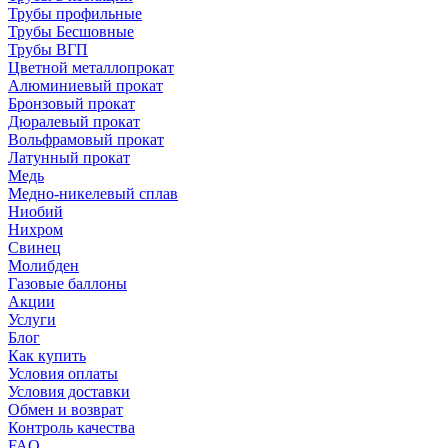
Трубы профильные
Трубы Бесшовные
Трубы ВГП
Цветной металлопрокат
Алюминиевый прокат
Бронзовый прокат
Дюралевый прокат
Вольфрамовый прокат
Латунный прокат
Медь
Медно-никелевый сплав
Ниобий
Нихром
Свинец
Молибден
Газовые баллоны
Акции
Услуги
Блог
Как купить
Условия оплаты
Условия доставки
Обмен и возврат
Контроль качества
FAQ