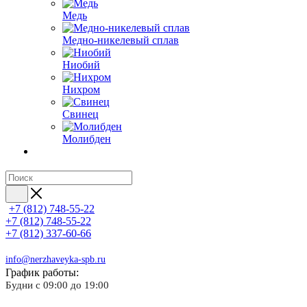
Медь
Медно-никелевый сплав
Ниобий
Нихром
Свинец
Молибден
+7 (812) 748-55-22
+7 (812) 748-55-22
+7 (812) 337-60-66
info@nerzhaveyka-spb.ru
График работы:
Будни с 09:00 до 19:00