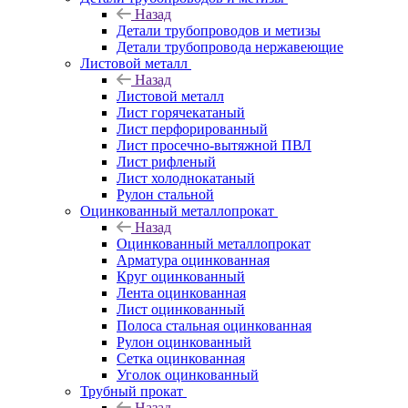
Назад
Детали трубопроводов и метизы
Детали трубопровода нержавеющие
Листовой металл
Назад
Листовой металл
Лист горячекатаный
Лист перфорированный
Лист просечно-вытяжной ПВЛ
Лист рифленый
Лист холоднокатаный
Рулон стальной
Оцинкованный металлопрокат
Назад
Оцинкованный металлопрокат
Арматура оцинкованная
Круг оцинкованный
Лента оцинкованная
Лист оцинкованный
Полоса стальная оцинкованная
Рулон оцинкованный
Сетка оцинкованная
Уголок оцинкованный
Трубный прокат
Назад