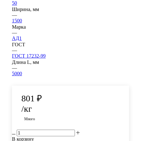
50
Ширина, мм
—
1500
Марка
—
АД1
ГОСТ
—
ГОСТ 17232-99
Длина L, мм
—
5000
801
₽
/кг
Много
В корзину