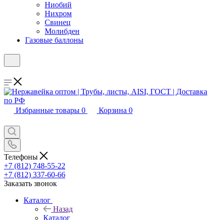
Ниобий
Нихром
Свинец
Молибден
Газовые баллоны
Избранные товары
0
Корзина
0
Телефоны
+7 (812) 748-55-22
+7 (812) 337-60-66
Заказать звонок
Каталог
Назад
Каталог