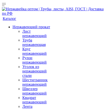
Каталог
Нержавеющий прокат
Лист
нержавеющий
Труба
нержавеющая
Круг
нержавеющий
Рулон
нержавеющий
Уголок из
нержавеющий
стали
Шестигранник
нержавеющий
Швеллер
нержавеющий
Квадрат
нержавеющий
Лента