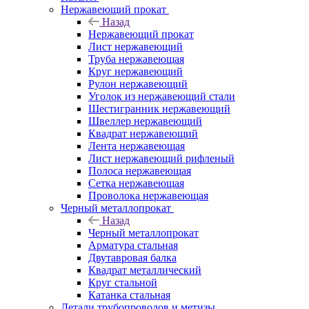
Нержавеющий прокат
Назад
Нержавеющий прокат
Лист нержавеющий
Труба нержавеющая
Круг нержавеющий
Рулон нержавеющий
Уголок из нержавеющий стали
Шестигранник нержавеющий
Швеллер нержавеющий
Квадрат нержавеющий
Лента нержавеющая
Лист нержавеющий рифленый
Полоса нержавеющая
Сетка нержавеющая
Проволока нержавеющая
Черный металлопрокат
Назад
Черный металлопрокат
Арматура стальная
Двутавровая балка
Квадрат металлический
Круг стальной
Катанка стальная
Детали трубопроводов и метизы