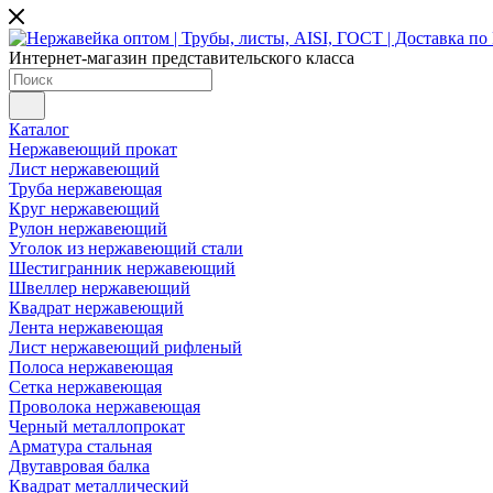
Интернет-магазин представительского класса
Каталог
Нержавеющий прокат
Лист нержавеющий
Труба нержавеющая
Круг нержавеющий
Рулон нержавеющий
Уголок из нержавеющий стали
Шестигранник нержавеющий
Швеллер нержавеющий
Квадрат нержавеющий
Лента нержавеющая
Лист нержавеющий рифленый
Полоса нержавеющая
Сетка нержавеющая
Проволока нержавеющая
Черный металлопрокат
Арматура стальная
Двутавровая балка
Квадрат металлический