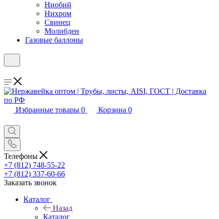
Ниобий
Нихром
Свинец
Молибден
Газовые баллоны
Избранные товары
0
Корзина
0
Телефоны
+7 (812) 748-55-22
+7 (812) 337-60-66
Заказать звонок
Каталог
Назад
Каталог