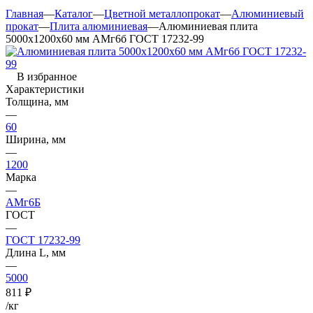
Главная
—
Каталог
—
Цветной металлопрокат
—
Алюминиевый
прокат
—
Плита алюминиевая
—
Алюминиевая плита
5000х1200х60 мм АМг6б ГОСТ 17232-99
В избранное
Характеристики
Толщина, мм
—
60
Ширина, мм
—
1200
Марка
—
АМг6Б
ГОСТ
—
ГОСТ 17232-99
Длина L, мм
—
5000
811
₽
/кг