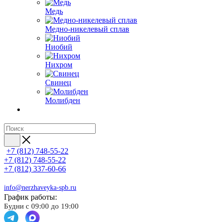
Медь
Медно-никелевый сплав
Ниобий
Нихром
Свинец
Молибден
+7 (812) 748-55-22
+7 (812) 748-55-22
+7 (812) 337-60-66
info@nerzhaveyka-spb.ru
График работы:
Будни с 09:00 до 19:00