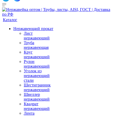
Каталог
Нержавеющий прокат
Лист
нержавеющий
Труба
нержавеющая
Круг
нержавеющий
Рулон
нержавеющий
Уголок из
нержавеющий
стали
Шестигранник
нержавеющий
Швеллер
нержавеющий
Квадрат
нержавеющий
Лента