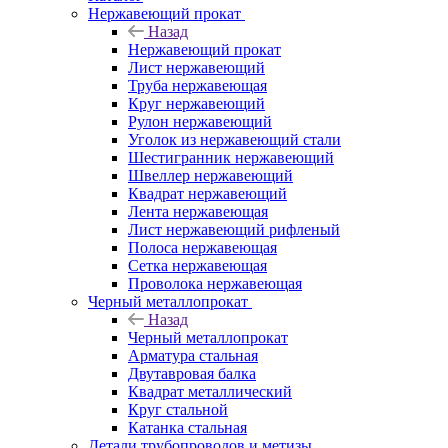
Нержавеющий прокат
Назад
Нержавеющий прокат
Лист нержавеющий
Труба нержавеющая
Круг нержавеющий
Рулон нержавеющий
Уголок из нержавеющий стали
Шестигранник нержавеющий
Швеллер нержавеющий
Квадрат нержавеющий
Лента нержавеющая
Лист нержавеющий рифленый
Полоса нержавеющая
Сетка нержавеющая
Проволока нержавеющая
Черный металлопрокат
Назад
Черный металлопрокат
Арматура стальная
Двутавровая балка
Квадрат металлический
Круг стальной
Катанка стальная
Детали трубопроводов и метизы