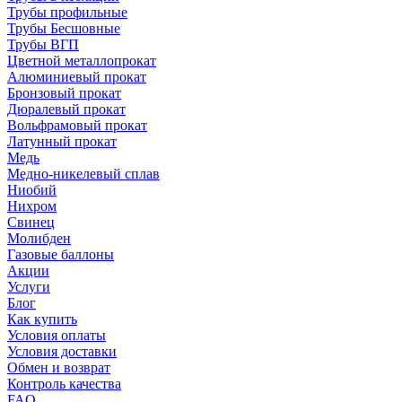
Трубы профильные
Трубы Бесшовные
Трубы ВГП
Цветной металлопрокат
Алюминиевый прокат
Бронзовый прокат
Дюралевый прокат
Вольфрамовый прокат
Латунный прокат
Медь
Медно-никелевый сплав
Ниобий
Нихром
Свинец
Молибден
Газовые баллоны
Акции
Услуги
Блог
Как купить
Условия оплаты
Условия доставки
Обмен и возврат
Контроль качества
FAQ