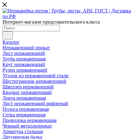
Интернет-магазин представительского класса
Каталог
Нержавеющий прокат
Лист нержавеющий
Труба нержавеющая
Круг нержавеющий
Рулон нержавеющий
Уголок из нержавеющий стали
Шестигранник нержавеющий
Швеллер нержавеющий
Квадрат нержавеющий
Лента нержавеющая
Лист нержавеющий рифленый
Полоса нержавеющая
Сетка нержавеющая
Проволока нержавеющая
Черный металлопрокат
Арматура стальная
Двутавровая балка