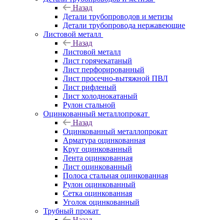
Назад
Детали трубопроводов и метизы
Детали трубопровода нержавеющие
Листовой металл
Назад
Листовой металл
Лист горячекатаный
Лист перфорированный
Лист просечно-вытяжной ПВЛ
Лист рифленый
Лист холоднокатаный
Рулон стальной
Оцинкованный металлопрокат
Назад
Оцинкованный металлопрокат
Арматура оцинкованная
Круг оцинкованный
Лента оцинкованная
Лист оцинкованный
Полоса стальная оцинкованная
Рулон оцинкованный
Сетка оцинкованная
Уголок оцинкованный
Трубный прокат
Назад