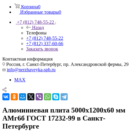
Корзина
0
Избранные товары
0
+7 (812) 748-55-22
Назад
Телефоны
+7 (812) 748-55-22
+7 (812) 337-60-66
Заказать звонок
Контактная информация
Россия, г. Санкт-Петербург, пр. Александровской фермы, 29
info@nerzhaveyka-spb.ru
MAX
Алюминиевая плита 5000х1200х60 мм
АМг6б ГОСТ 17232-99 в Санкт-
Петербурге