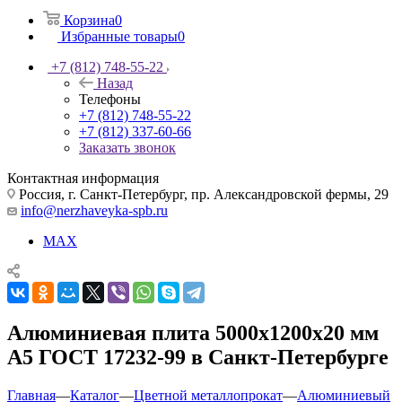
Корзина
0
Избранные товары
0
+7 (812) 748-55-22
Назад
Телефоны
+7 (812) 748-55-22
+7 (812) 337-60-66
Заказать звонок
Контактная информация
Россия, г. Санкт-Петербург, пр. Александровской фермы, 29
info@nerzhaveyka-spb.ru
MAX
Алюминиевая плита 5000х1200х20 мм
А5 ГОСТ 17232-99 в Санкт-Петербурге
Главная
—
Каталог
—
Цветной металлопрокат
—
Алюминиевый