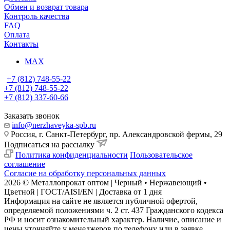
Обмен и возврат товара
Контроль качества
FAQ
Оплата
Контакты
MAX
+7 (812) 748-55-22
+7 (812) 748-55-22
+7 (812) 337-60-66
Заказать звонок
info@nerzhaveyka-spb.ru
Россия, г. Санкт-Петербург, пр. Александровской фермы, 29
Подписаться на рассылку
Политика конфиденциальности
Пользовательское
соглашение
Согласие на обработку персональных данных
2026 © Металлопрокат оптом | Черный • Нержавеющий •
Цветной | ГОСТ/AISI/EN | Доставка от 1 дня
Информация на сайте не является публичной офертой,
определяемой положениями ч. 2 ст. 437 Гражданского кодекса
РФ и носит ознакомительный характер. Наличие, описание и
цены уточняйте у менеджеров по телефону или в заявке.