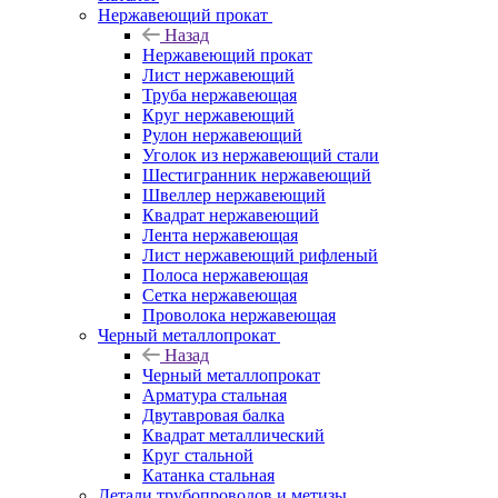
Нержавеющий прокат
Назад
Нержавеющий прокат
Лист нержавеющий
Труба нержавеющая
Круг нержавеющий
Рулон нержавеющий
Уголок из нержавеющий стали
Шестигранник нержавеющий
Швеллер нержавеющий
Квадрат нержавеющий
Лента нержавеющая
Лист нержавеющий рифленый
Полоса нержавеющая
Сетка нержавеющая
Проволока нержавеющая
Черный металлопрокат
Назад
Черный металлопрокат
Арматура стальная
Двутавровая балка
Квадрат металлический
Круг стальной
Катанка стальная
Детали трубопроводов и метизы