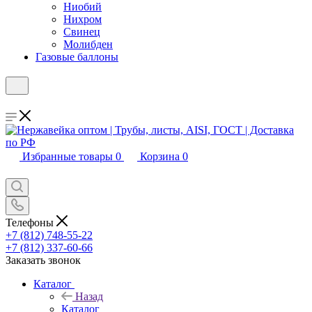
Ниобий
Нихром
Свинец
Молибден
Газовые баллоны
Избранные товары
0
Корзина
0
Телефоны
+7 (812) 748-55-22
+7 (812) 337-60-66
Заказать звонок
Каталог
Назад
Каталог