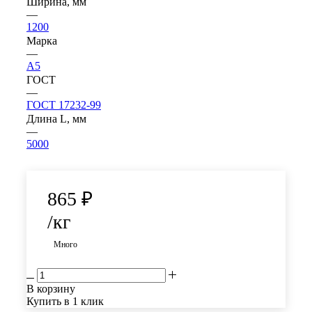
Ширина, мм
—
1200
Марка
—
А5
ГОСТ
—
ГОСТ 17232-99
Длина L, мм
—
5000
865
₽
/кг
Много
В корзину
Купить в 1 клик