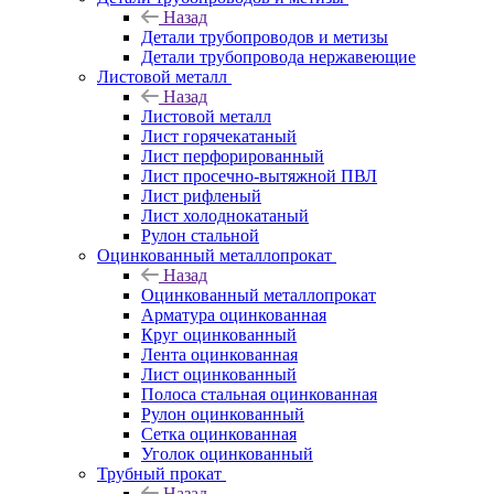
Назад
Детали трубопроводов и метизы
Детали трубопровода нержавеющие
Листовой металл
Назад
Листовой металл
Лист горячекатаный
Лист перфорированный
Лист просечно-вытяжной ПВЛ
Лист рифленый
Лист холоднокатаный
Рулон стальной
Оцинкованный металлопрокат
Назад
Оцинкованный металлопрокат
Арматура оцинкованная
Круг оцинкованный
Лента оцинкованная
Лист оцинкованный
Полоса стальная оцинкованная
Рулон оцинкованный
Сетка оцинкованная
Уголок оцинкованный
Трубный прокат
Назад