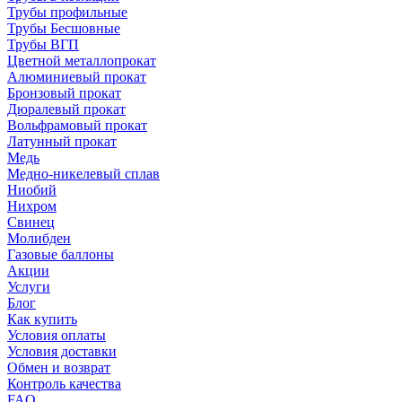
Трубы профильные
Трубы Бесшовные
Трубы ВГП
Цветной металлопрокат
Алюминиевый прокат
Бронзовый прокат
Дюралевый прокат
Вольфрамовый прокат
Латунный прокат
Медь
Медно-никелевый сплав
Ниобий
Нихром
Свинец
Молибден
Газовые баллоны
Акции
Услуги
Блог
Как купить
Условия оплаты
Условия доставки
Обмен и возврат
Контроль качества
FAQ