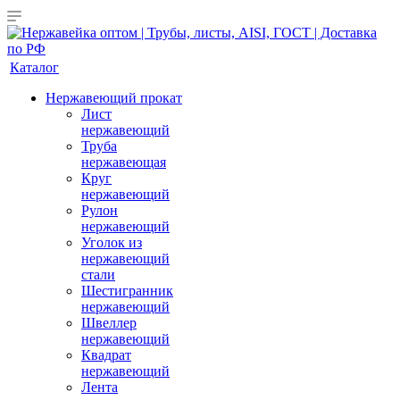
Каталог
Нержавеющий прокат
Лист
нержавеющий
Труба
нержавеющая
Круг
нержавеющий
Рулон
нержавеющий
Уголок из
нержавеющий
стали
Шестигранник
нержавеющий
Швеллер
нержавеющий
Квадрат
нержавеющий
Лента