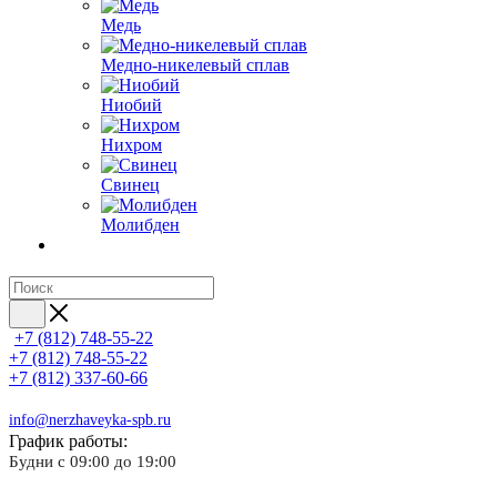
Медь
Медно-никелевый сплав
Ниобий
Нихром
Свинец
Молибден
+7 (812) 748-55-22
+7 (812) 748-55-22
+7 (812) 337-60-66
info@nerzhaveyka-spb.ru
График работы:
Будни с 09:00 до 19:00