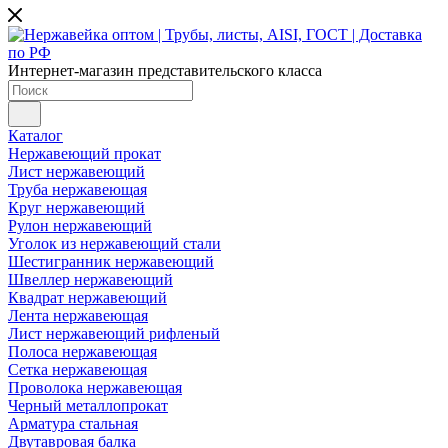
Интернет-магазин представительского класса
Каталог
Нержавеющий прокат
Лист нержавеющий
Труба нержавеющая
Круг нержавеющий
Рулон нержавеющий
Уголок из нержавеющий стали
Шестигранник нержавеющий
Швеллер нержавеющий
Квадрат нержавеющий
Лента нержавеющая
Лист нержавеющий рифленый
Полоса нержавеющая
Сетка нержавеющая
Проволока нержавеющая
Черный металлопрокат
Арматура стальная
Двутавровая балка