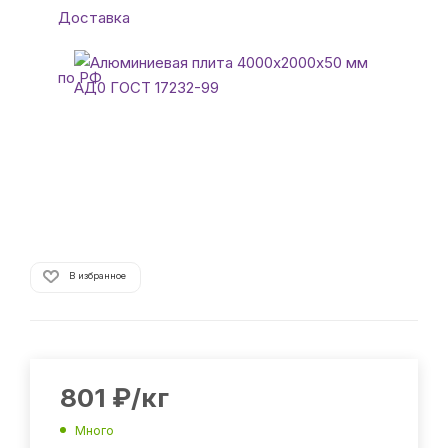
В избранное
801
₽
/кг
Много