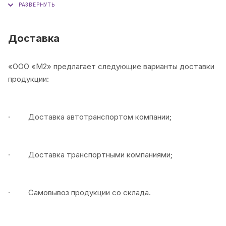
(обсуждается индивидуально с менеджером).
Отсрочка платежа
(условия уточняйте у
Доставка
менеджера).
«ООО «М2» предлагает следующие варианты доставки
продукции:
· Доставка автотранспортом компании;
· Доставка транспортными компаниями;
· Самовывоз продукции со склада.