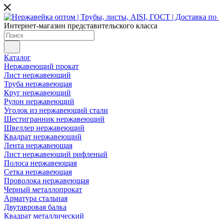
Интернет-магазин представительского класса
Каталог
Нержавеющий прокат
Лист нержавеющий
Труба нержавеющая
Круг нержавеющий
Рулон нержавеющий
Уголок из нержавеющий стали
Шестигранник нержавеющий
Швеллер нержавеющий
Квадрат нержавеющий
Лента нержавеющая
Лист нержавеющий рифленый
Полоса нержавеющая
Сетка нержавеющая
Проволока нержавеющая
Черный металлопрокат
Арматура стальная
Двутавровая балка
Квадрат металлический