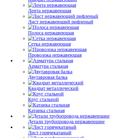
Лента нержавеющая
Лист нержавеющий рифленый
Полоса нержавеющая
Сетка нержавеющая
Проволока нержавеющая
Арматура стальная
Двутавровая балка
Квадрат металлический
Круг стальной
Катанка стальная
Детали трубопровода нержавеющие
Лист горячекатаный