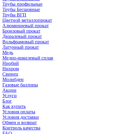
Трубы профильные
Трубы Бесшовные
Трубы ВГП
Цветной металлопрокат
Алюминиевый прокат
Бронзовый прокат
Дюралевый прокат
Вольфрамовый прокат
Латунный прокат
Медь
Медно-никелевый сплав
Ниобий
Нихром
Свинец
Молибден
Газовые баллоны
Акции
Услуги
Блог
Как купить
Условия оплаты
Условия доставки
Обмен и возврат
Контроль качества
FAQ