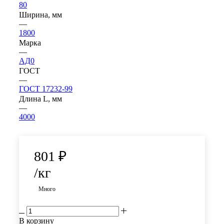
80
Ширина, мм
—
1800
Марка
—
АД0
ГОСТ
—
ГОСТ 17232-99
Длина L, мм
—
4000
801
₽
/кг
Много
В корзину