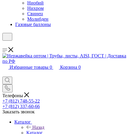
Ниобий
Нихром
Свинец
Молибден
Газовые баллоны
Избранные товары
0
Корзина
0
Телефоны
+7 (812) 748-55-22
+7 (812) 337-60-66
Заказать звонок
Каталог
Назад
Каталог