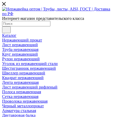
Интернет-магазин представительского класса
Каталог
Нержавеющий прокат
Лист нержавеющий
Труба нержавеющая
Круг нержавеющий
Рулон нержавеющий
Уголок из нержавеющий стали
Шестигранник нержавеющий
Швеллер нержавеющий
Квадрат нержавеющий
Лента нержавеющая
Лист нержавеющий рифленый
Полоса нержавеющая
Сетка нержавеющая
Проволока нержавеющая
Черный металлопрокат
Арматура стальная
Двутавровая балка