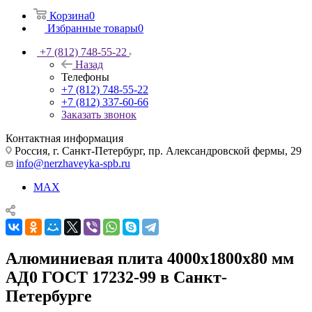
Корзина
0
Избранные товары
0
+7 (812) 748-55-22
Назад
Телефоны
+7 (812) 748-55-22
+7 (812) 337-60-66
Заказать звонок
Контактная информация
Россия, г. Санкт-Петербург, пр. Александровской фермы, 29
info@nerzhaveyka-spb.ru
MAX
Алюминиевая плита 4000х1800х80 мм
АД0 ГОСТ 17232-99 в Санкт-
Петербурге