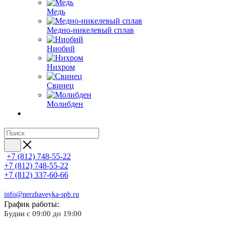
Медь
Медно-никелевый сплав
Ниобий
Нихром
Свинец
Молибден
+7 (812) 748-55-22
+7 (812) 748-55-22
+7 (812) 337-60-66
info@nerzhaveyka-spb.ru
График работы:
Будни с 09:00 до 19:00