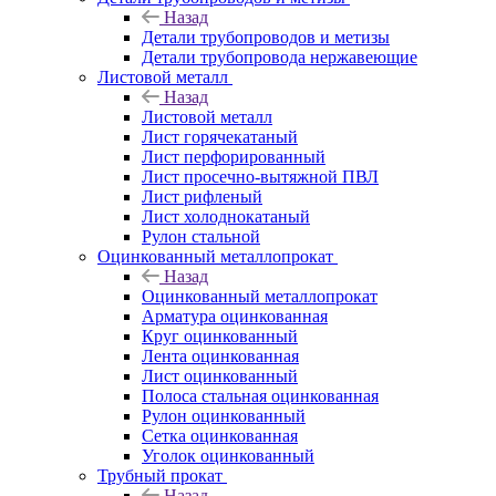
Назад
Детали трубопроводов и метизы
Детали трубопровода нержавеющие
Листовой металл
Назад
Листовой металл
Лист горячекатаный
Лист перфорированный
Лист просечно-вытяжной ПВЛ
Лист рифленый
Лист холоднокатаный
Рулон стальной
Оцинкованный металлопрокат
Назад
Оцинкованный металлопрокат
Арматура оцинкованная
Круг оцинкованный
Лента оцинкованная
Лист оцинкованный
Полоса стальная оцинкованная
Рулон оцинкованный
Сетка оцинкованная
Уголок оцинкованный
Трубный прокат
Назад