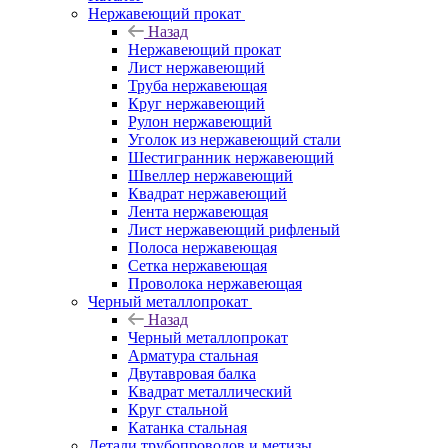
Нержавеющий прокат
Назад
Нержавеющий прокат
Лист нержавеющий
Труба нержавеющая
Круг нержавеющий
Рулон нержавеющий
Уголок из нержавеющий стали
Шестигранник нержавеющий
Швеллер нержавеющий
Квадрат нержавеющий
Лента нержавеющая
Лист нержавеющий рифленый
Полоса нержавеющая
Сетка нержавеющая
Проволока нержавеющая
Черный металлопрокат
Назад
Черный металлопрокат
Арматура стальная
Двутавровая балка
Квадрат металлический
Круг стальной
Катанка стальная
Детали трубопроводов и метизы