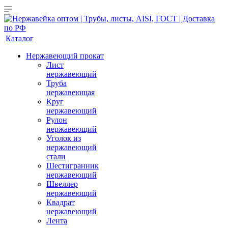
Каталог
Нержавеющий прокат
Лист
нержавеющий
Труба
нержавеющая
Круг
нержавеющий
Рулон
нержавеющий
Уголок из
нержавеющий
стали
Шестигранник
нержавеющий
Швеллер
нержавеющий
Квадрат
нержавеющий
Лента