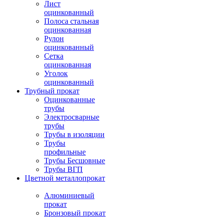
Лист
оцинкованный
Полоса стальная
оцинкованная
Рулон
оцинкованный
Сетка
оцинкованная
Уголок
оцинкованный
Трубный прокат
Оцинкованные
трубы
Электросварные
трубы
Трубы в изоляции
Трубы
профильные
Трубы Бесшовные
Трубы ВГП
Цветной металлопрокат
Алюминиевый
прокат
Бронзовый прокат