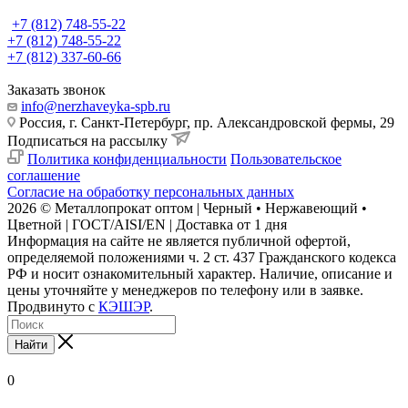
+7 (812) 748-55-22
+7 (812) 748-55-22
+7 (812) 337-60-66
Заказать звонок
info@nerzhaveyka-spb.ru
Россия, г. Санкт-Петербург, пр. Александровской фермы, 29
Подписаться на рассылку
Политика конфиденциальности
Пользовательское
соглашение
Согласие на обработку персональных данных
2026 © Металлопрокат оптом | Черный • Нержавеющий •
Цветной | ГОСТ/AISI/EN | Доставка от 1 дня
Информация на сайте не является публичной офертой,
определяемой положениями ч. 2 ст. 437 Гражданского кодекса
РФ и носит ознакомительный характер. Наличие, описание и
цены уточняйте у менеджеров по телефону или в заявке.
Продвинуто с
КЭШЭР
.
Найти
0