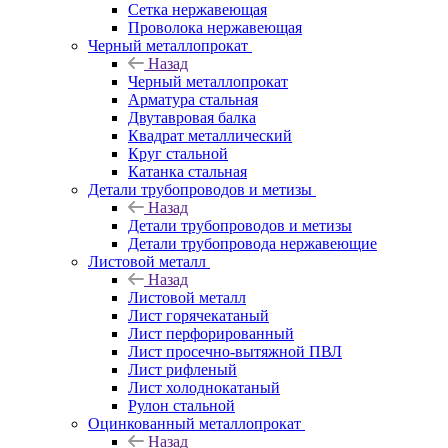
Сетка нержавеющая
Проволока нержавеющая
Черный металлопрокат
Назад
Черный металлопрокат
Арматура стальная
Двутавровая балка
Квадрат металлический
Круг стальной
Катанка стальная
Детали трубопроводов и метизы
Назад
Детали трубопроводов и метизы
Детали трубопровода нержавеющие
Листовой металл
Назад
Листовой металл
Лист горячекатаный
Лист перфорированный
Лист просечно-вытяжной ПВЛ
Лист рифленый
Лист холоднокатаный
Рулон стальной
Оцинкованный металлопрокат
Назад