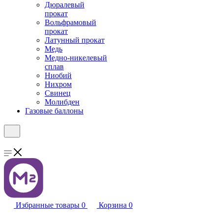
Дюралевый
прокат
Вольфрамовый
прокат
Латунный прокат
Медь
Медно-никелевый
сплав
Ниобий
Нихром
Свинец
Молибден
Газовые баллоны
Избранные товары
0
Корзина
0