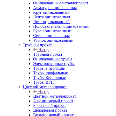
Оцинкованный металлопрокат
Арматура оцинкованная
Круг оцинкованный
Лента оцинкованная
Лист оцинкованный
Полоса стальная оцинкованная
Рулон оцинкованный
Сетка оцинкованная
Уголок оцинкованный
Трубный прокат
Назад
Трубный прокат
Оцинкованные трубы
Электросварные трубы
Трубы в изоляции
Трубы профильные
Трубы Бесшовные
Трубы ВГП
Цветной металлопрокат
Назад
Цветной металлопрокат
Алюминиевый прокат
Бронзовый прокат
Дюралевый прокат
Вольфрамовый прокат