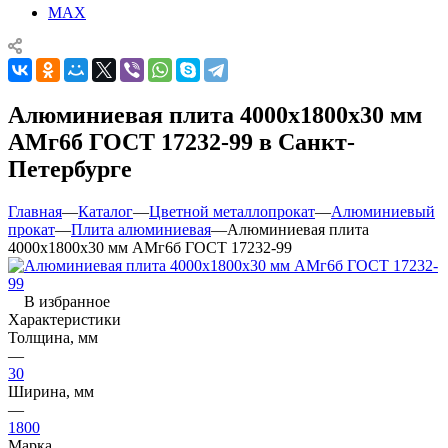
MAX
Алюминиевая плита 4000х1800х30 мм
АМг6б ГОСТ 17232-99 в Санкт-
Петербурге
Главная
—
Каталог
—
Цветной металлопрокат
—
Алюминиевый
прокат
—
Плита алюминиевая
—
Алюминиевая плита
4000х1800х30 мм АМг6б ГОСТ 17232-99
В избранное
Характеристики
Толщина, мм
—
30
Ширина, мм
—
1800
Марка