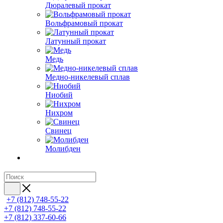
Дюралевый прокат
Вольфрамовый прокат
Латунный прокат
Медь
Медно-никелевый сплав
Ниобий
Нихром
Свинец
Молибден
+7 (812) 748-55-22
+7 (812) 748-55-22
+7 (812) 337-60-66