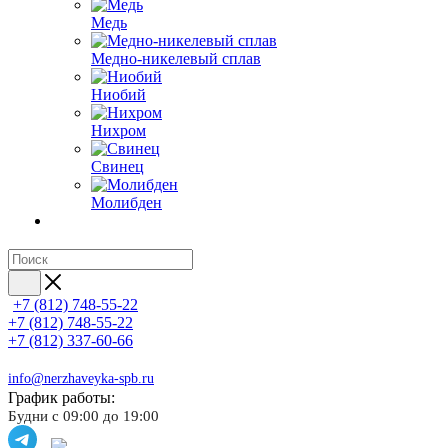
Медь
Медно-никелевый сплав
Ниобий
Нихром
Свинец
Молибден
+7 (812) 748-55-22
+7 (812) 748-55-22
+7 (812) 337-60-66
info@nerzhaveyka-spb.ru
График работы:
Будни с 09:00 до 19:00