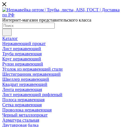
Интернет-магазин представительского класса
Каталог
Нержавеющий прокат
Лист нержавеющий
Труба нержавеющая
Круг нержавеющий
Рулон нержавеющий
Уголок из нержавеющий стали
Шестигранник нержавеющий
Швеллер нержавеющий
Квадрат нержавеющий
Лента нержавеющая
Лист нержавеющий рифленый
Полоса нержавеющая
Сетка нержавеющая
Проволока нержавеющая
Черный металлопрокат
Арматура стальная
Двутавровая балка