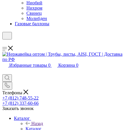
Ниобий
Нихром
Свинец
Молибден
Газовые баллоны
Избранные товары
0
Корзина
0
Телефоны
+7 (812) 748-55-22
+7 (812) 337-60-66
Заказать звонок
Каталог
Назад
Каталог