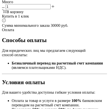
Много
В корзину
Купить в 1 клик
Сумма минимального заказа 30000 руб.
Оплата
Способы оплаты
Для юридических лиц мы предлагаем следующий
способ оплаты:
Безналичный перевод на расчетный счет компании
(являемся плательщиками НДС).
Условия оплаты
Для вашего удобства доступны гибкие условия оплаты:
Оплата за товар и услуги в размере
100%
банковским
переводом на расчетный счет компании.