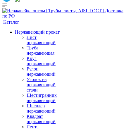
Каталог
Нержавеющий прокат
Лист
нержавеющий
Труба
нержавеющая
Круг
нержавеющий
Рулон
нержавеющий
Уголок из
нержавеющий
стали
Шестигранник
нержавеющий
Швеллер
нержавеющий
Квадрат
нержавеющий
Лента