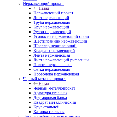
Нержавеющий прокат
Назад
Нержавеющий прокат
Лист нержавеющий
Труба нержавеющая
Круг нержавеющий
Рулон нержавеющий
Уголок из нержавеющий стали
Шестигранник нержавеющий
Швеллер нержавеющий
Квадрат нержавеющий
Лента нержавеющая
Лист нержавеющий рифленый
Полоса нержавеющая
Сетка нержавеющая
Проволока нержавеющая
Черный металлопрокат
Назад
Черный металлопрокат
Арматура стальная
Двутавровая балка
Квадрат металлический
Круг стальной
Катанка стальная
Детали трубопроводов и метизы