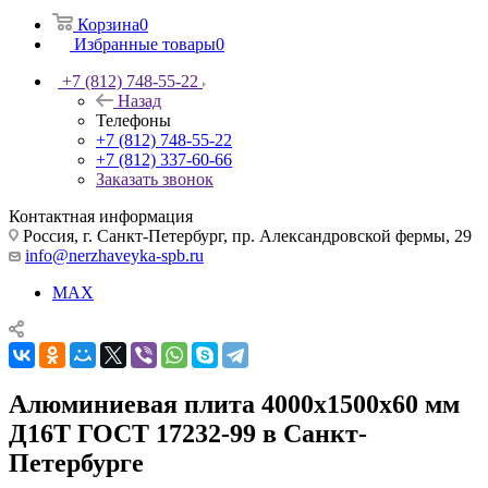
Корзина
0
Избранные товары
0
+7 (812) 748-55-22
Назад
Телефоны
+7 (812) 748-55-22
+7 (812) 337-60-66
Заказать звонок
Контактная информация
Россия, г. Санкт-Петербург, пр. Александровской фермы, 29
info@nerzhaveyka-spb.ru
MAX
Алюминиевая плита 4000х1500х60 мм
Д16Т ГОСТ 17232-99 в Санкт-
Петербурге