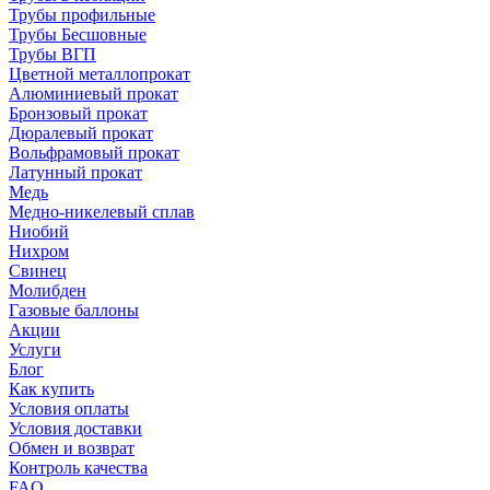
Трубы профильные
Трубы Бесшовные
Трубы ВГП
Цветной металлопрокат
Алюминиевый прокат
Бронзовый прокат
Дюралевый прокат
Вольфрамовый прокат
Латунный прокат
Медь
Медно-никелевый сплав
Ниобий
Нихром
Свинец
Молибден
Газовые баллоны
Акции
Услуги
Блог
Как купить
Условия оплаты
Условия доставки
Обмен и возврат
Контроль качества
FAQ