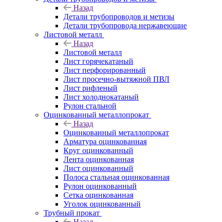
Назад
Детали трубопроводов и метизы
Детали трубопровода нержавеющие
Листовой металл
Назад
Листовой металл
Лист горячекатаный
Лист перфорированный
Лист просечно-вытяжной ПВЛ
Лист рифленый
Лист холоднокатаный
Рулон стальной
Оцинкованный металлопрокат
Назад
Оцинкованный металлопрокат
Арматура оцинкованная
Круг оцинкованный
Лента оцинкованная
Лист оцинкованный
Полоса стальная оцинкованная
Рулон оцинкованный
Сетка оцинкованная
Уголок оцинкованный
Трубный прокат
Назад