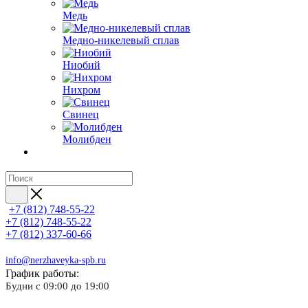
Медь
Медно-никелевый сплав
Ниобий
Нихром
Свинец
Молибден
+7 (812) 748-55-22
+7 (812) 748-55-22
+7 (812) 337-60-66
info@nerzhaveyka-spb.ru
График работы:
Будни с 09:00 до 19:00