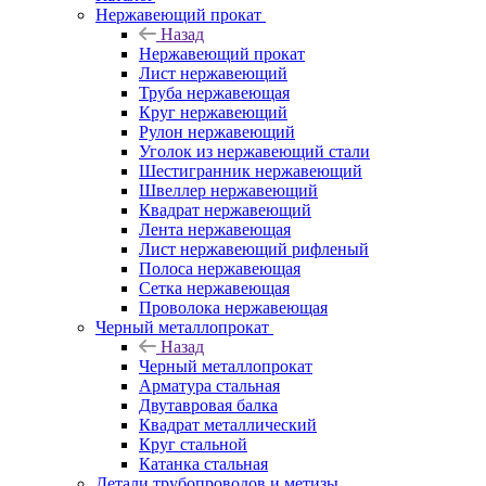
Нержавеющий прокат
Назад
Нержавеющий прокат
Лист нержавеющий
Труба нержавеющая
Круг нержавеющий
Рулон нержавеющий
Уголок из нержавеющий стали
Шестигранник нержавеющий
Швеллер нержавеющий
Квадрат нержавеющий
Лента нержавеющая
Лист нержавеющий рифленый
Полоса нержавеющая
Сетка нержавеющая
Проволока нержавеющая
Черный металлопрокат
Назад
Черный металлопрокат
Арматура стальная
Двутавровая балка
Квадрат металлический
Круг стальной
Катанка стальная
Детали трубопроводов и метизы