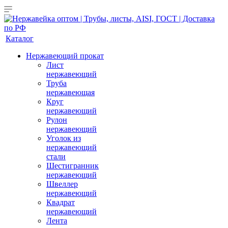
Каталог
Нержавеющий прокат
Лист
нержавеющий
Труба
нержавеющая
Круг
нержавеющий
Рулон
нержавеющий
Уголок из
нержавеющий
стали
Шестигранник
нержавеющий
Швеллер
нержавеющий
Квадрат
нержавеющий
Лента