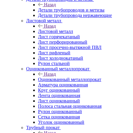
Назад
Детали трубопроводов и метизы
Детали трубопровода нержавеющие
Листовой металл
Назад
Листовой металл
Лист горячекатаный
Лист перфорированный
Лист просечно-вытяжной ПВЛ
Лист рифленый
Лист холоднокатаный
Рулон стальной
Оцинкованный металлопрокат
Назад
Оцинкованный металлопрокат
Арматура оцинкованная
Круг оцинкованный
Лента оцинкованная
Лист оцинкованный
Полоса стальная оцинкованная
Рулон оцинкованный
Сетка оцинкованная
Уголок оцинкованный
Трубный прокат
Назад