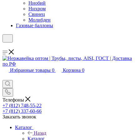
Ниобий
Нихром
Свинец
Молибден
Газовые баллоны
Избранные товары
0
Корзина
0
Телефоны
+7 (812) 748-55-22
+7 (812) 337-60-66
Заказать звонок
Каталог
Назад
Каталог