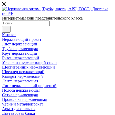
Интернет-магазин представительского класса
Каталог
Нержавеющий прокат
Лист нержавеющий
Труба нержавеющая
Круг нержавеющий
Рулон нержавеющий
Уголок из нержавеющий стали
Шестигранник нержавеющий
Швеллер нержавеющий
Квадрат нержавеющий
Лента нержавеющая
Лист нержавеющий рифленый
Полоса нержавеющая
Сетка нержавеющая
Проволока нержавеющая
Черный металлопрокат
Арматура стальная
Двутавровая балка