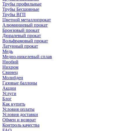
Трубы профильные
Трубы Бесшовные
Трубы ВГП
Цветной металлопрокат
Алюминиевый прокат
Бронзовый прокат
Дюралевый прокат
Вольфрамовый прокат
Латунный прокат
Медь
Медно-никелевый сплав
Ниобий
Нихром
Свинец
Молибден
Газовые баллоны
Акции
Услуги
Блог
Как купить
Условия оплаты
Условия доставки
Обмен и возврат
Контроль качества
FAQ