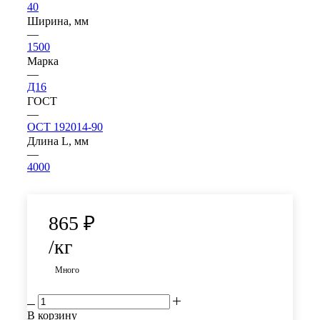
40
Ширина, мм
—
1500
Марка
—
Д16
ГОСТ
—
ОСТ 192014-90
Длина L, мм
—
4000
865
₽
/кг
Много
В корзину