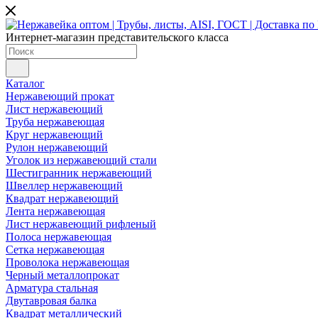
Интернет-магазин представительского класса
Каталог
Нержавеющий прокат
Лист нержавеющий
Труба нержавеющая
Круг нержавеющий
Рулон нержавеющий
Уголок из нержавеющий стали
Шестигранник нержавеющий
Швеллер нержавеющий
Квадрат нержавеющий
Лента нержавеющая
Лист нержавеющий рифленый
Полоса нержавеющая
Сетка нержавеющая
Проволока нержавеющая
Черный металлопрокат
Арматура стальная
Двутавровая балка
Квадрат металлический