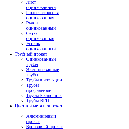
Лист
оцинкованный
Полоса стальная
оцинкованная
Рулон
оцинкованный
Сетка
оцинкованная
Уголок
оцинкованный
Трубный прокат
Оцинкованные
трубы
Электросварные
трубы
Трубы в изоляции
Трубы
профильные
Трубы Бесшовные
Трубы ВГП
Цветной металлопрокат
Алюминиевый
прокат
Бронзовый прокат