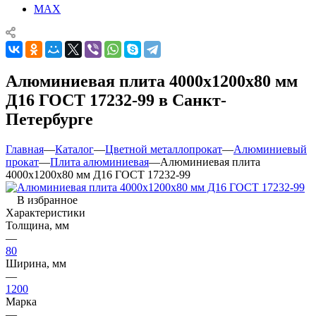
MAX
Алюминиевая плита 4000х1200х80 мм
Д16 ГОСТ 17232-99 в Санкт-
Петербурге
Главная
—
Каталог
—
Цветной металлопрокат
—
Алюминиевый
прокат
—
Плита алюминиевая
—
Алюминиевая плита
4000х1200х80 мм Д16 ГОСТ 17232-99
В избранное
Характеристики
Толщина, мм
—
80
Ширина, мм
—
1200
Марка
—