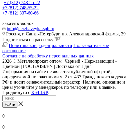
+7 (812) 748-55-22
+7 (812) 748-55-22
+7 (812) 337-60-66
Заказать звонок
info@nerzhaveyka-spb.ru
Россия, г. Санкт-Петербург, пр. Александровской фермы, 29
Подписаться на рассылку
Политика конфиденциальности
Пользовательское
соглашение
Согласие на обработку персональных данных
2026 © Металлопрокат оптом | Черный • Нержавеющий •
Цветной | ГОСТ/AISI/EN | Доставка от 1 дня
Информация на сайте не является публичной офертой,
определяемой положениями ч. 2 ст. 437 Гражданского кодекса
РФ и носит ознакомительный характер. Наличие, описание и
цены уточняйте у менеджеров по телефону или в заявке.
Продвинуто с
КЭШЭР
.
Найти
0
0