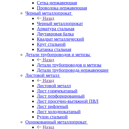
Сетка нержавеющая
Проволока нержавеющая
Черный металлопрокат
Назад
Черный металлопрокат
Арматура стальная
Двутавровая балка
Квадрат металлический
Круг стальной
Катанка стальная
Детали трубопроводов и метизы
Назад
Детали трубопроводов и метизы
Детали трубопровода нержавеющие
Листовой металл
Назад
Листовой металл
Лист горячекатаный
Лист перфорированный
Лист просечно-вытяжной ПВЛ
Лист рифленый
Лист холоднокатаный
Рулон стальной
Оцинкованный металлопрокат
Назад