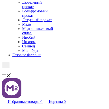
Дюралевый
прокат
Вольфрамовый
прокат
Латунный прокат
Медь
Медно-никелевый
сплав
Ниобий
Нихром
Свинец
Молибден
Газовые баллоны
Избранные товары
0
Корзина
0