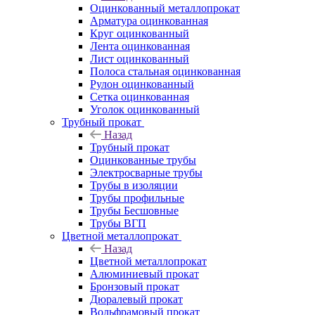
Оцинкованный металлопрокат
Арматура оцинкованная
Круг оцинкованный
Лента оцинкованная
Лист оцинкованный
Полоса стальная оцинкованная
Рулон оцинкованный
Сетка оцинкованная
Уголок оцинкованный
Трубный прокат
Назад
Трубный прокат
Оцинкованные трубы
Электросварные трубы
Трубы в изоляции
Трубы профильные
Трубы Бесшовные
Трубы ВГП
Цветной металлопрокат
Назад
Цветной металлопрокат
Алюминиевый прокат
Бронзовый прокат
Дюралевый прокат
Вольфрамовый прокат