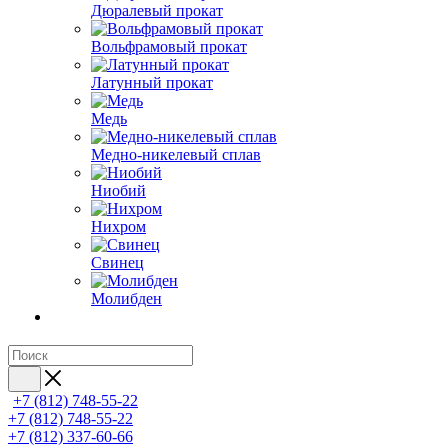
Дюралевый прокат
Вольфрамовый прокат
Латунный прокат
Медь
Медно-никелевый сплав
Ниобий
Нихром
Свинец
Молибден
+7 (812) 748-55-22
+7 (812) 748-55-22
+7 (812) 337-60-66