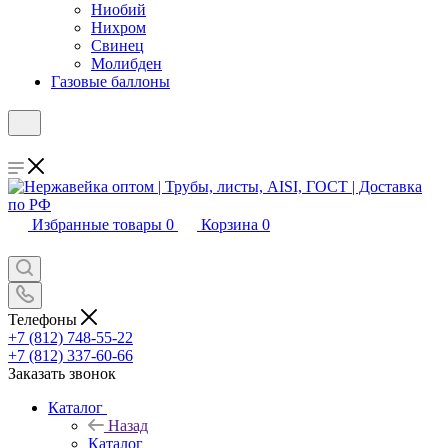
Ниобий
Нихром
Свинец
Молибден
Газовые баллоны
Избранные товары
0
Корзина
0
Телефоны
+7 (812) 748-55-22
+7 (812) 337-60-66
Заказать звонок
Каталог
Назад
Каталог