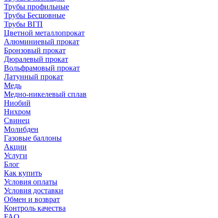
Трубы профильные
Трубы Бесшовные
Трубы ВГП
Цветной металлопрокат
Алюминиевый прокат
Бронзовый прокат
Дюралевый прокат
Вольфрамовый прокат
Латунный прокат
Медь
Медно-никелевый сплав
Ниобий
Нихром
Свинец
Молибден
Газовые баллоны
Акции
Услуги
Блог
Как купить
Условия оплаты
Условия доставки
Обмен и возврат
Контроль качества
FAQ