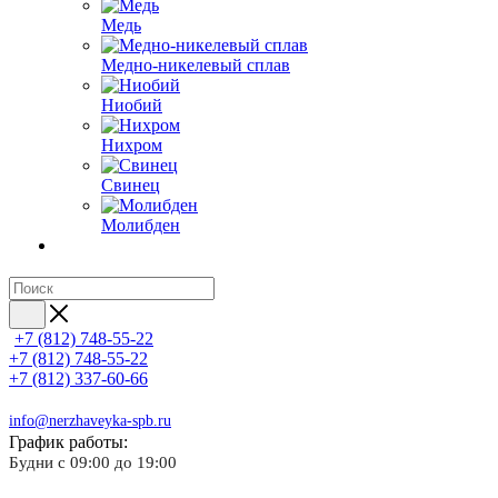
Медь
Медно-никелевый сплав
Ниобий
Нихром
Свинец
Молибден
+7 (812) 748-55-22
+7 (812) 748-55-22
+7 (812) 337-60-66
info@nerzhaveyka-spb.ru
График работы:
Будни с 09:00 до 19:00