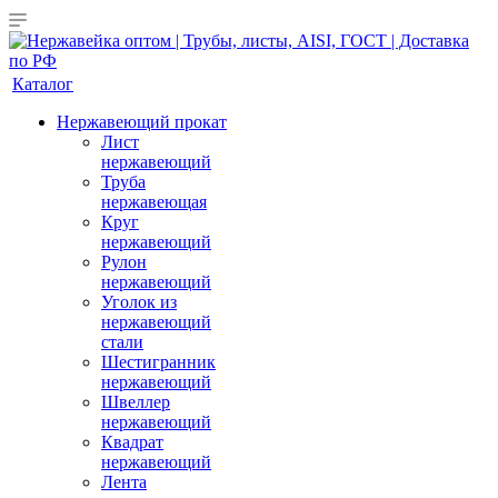
Каталог
Нержавеющий прокат
Лист
нержавеющий
Труба
нержавеющая
Круг
нержавеющий
Рулон
нержавеющий
Уголок из
нержавеющий
стали
Шестигранник
нержавеющий
Швеллер
нержавеющий
Квадрат
нержавеющий
Лента