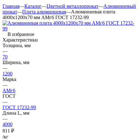
Главная
—
Каталог
—
Цветной металлопрокат
—
Алюминиевый
прокат
—
Плита алюминиевая
—
Алюминиевая плита
4000х1200х70 мм АМг6 ГОСТ 17232-99
В избранное
Характеристики
Толщина, мм
—
70
Ширина, мм
—
1200
Марка
—
АМг6
ГОСТ
—
ГОСТ 17232-99
Длина L, мм
—
4000
811
₽
/кг