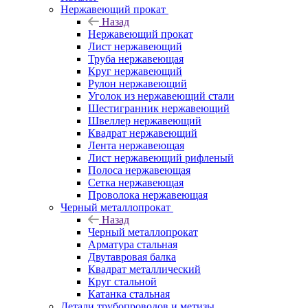
Нержавеющий прокат
Назад
Нержавеющий прокат
Лист нержавеющий
Труба нержавеющая
Круг нержавеющий
Рулон нержавеющий
Уголок из нержавеющий стали
Шестигранник нержавеющий
Швеллер нержавеющий
Квадрат нержавеющий
Лента нержавеющая
Лист нержавеющий рифленый
Полоса нержавеющая
Сетка нержавеющая
Проволока нержавеющая
Черный металлопрокат
Назад
Черный металлопрокат
Арматура стальная
Двутавровая балка
Квадрат металлический
Круг стальной
Катанка стальная
Детали трубопроводов и метизы