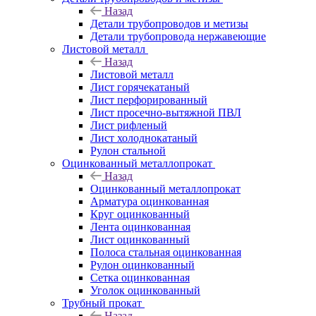
Назад
Детали трубопроводов и метизы
Детали трубопровода нержавеющие
Листовой металл
Назад
Листовой металл
Лист горячекатаный
Лист перфорированный
Лист просечно-вытяжной ПВЛ
Лист рифленый
Лист холоднокатаный
Рулон стальной
Оцинкованный металлопрокат
Назад
Оцинкованный металлопрокат
Арматура оцинкованная
Круг оцинкованный
Лента оцинкованная
Лист оцинкованный
Полоса стальная оцинкованная
Рулон оцинкованный
Сетка оцинкованная
Уголок оцинкованный
Трубный прокат
Назад