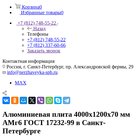
Корзина
0
Избранные товары
0
+7 (812) 748-55-22
Назад
Телефоны
+7 (812) 748-55-22
+7 (812) 337-60-66
Заказать звонок
Контактная информация
Россия, г. Санкт-Петербург, пр. Александровской фермы, 29
info@nerzhaveyka-spb.ru
MAX
Алюминиевая плита 4000х1200х70 мм
АМг6 ГОСТ 17232-99 в Санкт-
Петербурге