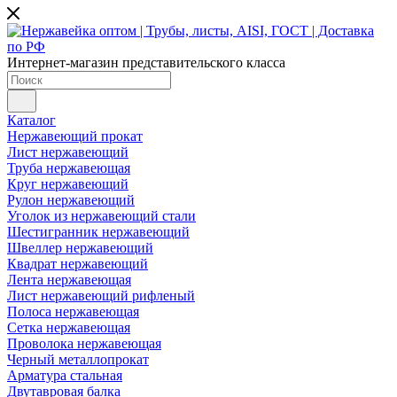
Интернет-магазин представительского класса
Каталог
Нержавеющий прокат
Лист нержавеющий
Труба нержавеющая
Круг нержавеющий
Рулон нержавеющий
Уголок из нержавеющий стали
Шестигранник нержавеющий
Швеллер нержавеющий
Квадрат нержавеющий
Лента нержавеющая
Лист нержавеющий рифленый
Полоса нержавеющая
Сетка нержавеющая
Проволока нержавеющая
Черный металлопрокат
Арматура стальная
Двутавровая балка