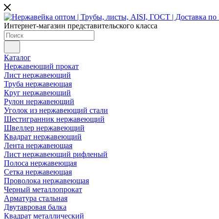
Интернет-магазин представительского класса
Каталог
Нержавеющий прокат
Лист нержавеющий
Труба нержавеющая
Круг нержавеющий
Рулон нержавеющий
Уголок из нержавеющий стали
Шестигранник нержавеющий
Швеллер нержавеющий
Квадрат нержавеющий
Лента нержавеющая
Лист нержавеющий рифленый
Полоса нержавеющая
Сетка нержавеющая
Проволока нержавеющая
Черный металлопрокат
Арматура стальная
Двутавровая балка
Квадрат металлический