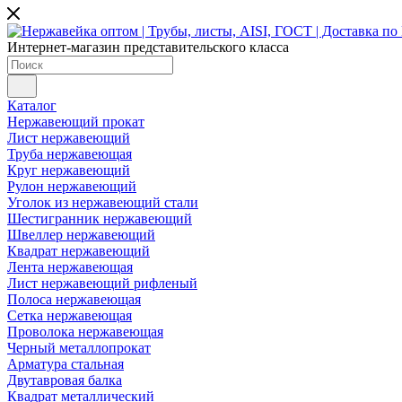
Интернет-магазин представительского класса
Каталог
Нержавеющий прокат
Лист нержавеющий
Труба нержавеющая
Круг нержавеющий
Рулон нержавеющий
Уголок из нержавеющий стали
Шестигранник нержавеющий
Швеллер нержавеющий
Квадрат нержавеющий
Лента нержавеющая
Лист нержавеющий рифленый
Полоса нержавеющая
Сетка нержавеющая
Проволока нержавеющая
Черный металлопрокат
Арматура стальная
Двутавровая балка
Квадрат металлический