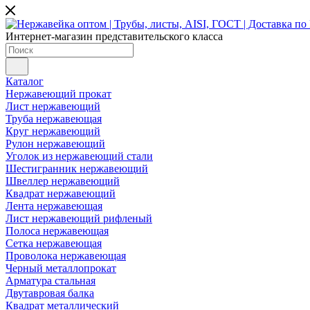
Интернет-магазин представительского класса
Каталог
Нержавеющий прокат
Лист нержавеющий
Труба нержавеющая
Круг нержавеющий
Рулон нержавеющий
Уголок из нержавеющий стали
Шестигранник нержавеющий
Швеллер нержавеющий
Квадрат нержавеющий
Лента нержавеющая
Лист нержавеющий рифленый
Полоса нержавеющая
Сетка нержавеющая
Проволока нержавеющая
Черный металлопрокат
Арматура стальная
Двутавровая балка
Квадрат металлический