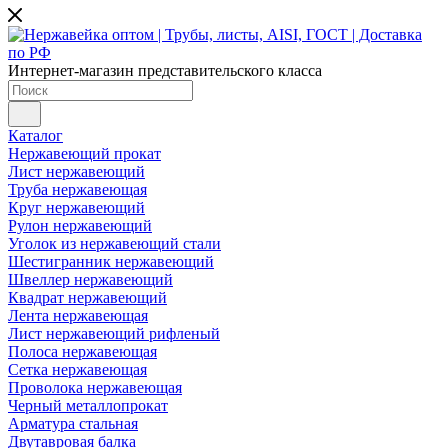
Интернет-магазин представительского класса
Каталог
Нержавеющий прокат
Лист нержавеющий
Труба нержавеющая
Круг нержавеющий
Рулон нержавеющий
Уголок из нержавеющий стали
Шестигранник нержавеющий
Швеллер нержавеющий
Квадрат нержавеющий
Лента нержавеющая
Лист нержавеющий рифленый
Полоса нержавеющая
Сетка нержавеющая
Проволока нержавеющая
Черный металлопрокат
Арматура стальная
Двутавровая балка