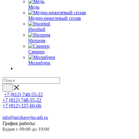
Медь
Медно-никелевый сплав
Ниобий
Нихром
Свинец
Молибден
+7 (812) 748-55-22
+7 (812) 748-55-22
+7 (812) 337-60-66
info@nerzhaveyka-spb.ru
График работы:
Будни с 09:00 до 19:00