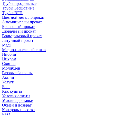
Трубы профильные
Трубы Бесшовные
Трубы ВГП
Цветной металлопрокат
Алюминиевый прокат
Бронзовый прокат
Дюралевый прокат
Вольфрамовый прокат
Латунный прокат
Медь
Медно-никелевый сплав
Ниобий
Нихром
Свинец
Молибден
Газовые баллоны
Акции
Услуги
Блог
Как купить
Условия оплаты
Условия доставки
Обмен и возврат
Контроль качества
FAQ