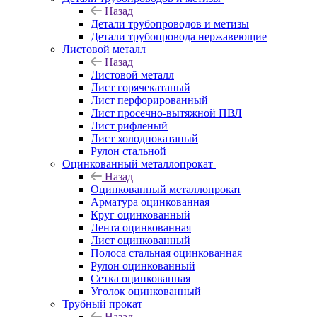
Назад
Детали трубопроводов и метизы
Детали трубопровода нержавеющие
Листовой металл
Назад
Листовой металл
Лист горячекатаный
Лист перфорированный
Лист просечно-вытяжной ПВЛ
Лист рифленый
Лист холоднокатаный
Рулон стальной
Оцинкованный металлопрокат
Назад
Оцинкованный металлопрокат
Арматура оцинкованная
Круг оцинкованный
Лента оцинкованная
Лист оцинкованный
Полоса стальная оцинкованная
Рулон оцинкованный
Сетка оцинкованная
Уголок оцинкованный
Трубный прокат
Назад