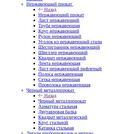
Нержавеющий прокат
Назад
Нержавеющий прокат
Лист нержавеющий
Труба нержавеющая
Круг нержавеющий
Рулон нержавеющий
Уголок из нержавеющий стали
Шестигранник нержавеющий
Швеллер нержавеющий
Квадрат нержавеющий
Лента нержавеющая
Лист нержавеющий рифленый
Полоса нержавеющая
Сетка нержавеющая
Проволока нержавеющая
Черный металлопрокат
Назад
Черный металлопрокат
Арматура стальная
Двутавровая балка
Квадрат металлический
Круг стальной
Катанка стальная
Детали трубопроводов и метизы