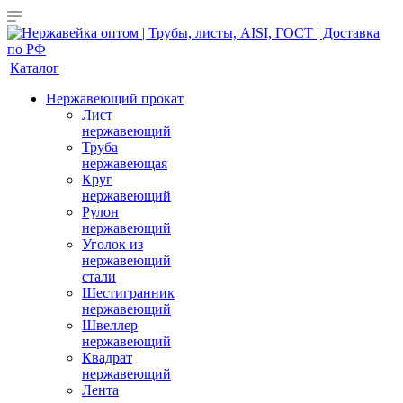
Каталог
Нержавеющий прокат
Лист
нержавеющий
Труба
нержавеющая
Круг
нержавеющий
Рулон
нержавеющий
Уголок из
нержавеющий
стали
Шестигранник
нержавеющий
Швеллер
нержавеющий
Квадрат
нержавеющий
Лента