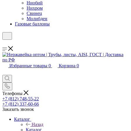
Ниобий
Нихром
Свинец
Молибден
Газовые баллоны
Избранные товары
0
Корзина
0
Телефоны
+7 (812) 748-55-22
+7 (812) 337-60-66
Заказать звонок
Каталог
Назад
Каталог