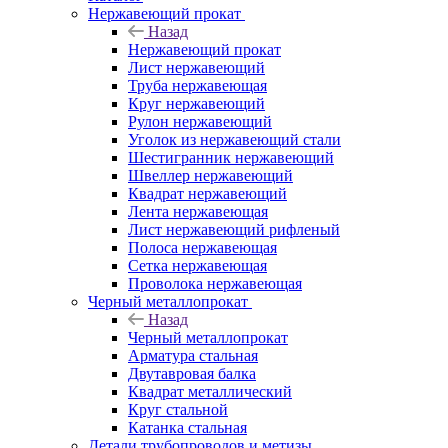
Нержавеющий прокат
Назад
Нержавеющий прокат
Лист нержавеющий
Труба нержавеющая
Круг нержавеющий
Рулон нержавеющий
Уголок из нержавеющий стали
Шестигранник нержавеющий
Швеллер нержавеющий
Квадрат нержавеющий
Лента нержавеющая
Лист нержавеющий рифленый
Полоса нержавеющая
Сетка нержавеющая
Проволока нержавеющая
Черный металлопрокат
Назад
Черный металлопрокат
Арматура стальная
Двутавровая балка
Квадрат металлический
Круг стальной
Катанка стальная
Детали трубопроводов и метизы