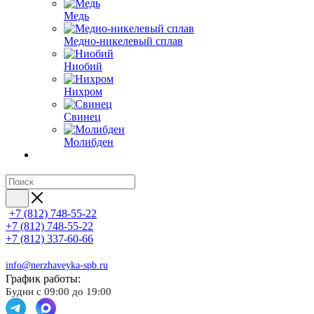
Медь
Медно-никелевый сплав
Ниобий
Нихром
Свинец
Молибден
+7 (812) 748-55-22
+7 (812) 748-55-22
+7 (812) 337-60-66
info@nerzhaveyka-spb.ru
График работы:
Будни с 09:00 до 19:00