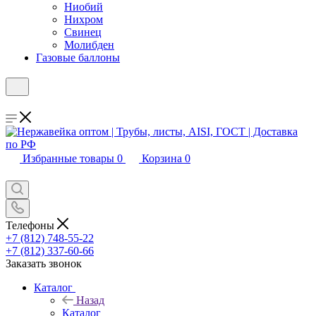
Ниобий
Нихром
Свинец
Молибден
Газовые баллоны
Избранные товары
0
Корзина
0
Телефоны
+7 (812) 748-55-22
+7 (812) 337-60-66
Заказать звонок
Каталог
Назад
Каталог