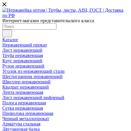
Интернет-магазин представительского класса
Каталог
Нержавеющий прокат
Лист нержавеющий
Труба нержавеющая
Круг нержавеющий
Рулон нержавеющий
Уголок из нержавеющий стали
Шестигранник нержавеющий
Швеллер нержавеющий
Квадрат нержавеющий
Лента нержавеющая
Лист нержавеющий рифленый
Полоса нержавеющая
Сетка нержавеющая
Проволока нержавеющая
Черный металлопрокат
Арматура стальная
Двутавровая балка