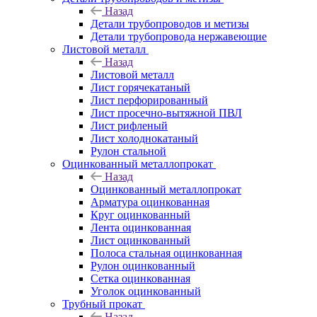
Назад
Детали трубопроводов и метизы
Детали трубопровода нержавеющие
Листовой металл
Назад
Листовой металл
Лист горячекатаный
Лист перфорированный
Лист просечно-вытяжной ПВЛ
Лист рифленый
Лист холоднокатаный
Рулон стальной
Оцинкованный металлопрокат
Назад
Оцинкованный металлопрокат
Арматура оцинкованная
Круг оцинкованный
Лента оцинкованная
Лист оцинкованный
Полоса стальная оцинкованная
Рулон оцинкованный
Сетка оцинкованная
Уголок оцинкованный
Трубный прокат
Назад