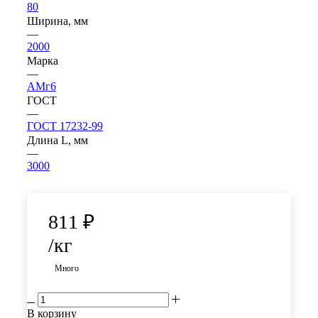
80
Ширина, мм
—
2000
Марка
—
АМг6
ГОСТ
—
ГОСТ 17232-99
Длина L, мм
—
3000
811
₽
/кг
Много
В корзину