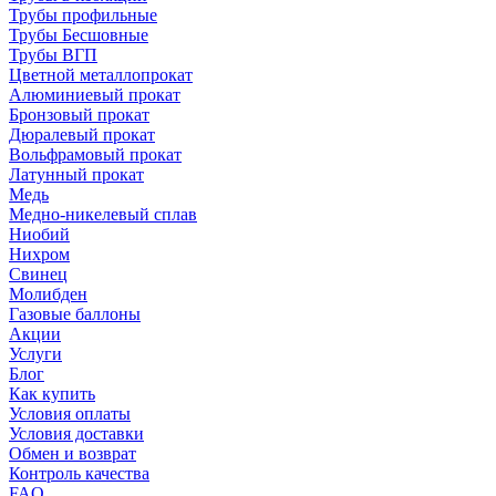
Трубы профильные
Трубы Бесшовные
Трубы ВГП
Цветной металлопрокат
Алюминиевый прокат
Бронзовый прокат
Дюралевый прокат
Вольфрамовый прокат
Латунный прокат
Медь
Медно-никелевый сплав
Ниобий
Нихром
Свинец
Молибден
Газовые баллоны
Акции
Услуги
Блог
Как купить
Условия оплаты
Условия доставки
Обмен и возврат
Контроль качества
FAQ