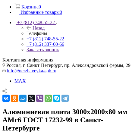
Корзина
0
Избранные товары
0
+7 (812) 748-55-22
Назад
Телефоны
+7 (812) 748-55-22
+7 (812) 337-60-66
Заказать звонок
Контактная информация
Россия, г. Санкт-Петербург, пр. Александровской фермы, 29
info@nerzhaveyka-spb.ru
MAX
Алюминиевая плита 3000х2000х80 мм
АМг6 ГОСТ 17232-99 в Санкт-
Петербурге