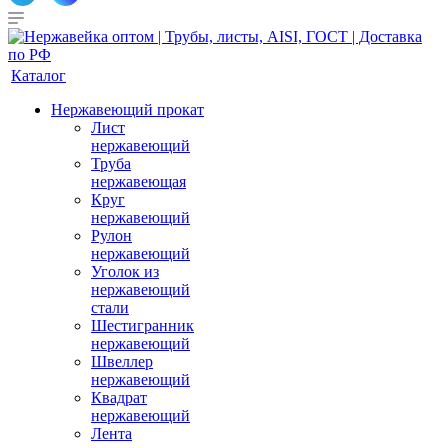
Каталог
Нержавеющий прокат
Лист
нержавеющий
Труба
нержавеющая
Круг
нержавеющий
Рулон
нержавеющий
Уголок из
нержавеющий
стали
Шестигранник
нержавеющий
Швеллер
нержавеющий
Квадрат
нержавеющий
Лента