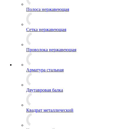
Полоса нержавеющая
Сетка нержавеющая
Проволока нержавеющая
Арматура стальная
Двутавровая балка
Квадрат металлический