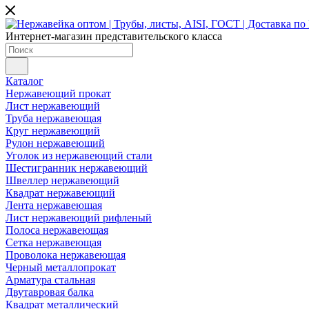
Интернет-магазин представительского класса
Каталог
Нержавеющий прокат
Лист нержавеющий
Труба нержавеющая
Круг нержавеющий
Рулон нержавеющий
Уголок из нержавеющий стали
Шестигранник нержавеющий
Швеллер нержавеющий
Квадрат нержавеющий
Лента нержавеющая
Лист нержавеющий рифленый
Полоса нержавеющая
Сетка нержавеющая
Проволока нержавеющая
Черный металлопрокат
Арматура стальная
Двутавровая балка
Квадрат металлический