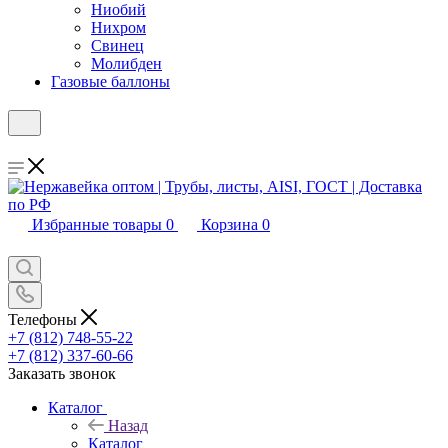
Ниобий
Нихром
Свинец
Молибден
Газовые баллоны
Избранные товары
0
Корзина
0
Телефоны
+7 (812) 748-55-22
+7 (812) 337-60-66
Заказать звонок
Каталог
Назад
Каталог