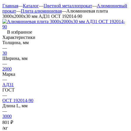
Главная
—
Каталог
—
Цветной металлопрокат
—
Алюминиевый
прокат
—
Плита алюминиевая
—
Алюминиевая плита
3000х2000х30 мм АД31 ОСТ 192014-90
В избранное
Характеристики
Толщина, мм
—
30
Ширина, мм
—
2000
Марка
—
АД31
ГОСТ
—
ОСТ 192014-90
Длина L, мм
—
3000
801
₽
/кг