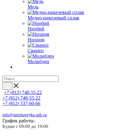
Медь
Медно-никелевый сплав
Ниобий
Нихром
Свинец
Молибден
+7 (812) 748-55-22
+7 (812) 748-55-22
+7 (812) 337-60-66
info@nerzhaveyka-spb.ru
График работы:
Будни с 09:00 до 19:00