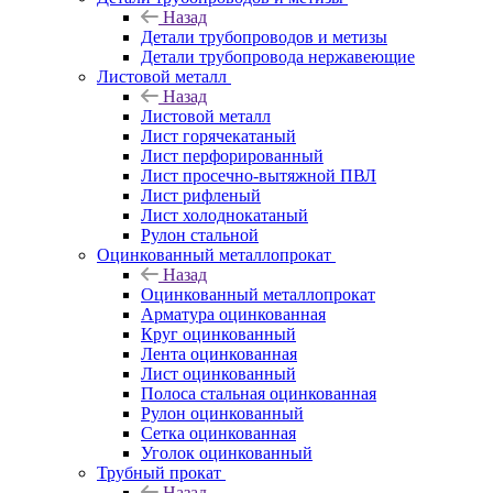
Назад
Детали трубопроводов и метизы
Детали трубопровода нержавеющие
Листовой металл
Назад
Листовой металл
Лист горячекатаный
Лист перфорированный
Лист просечно-вытяжной ПВЛ
Лист рифленый
Лист холоднокатаный
Рулон стальной
Оцинкованный металлопрокат
Назад
Оцинкованный металлопрокат
Арматура оцинкованная
Круг оцинкованный
Лента оцинкованная
Лист оцинкованный
Полоса стальная оцинкованная
Рулон оцинкованный
Сетка оцинкованная
Уголок оцинкованный
Трубный прокат
Назад