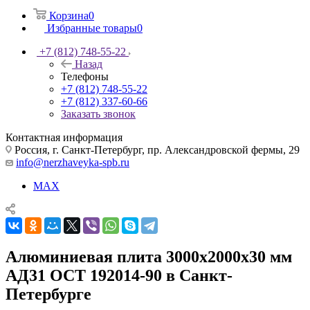
Корзина
0
Избранные товары
0
+7 (812) 748-55-22
Назад
Телефоны
+7 (812) 748-55-22
+7 (812) 337-60-66
Заказать звонок
Контактная информация
Россия, г. Санкт-Петербург, пр. Александровской фермы, 29
info@nerzhaveyka-spb.ru
MAX
Алюминиевая плита 3000х2000х30 мм
АД31 ОСТ 192014-90 в Санкт-
Петербурге