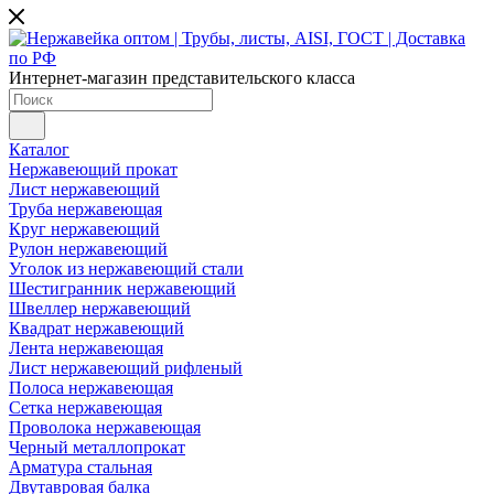
Интернет-магазин представительского класса
Каталог
Нержавеющий прокат
Лист нержавеющий
Труба нержавеющая
Круг нержавеющий
Рулон нержавеющий
Уголок из нержавеющий стали
Шестигранник нержавеющий
Швеллер нержавеющий
Квадрат нержавеющий
Лента нержавеющая
Лист нержавеющий рифленый
Полоса нержавеющая
Сетка нержавеющая
Проволока нержавеющая
Черный металлопрокат
Арматура стальная
Двутавровая балка