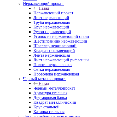
Нержавеющий прокат
Назад
Нержавеющий прокат
Лист нержавеющий
Труба нержавеющая
Круг нержавеющий
Рулон нержавеющий
Уголок из нержавеющий стали
Шестигранник нержавеющий
Швеллер нержавеющий
Квадрат нержавеющий
Лента нержавеющая
Лист нержавеющий рифленый
Полоса нержавеющая
Сетка нержавеющая
Проволока нержавеющая
Черный металлопрокат
Назад
Черный металлопрокат
Арматура стальная
Двутавровая балка
Квадрат металлический
Круг стальной
Катанка стальная
Детали трубопроводов и метизы