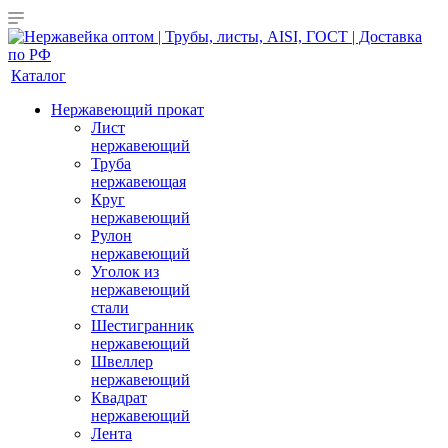
Каталог
Нержавеющий прокат
Лист
нержавеющий
Труба
нержавеющая
Круг
нержавеющий
Рулон
нержавеющий
Уголок из
нержавеющий
стали
Шестигранник
нержавеющий
Швеллер
нержавеющий
Квадрат
нержавеющий
Лента