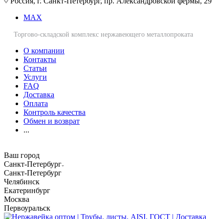
Россия, г. Санкт-Петербург, пр. Александровской фермы, 29
MAX
Торгово-складской комплекс нержавеющего металлопроката
О компании
Контакты
Статьи
Услуги
FAQ
Доставка
Оплата
Контроль качества
Обмен и возврат
...
Ваш город
Санкт-Петербург
Санкт-Петербург
Челябинск
Екатеринбург
Москва
Первоуральск