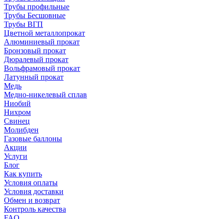
Трубы профильные
Трубы Бесшовные
Трубы ВГП
Цветной металлопрокат
Алюминиевый прокат
Бронзовый прокат
Дюралевый прокат
Вольфрамовый прокат
Латунный прокат
Медь
Медно-никелевый сплав
Ниобий
Нихром
Свинец
Молибден
Газовые баллоны
Акции
Услуги
Блог
Как купить
Условия оплаты
Условия доставки
Обмен и возврат
Контроль качества
FAQ