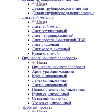
Назад
Детали трубопроводов и метизы
Детали трубопровода нержавеющие
Листовой металл
Назад
Листовой металл
Лист горячекатаный
Лист перфорированный
Лист просечно-вытяжной ПВЛ
Лист рифленый
Лист холоднокатаный
Рулон стальной
Оцинкованный металлопрокат
Назад
Оцинкованный металлопрокат
Арматура оцинкованная
Круг оцинкованный
Лента оцинкованная
Лист оцинкованный
Полоса стальная оцинкованная
Рулон оцинкованный
Сетка оцинкованная
Уголок оцинкованный
Трубный прокат
Назад