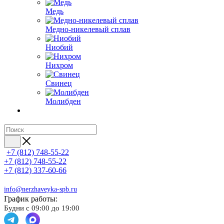
Медь
Медно-никелевый сплав
Ниобий
Нихром
Свинец
Молибден
+7 (812) 748-55-22
+7 (812) 748-55-22
+7 (812) 337-60-66
info@nerzhaveyka-spb.ru
График работы:
Будни с 09:00 до 19:00