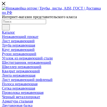
Интернет-магазин представительского класса
Каталог
Нержавеющий прокат
Лист нержавеющий
Труба нержавеющая
Круг нержавеющий
Рулон нержавеющий
Уголок из нержавеющий стали
Шестигранник нержавеющий
Швеллер нержавеющий
Квадрат нержавеющий
Лента нержавеющая
Лист нержавеющий рифленый
Полоса нержавеющая
Сетка нержавеющая
Проволока нержавеющая
Черный металлопрокат
Арматура стальная
Двутавровая балка