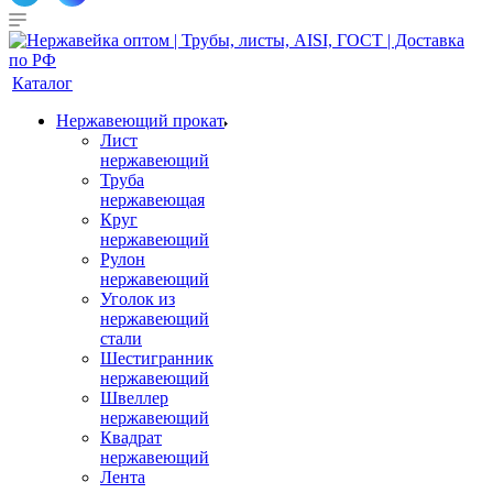
Каталог
Нержавеющий прокат
Лист
нержавеющий
Труба
нержавеющая
Круг
нержавеющий
Рулон
нержавеющий
Уголок из
нержавеющий
стали
Шестигранник
нержавеющий
Швеллер
нержавеющий
Квадрат
нержавеющий
Лента