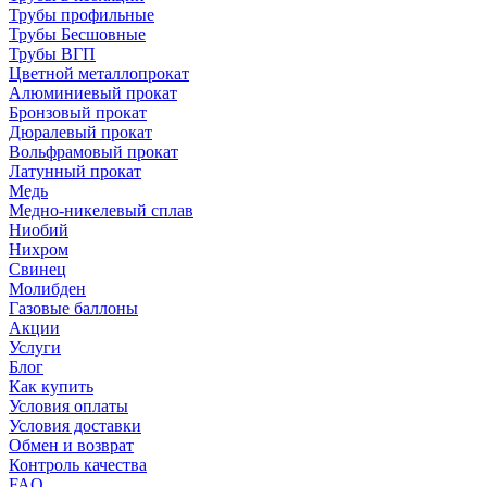
Трубы профильные
Трубы Бесшовные
Трубы ВГП
Цветной металлопрокат
Алюминиевый прокат
Бронзовый прокат
Дюралевый прокат
Вольфрамовый прокат
Латунный прокат
Медь
Медно-никелевый сплав
Ниобий
Нихром
Свинец
Молибден
Газовые баллоны
Акции
Услуги
Блог
Как купить
Условия оплаты
Условия доставки
Обмен и возврат
Контроль качества
FAQ