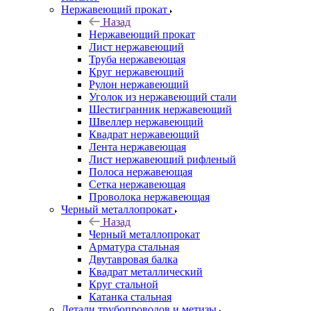
Нержавеющий прокат
Назад
Нержавеющий прокат
Лист нержавеющий
Труба нержавеющая
Круг нержавеющий
Рулон нержавеющий
Уголок из нержавеющий стали
Шестигранник нержавеющий
Швеллер нержавеющий
Квадрат нержавеющий
Лента нержавеющая
Лист нержавеющий рифленый
Полоса нержавеющая
Сетка нержавеющая
Проволока нержавеющая
Черный металлопрокат
Назад
Черный металлопрокат
Арматура стальная
Двутавровая балка
Квадрат металлический
Круг стальной
Катанка стальная
Детали трубопроводов и метизы