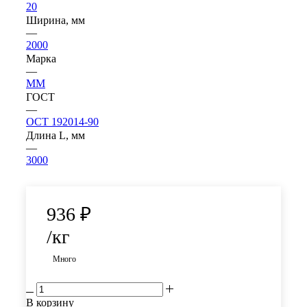
20
Ширина, мм
—
2000
Марка
—
ММ
ГОСТ
—
ОСТ 192014-90
Длина L, мм
—
3000
936
₽
/кг
Много
В корзину