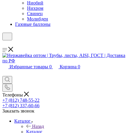
Ниобий
Нихром
Свинец
Молибден
Газовые баллоны
Избранные товары
0
Корзина
0
Телефоны
+7 (812) 748-55-22
+7 (812) 337-60-66
Заказать звонок
Каталог
Назад
Каталог