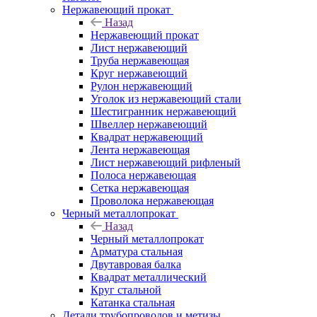
Нержавеющий прокат
Назад
Нержавеющий прокат
Лист нержавеющий
Труба нержавеющая
Круг нержавеющий
Рулон нержавеющий
Уголок из нержавеющий стали
Шестигранник нержавеющий
Швеллер нержавеющий
Квадрат нержавеющий
Лента нержавеющая
Лист нержавеющий рифленый
Полоса нержавеющая
Сетка нержавеющая
Проволока нержавеющая
Черный металлопрокат
Назад
Черный металлопрокат
Арматура стальная
Двутавровая балка
Квадрат металлический
Круг стальной
Катанка стальная
Детали трубопроводов и метизы