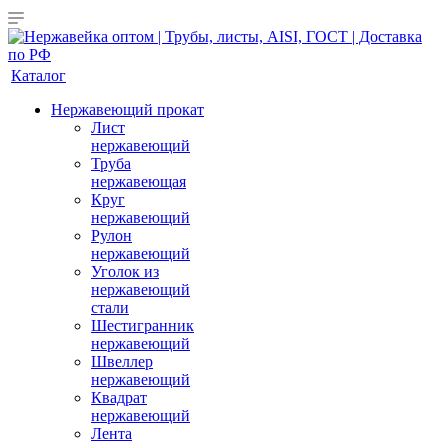
Каталог
Нержавеющий прокат
Лист
нержавеющий
Труба
нержавеющая
Круг
нержавеющий
Рулон
нержавеющий
Уголок из
нержавеющий
стали
Шестигранник
нержавеющий
Швеллер
нержавеющий
Квадрат
нержавеющий
Лента