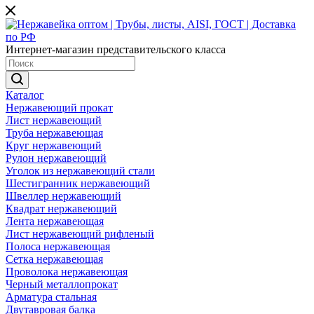
Интернет-магазин представительского класса
Каталог
Нержавеющий прокат
Лист нержавеющий
Труба нержавеющая
Круг нержавеющий
Рулон нержавеющий
Уголок из нержавеющий стали
Шестигранник нержавеющий
Швеллер нержавеющий
Квадрат нержавеющий
Лента нержавеющая
Лист нержавеющий рифленый
Полоса нержавеющая
Сетка нержавеющая
Проволока нержавеющая
Черный металлопрокат
Арматура стальная
Двутавровая балка