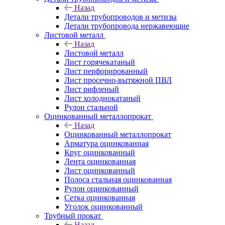
Назад
Детали трубопроводов и метизы
Детали трубопровода нержавеющие
Листовой металл
Назад
Листовой металл
Лист горячекатаный
Лист перфорированный
Лист просечно-вытяжной ПВЛ
Лист рифленый
Лист холоднокатаный
Рулон стальной
Оцинкованный металлопрокат
Назад
Оцинкованный металлопрокат
Арматура оцинкованная
Круг оцинкованный
Лента оцинкованная
Лист оцинкованный
Полоса стальная оцинкованная
Рулон оцинкованный
Сетка оцинкованная
Уголок оцинкованный
Трубный прокат
Назад