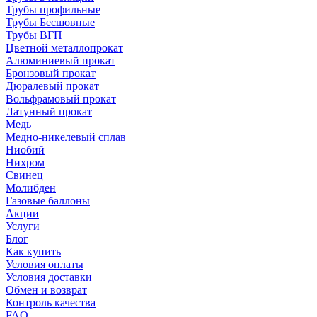
Трубы профильные
Трубы Бесшовные
Трубы ВГП
Цветной металлопрокат
Алюминиевый прокат
Бронзовый прокат
Дюралевый прокат
Вольфрамовый прокат
Латунный прокат
Медь
Медно-никелевый сплав
Ниобий
Нихром
Свинец
Молибден
Газовые баллоны
Акции
Услуги
Блог
Как купить
Условия оплаты
Условия доставки
Обмен и возврат
Контроль качества
FAQ