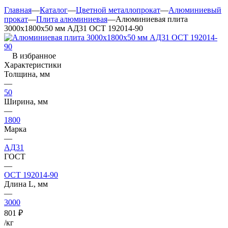
Главная
—
Каталог
—
Цветной металлопрокат
—
Алюминиевый
прокат
—
Плита алюминиевая
—
Алюминиевая плита
3000х1800х50 мм АД31 ОСТ 192014-90
В избранное
Характеристики
Толщина, мм
—
50
Ширина, мм
—
1800
Марка
—
АД31
ГОСТ
—
ОСТ 192014-90
Длина L, мм
—
3000
801
₽
/кг