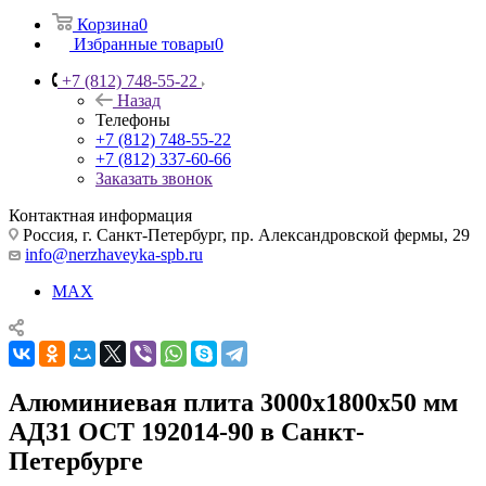
Корзина
0
Избранные товары
0
+7 (812) 748-55-22
Назад
Телефоны
+7 (812) 748-55-22
+7 (812) 337-60-66
Заказать звонок
Контактная информация
Россия, г. Санкт-Петербург, пр. Александровской фермы, 29
info@nerzhaveyka-spb.ru
MAX
Алюминиевая плита 3000х1800х50 мм
АД31 ОСТ 192014-90 в Санкт-
Петербурге