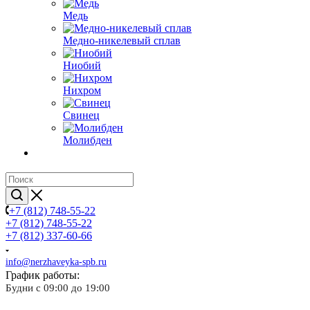
Медь
Медно-никелевый сплав
Ниобий
Нихром
Свинец
Молибден
+7 (812) 748-55-22
+7 (812) 748-55-22
+7 (812) 337-60-66
info@nerzhaveyka-spb.ru
График работы:
Будни с 09:00 до 19:00