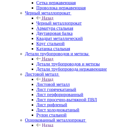
Сетка нержавеющая
Проволока нержавеющая
Черный металлопрокат
Назад
Черный металлопрокат
Арматура стальная
Двутавровая балка
Квадрат металлический
Круг стальной
Катанка стальная
Детали трубопроводов и метизы
Назад
Детали трубопроводов и метизы
Детали трубопровода нержавеющие
Листовой металл
Назад
Листовой металл
Лист горячекатаный
Лист перфорированный
Лист просечно-вытяжной ПВЛ
Лист рифленый
Лист холоднокатаный
Рулон стальной
Оцинкованный металлопрокат
Назад