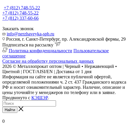
+7 (812) 748-55-22
+7 (812) 748-55-22
+7 (812) 337-60-66
Заказать звонок
info@nerzhaveyka-spb.ru
Россия, г. Санкт-Петербург, пр. Александровской фермы, 29
Подписаться на рассылку
Политика конфиденциальности
Пользовательское
соглашение
Согласие на обработку персональных данных
2026 © Металлопрокат оптом | Черный • Нержавеющий •
Цветной | ГОСТ/AISI/EN | Доставка от 1 дня
Информация на сайте не является публичной офертой,
определяемой положениями ч. 2 ст. 437 Гражданского кодекса
РФ и носит ознакомительный характер. Наличие, описание и
цены уточняйте у менеджеров по телефону или в заявке.
Продвинуто с
КЭШЭР
.
Найти
0