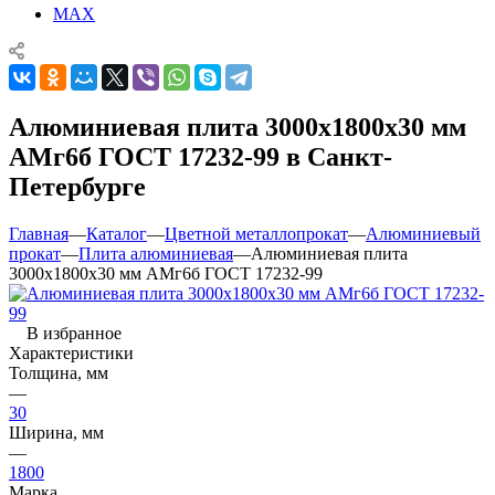
MAX
Алюминиевая плита 3000х1800х30 мм
АМг6б ГОСТ 17232-99 в Санкт-
Петербурге
Главная
—
Каталог
—
Цветной металлопрокат
—
Алюминиевый
прокат
—
Плита алюминиевая
—
Алюминиевая плита
3000х1800х30 мм АМг6б ГОСТ 17232-99
В избранное
Характеристики
Толщина, мм
—
30
Ширина, мм
—
1800
Марка