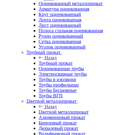
Оцинкованный металлопрокат
Арматура оцинкованная
Круг оцинкованный
Лента оцинкованная
Лист оцинкованный
Полоса стальная оцинкованная
Рулон оцинкованный
Сетка оцинкованная
Уголок оцинкованный
Трубный прокат
Назад
Трубный прокат
Оцинкованные трубы
Электросварные трубы
Трубы в изоляции
Трубы профильные
Трубы Бесшовные
Трубы ВГП
Цветной металлопрокат
Назад
Цветной металлопрокат
Алюминиевый прокат
Бронзовый прокат
Дюралевый прокат
Вольфрамовый прокат