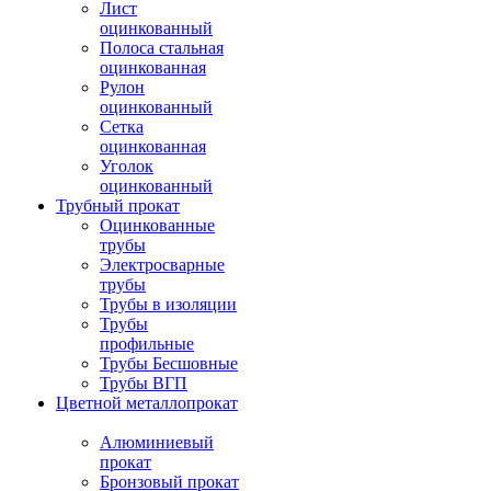
Лист
оцинкованный
Полоса стальная
оцинкованная
Рулон
оцинкованный
Сетка
оцинкованная
Уголок
оцинкованный
Трубный прокат
Оцинкованные
трубы
Электросварные
трубы
Трубы в изоляции
Трубы
профильные
Трубы Бесшовные
Трубы ВГП
Цветной металлопрокат
Алюминиевый
прокат
Бронзовый прокат