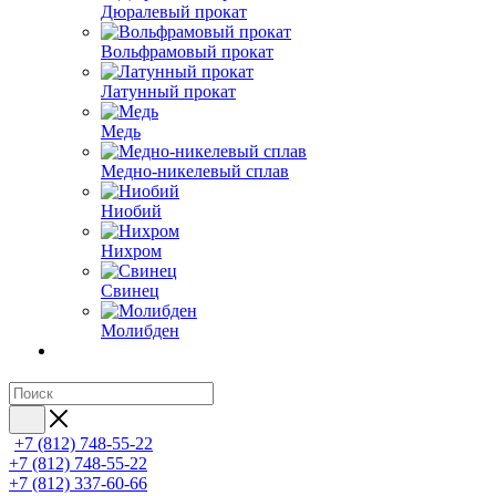
Дюралевый прокат
Вольфрамовый прокат
Латунный прокат
Медь
Медно-никелевый сплав
Ниобий
Нихром
Свинец
Молибден
+7 (812) 748-55-22
+7 (812) 748-55-22
+7 (812) 337-60-66