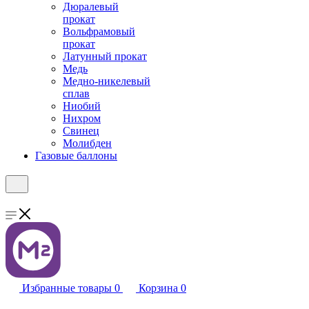
Дюралевый
прокат
Вольфрамовый
прокат
Латунный прокат
Медь
Медно-никелевый
сплав
Ниобий
Нихром
Свинец
Молибден
Газовые баллоны
Избранные товары
0
Корзина
0