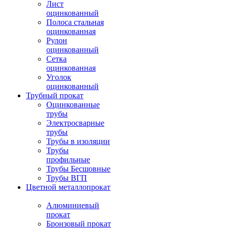
Лист
оцинкованный
Полоса стальная
оцинкованная
Рулон
оцинкованный
Сетка
оцинкованная
Уголок
оцинкованный
Трубный прокат
Оцинкованные
трубы
Электросварные
трубы
Трубы в изоляции
Трубы
профильные
Трубы Бесшовные
Трубы ВГП
Цветной металлопрокат
Алюминиевый
прокат
Бронзовый прокат