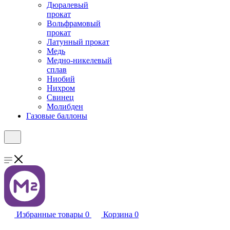
Дюралевый
прокат
Вольфрамовый
прокат
Латунный прокат
Медь
Медно-никелевый
сплав
Ниобий
Нихром
Свинец
Молибден
Газовые баллоны
Избранные товары
0
Корзина
0