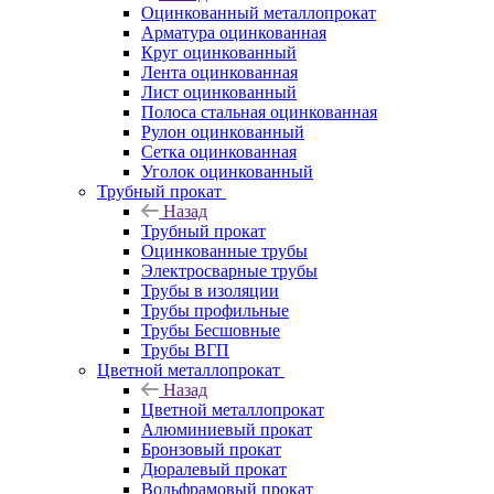
Оцинкованный металлопрокат
Арматура оцинкованная
Круг оцинкованный
Лента оцинкованная
Лист оцинкованный
Полоса стальная оцинкованная
Рулон оцинкованный
Сетка оцинкованная
Уголок оцинкованный
Трубный прокат
Назад
Трубный прокат
Оцинкованные трубы
Электросварные трубы
Трубы в изоляции
Трубы профильные
Трубы Бесшовные
Трубы ВГП
Цветной металлопрокат
Назад
Цветной металлопрокат
Алюминиевый прокат
Бронзовый прокат
Дюралевый прокат
Вольфрамовый прокат