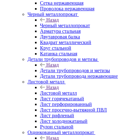
Сетка нержавеющая
Проволока нержавеющая
Черный металлопрокат
Назад
Черный металлопрокат
Арматура стальная
Двутавровая балка
Квадрат металлический
Круг стальной
Катанка стальная
Детали трубопроводов и метизы
Назад
Детали трубопроводов и метизы
Детали трубопровода нержавеющие
Листовой металл
Назад
Листовой металл
Лист горячекатаный
Лист перфорированный
Лист просечно-вытяжной ПВЛ
Лист рифленый
Лист холоднокатаный
Рулон стальной
Оцинкованный металлопрокат
Назад