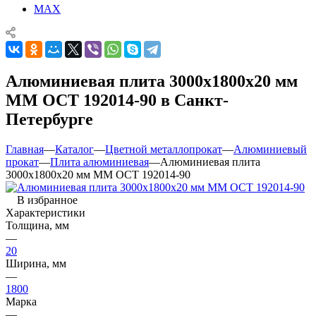
MAX
Алюминиевая плита 3000х1800х20 мм
ММ ОСТ 192014-90 в Санкт-
Петербурге
Главная
—
Каталог
—
Цветной металлопрокат
—
Алюминиевый
прокат
—
Плита алюминиевая
—
Алюминиевая плита
3000х1800х20 мм ММ ОСТ 192014-90
В избранное
Характеристики
Толщина, мм
—
20
Ширина, мм
—
1800
Марка
—