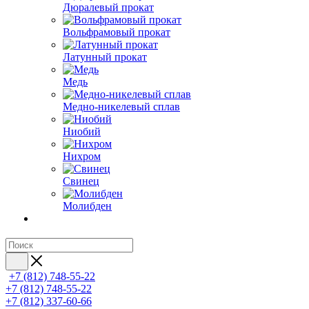
Дюралевый прокат
Вольфрамовый прокат
Латунный прокат
Медь
Медно-никелевый сплав
Ниобий
Нихром
Свинец
Молибден
+7 (812) 748-55-22
+7 (812) 748-55-22
+7 (812) 337-60-66