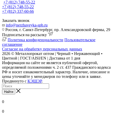
+7 (812) 748-55-22
+7 (812) 748-55-22
+7 (812) 337-60-66
Заказать звонок
info@nerzhaveyka-spb.ru
Россия, г. Санкт-Петербург, пр. Александровской фермы, 29
Подписаться на рассылку
Политика конфиденциальности
Пользовательское
соглашение
Согласие на обработку персональных данных
2026 © Металлопрокат оптом | Черный • Нержавеющий •
Цветной | ГОСТ/AISI/EN | Доставка от 1 дня
Информация на сайте не является публичной офертой,
определяемой положениями ч. 2 ст. 437 Гражданского кодекса
РФ и носит ознакомительный характер. Наличие, описание и
цены уточняйте у менеджеров по телефону или в заявке.
Продвинуто с
КЭШЭР
.
Найти
0
0