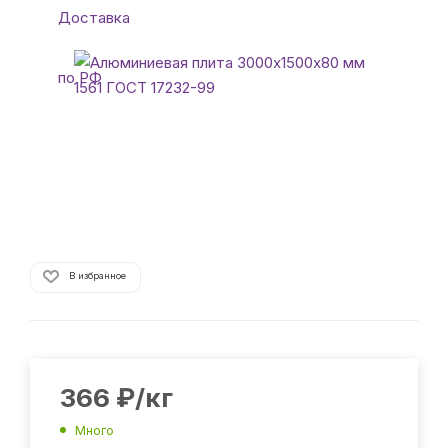
В избранное
366
₽
/кг
Много