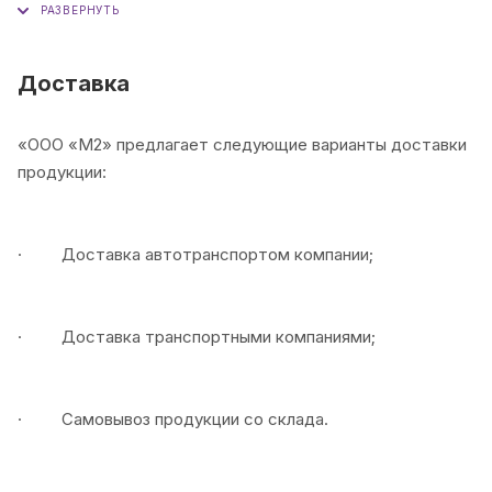
(обсуждается индивидуально с менеджером).
Отсрочка платежа
(условия уточняйте у
Доставка
менеджера).
«ООО «М2» предлагает следующие варианты доставки
продукции:
· Доставка автотранспортом компании;
· Доставка транспортными компаниями;
· Самовывоз продукции со склада.