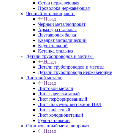
Сетка нержавеющая
Проволока нержавеющая
Черный металлопрокат
Назад
Черный металлопрокат
Арматура стальная
Двутавровая балка
Квадрат металлический
Круг стальной
Катанка стальная
Детали трубопроводов и метизы
Назад
Детали трубопроводов и метизы
Детали трубопровода нержавеющие
Листовой металл
Назад
Листовой металл
Лист горячекатаный
Лист перфорированный
Лист просечно-вытяжной ПВЛ
Лист рифленый
Лист холоднокатаный
Рулон стальной
Оцинкованный металлопрокат
Назад