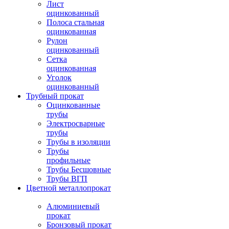
Лист
оцинкованный
Полоса стальная
оцинкованная
Рулон
оцинкованный
Сетка
оцинкованная
Уголок
оцинкованный
Трубный прокат
Оцинкованные
трубы
Электросварные
трубы
Трубы в изоляции
Трубы
профильные
Трубы Бесшовные
Трубы ВГП
Цветной металлопрокат
Алюминиевый
прокат
Бронзовый прокат