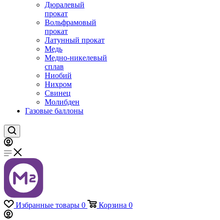
Дюралевый
прокат
Вольфрамовый
прокат
Латунный прокат
Медь
Медно-никелевый
сплав
Ниобий
Нихром
Свинец
Молибден
Газовые баллоны
Избранные товары
0
Корзина
0