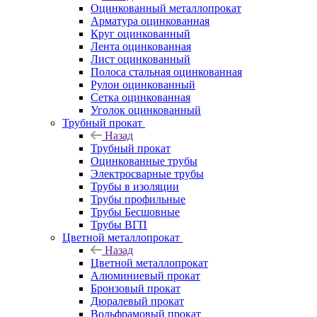
Оцинкованный металлопрокат
Арматура оцинкованная
Круг оцинкованный
Лента оцинкованная
Лист оцинкованный
Полоса стальная оцинкованная
Рулон оцинкованный
Сетка оцинкованная
Уголок оцинкованный
Трубный прокат
Назад
Трубный прокат
Оцинкованные трубы
Электросварные трубы
Трубы в изоляции
Трубы профильные
Трубы Бесшовные
Трубы ВГП
Цветной металлопрокат
Назад
Цветной металлопрокат
Алюминиевый прокат
Бронзовый прокат
Дюралевый прокат
Вольфрамовый прокат