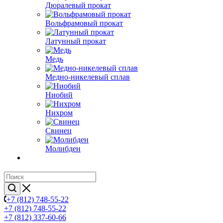
Дюралевый прокат
Вольфрамовый прокат
Латунный прокат
Медь
Медно-никелевый сплав
Ниобий
Нихром
Свинец
Молибден
+7 (812) 748-55-22
+7 (812) 748-55-22
+7 (812) 337-60-66