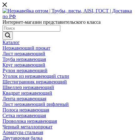
Интернет-магазин представительского класса
Каталог
Нержавеющий прокат
Лист нержавеющий
Труба нержавеющая
Круг нержавеющий
Рулон нержавеющий
Уголок из нержавеющий стали
Шестигранник нержавеющий
Швеллер нержавеющий
Квадрат нержавеющий
Лента нержавеющая
Лист нержавеющий рифленый
Полоса нержавеющая
Сетка нержавеющая
Проволока нержавеющая
Черный металлопрокат
Арматура стальная
Двутавровая балка