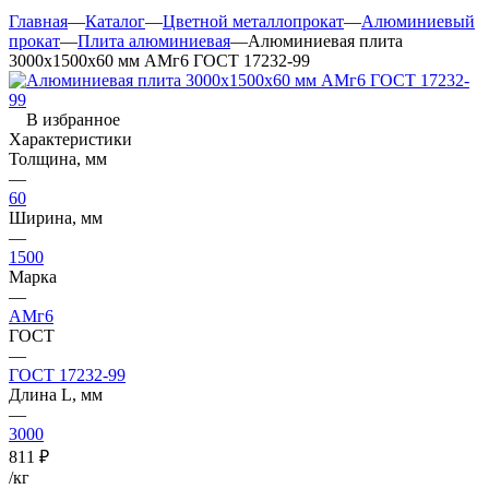
Главная
—
Каталог
—
Цветной металлопрокат
—
Алюминиевый
прокат
—
Плита алюминиевая
—
Алюминиевая плита
3000х1500х60 мм АМг6 ГОСТ 17232-99
В избранное
Характеристики
Толщина, мм
—
60
Ширина, мм
—
1500
Марка
—
АМг6
ГОСТ
—
ГОСТ 17232-99
Длина L, мм
—
3000
811
₽
/кг