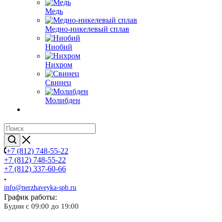
Медь
Медно-никелевый сплав
Ниобий
Нихром
Свинец
Молибден
+7 (812) 748-55-22
+7 (812) 748-55-22
+7 (812) 337-60-66
info@nerzhaveyka-spb.ru
График работы:
Будни с 09:00 до 19:00