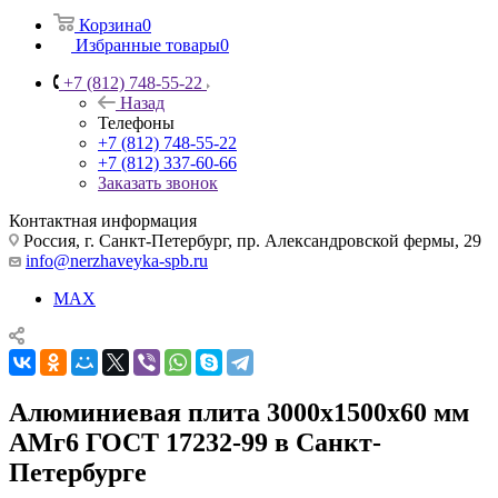
Корзина
0
Избранные товары
0
+7 (812) 748-55-22
Назад
Телефоны
+7 (812) 748-55-22
+7 (812) 337-60-66
Заказать звонок
Контактная информация
Россия, г. Санкт-Петербург, пр. Александровской фермы, 29
info@nerzhaveyka-spb.ru
MAX
Алюминиевая плита 3000х1500х60 мм
АМг6 ГОСТ 17232-99 в Санкт-
Петербурге