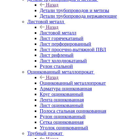
Назад
Детали трубопроводов и метизы
Детали трубопровода нержавеющие
Листовой металл
Назад
Листовой металл
Лист горячекатаный
Лист перфорированный
Лист просечно-вытяжной ПВЛ
Лист рифленый
Лист холоднокатаный
Рулон стальной
Оцинкованный металлопрокат
Назад
Оцинкованный металлопрокат
Арматура оцинкованная
Круг оцинкованный
Лента оцинкованная
Лист оцинкованный
Полоса стальная оцинкованная
Рулон оцинкованный
Сетка оцинкованная
Уголок оцинкованный
Трубный прокат
Назад