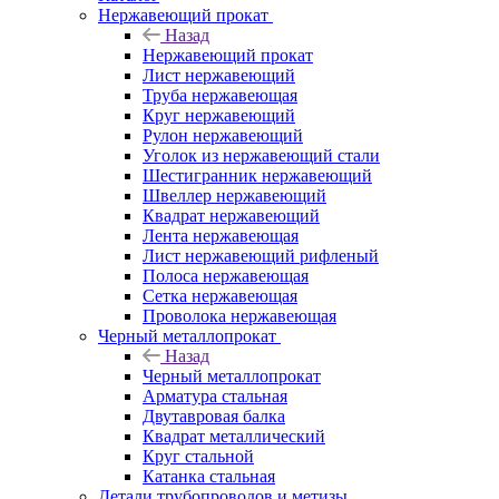
Нержавеющий прокат
Назад
Нержавеющий прокат
Лист нержавеющий
Труба нержавеющая
Круг нержавеющий
Рулон нержавеющий
Уголок из нержавеющий стали
Шестигранник нержавеющий
Швеллер нержавеющий
Квадрат нержавеющий
Лента нержавеющая
Лист нержавеющий рифленый
Полоса нержавеющая
Сетка нержавеющая
Проволока нержавеющая
Черный металлопрокат
Назад
Черный металлопрокат
Арматура стальная
Двутавровая балка
Квадрат металлический
Круг стальной
Катанка стальная
Детали трубопроводов и метизы