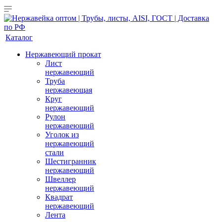
Каталог
Нержавеющий прокат
Лист
нержавеющий
Труба
нержавеющая
Круг
нержавеющий
Рулон
нержавеющий
Уголок из
нержавеющий
стали
Шестигранник
нержавеющий
Швеллер
нержавеющий
Квадрат
нержавеющий
Лента