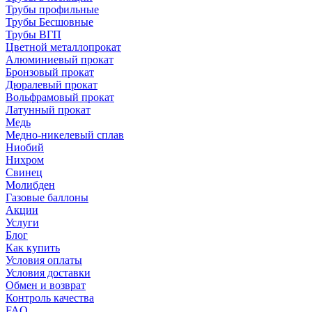
Трубы профильные
Трубы Бесшовные
Трубы ВГП
Цветной металлопрокат
Алюминиевый прокат
Бронзовый прокат
Дюралевый прокат
Вольфрамовый прокат
Латунный прокат
Медь
Медно-никелевый сплав
Ниобий
Нихром
Свинец
Молибден
Газовые баллоны
Акции
Услуги
Блог
Как купить
Условия оплаты
Условия доставки
Обмен и возврат
Контроль качества
FAQ